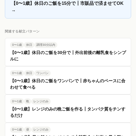
【0〜1歳】休日のご飯を15分で┃市販品で済ませてOK
→
関連する献立パターン
0〜1歳
休日
調理30分以内
【0〜1歳】休日のご飯を30分で┃外出前後の離乳食をシンプ
ルに
0〜1歳
休日
ワンパン
【0〜1歳】休日のご飯をワンパンで┃赤ちゃんのペースに合
わせて食べる
0〜1歳
晩
レンジのみ
【0〜1歳】レンジのみの晩ご飯を作る┃タンパク質をチンす
るだけ
0〜1歳
昼
レンジのみ