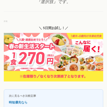
『選択肢』です。
PR
＼ 5日間お試し！／
次に見るべき比較記事
時短優先なら