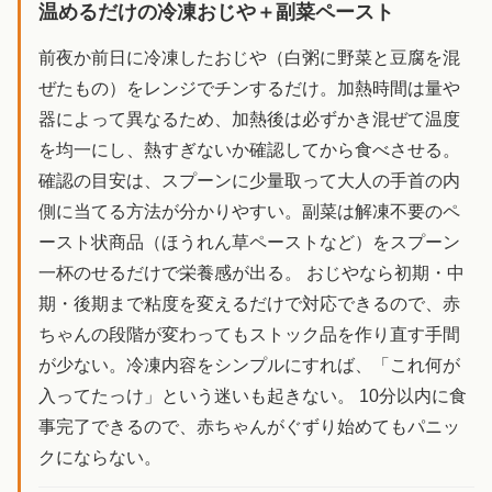
温めるだけの冷凍おじや＋副菜ペースト
前夜か前日に冷凍したおじや（白粥に野菜と豆腐を混
ぜたもの）をレンジでチンするだけ。加熱時間は量や
器によって異なるため、加熱後は必ずかき混ぜて温度
を均一にし、熱すぎないか確認してから食べさせる。
確認の目安は、スプーンに少量取って大人の手首の内
側に当てる方法が分かりやすい。副菜は解凍不要のペ
ースト状商品（ほうれん草ペーストなど）をスプーン
一杯のせるだけで栄養感が出る。 おじやなら初期・中
期・後期まで粘度を変えるだけで対応できるので、赤
ちゃんの段階が変わってもストック品を作り直す手間
が少ない。冷凍内容をシンプルにすれば、「これ何が
入ってたっけ」という迷いも起きない。 10分以内に食
事完了できるので、赤ちゃんがぐずり始めてもパニッ
クにならない。