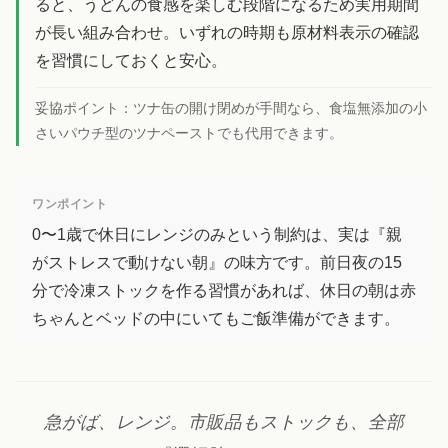
ると、うどんの食感を楽しむ段階になるため実用期間
が長い組み合わせ。いずれの時期も原材料表示の確認
を習慣にしておくと安心。
妥協ポイント：
ツナ缶の開け閉めが手間なら、食塩無添加の小
さいパウチ型のツナペーストでも代用できます。
ワンポイント
0〜1歳で休日にレンジのみという制約は、実は『親
がストレスで動けない朝』の味方です。前日夜の15
分で冷凍ストックを作る習慣があれば、休日の朝は赤
ちゃんとベッドの中にいてもご飯準備ができます。
急がば、レンジ。市販品もストックも、全部