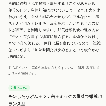
所的に過熱されて飛散・爆発するリスクがあるため、
卵黄のレンジ単体加熱は行わないこと。 どれも火を使
わないうえ、食材の組み合わせもシンプルなため、赤
ちゃんが何かアレルギー反応を示したときも「この食
材が原因」と判定しやすい。卵黄は離乳食の進み具合
に合わせて少量ずつ慎重に導入する。準備から片付け
まで15分で終わる。 休日は脳も疲れているので、複雑
なレシピより「加熱時間だけ決める」という献立が心
理的に楽。
妥協ポイント：
毎食が単調になりやすいため、週2回程度に留
めるのが無難です。
栄養そこそこ
チンしたうどん＋ツナ缶＋ミックス野菜で栄養バ
ランス型