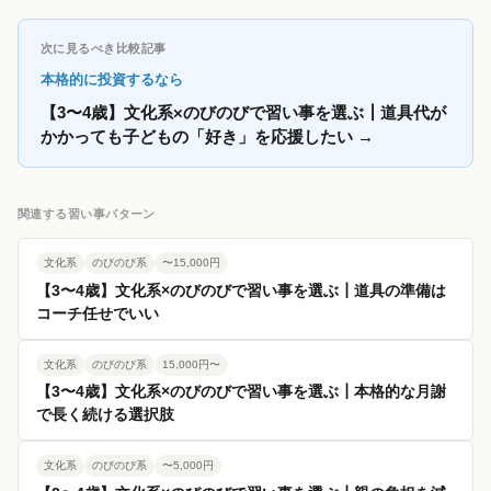
次に見るべき比較記事
本格的に投資するなら
【3〜4歳】文化系×のびのびで習い事を選ぶ┃道具代が
かかっても子どもの「好き」を応援したい
→
関連する習い事パターン
文化系
のびのび系
〜15,000円
【3〜4歳】文化系×のびのびで習い事を選ぶ┃道具の準備は
コーチ任せでいい
文化系
のびのび系
15,000円〜
【3〜4歳】文化系×のびのびで習い事を選ぶ┃本格的な月謝
で長く続ける選択肢
文化系
のびのび系
〜5,000円