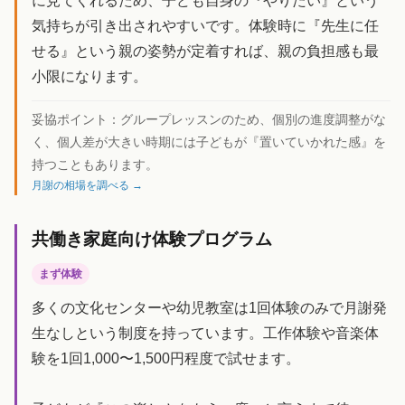
に見てくれるため、子ども自身の『やりたい』という
気持ちが引き出されやすいです。体験時に『先生に任
せる』という親の姿勢が定着すれば、親の負担感も最
小限になります。
妥協ポイント：
グループレッスンのため、個別の進度調整がな
く、個人差が大きい時期には子どもが『置いていかれた感』を
持つこともあります。
月謝の相場を調べる →
共働き家庭向け体験プログラム
まず体験
多くの文化センターや幼児教室は1回体験のみで月謝発
生なしという制度を持っています。工作体験や音楽体
験を1回1,000〜1,500円程度で試せます。