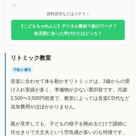
PR
資料請求などはコチラ！
【こどもちゃれんじ】デジタル教材？紙のワーク？
幼児期に合った学びかたはどっち？
リトミック教室
手軽さ優先
音楽に合わせて体を動かすリトミックは、3歳からの受
け入れ実績が多く、準備物が少ない選択肢です。月謝
2,500〜3,500円程度で、教室によっては音楽CD代など
追加費用がほぼかかりません。
親が見学しても、子どもの様子を眺めるだけで講師に
任せきりで大丈夫という空気感が多いのも特徴です。