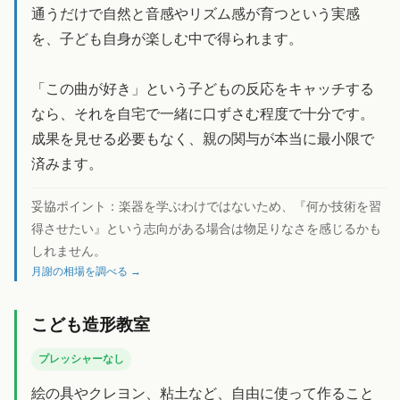
通うだけで自然と音感やリズム感が育つという実感
を、子ども自身が楽しむ中で得られます。
「この曲が好き」という子どもの反応をキャッチする
なら、それを自宅で一緒に口ずさむ程度で十分です。
成果を見せる必要もなく、親の関与が本当に最小限で
済みます。
妥協ポイント：
楽器を学ぶわけではないため、『何か技術を習
得させたい』という志向がある場合は物足りなさを感じるかも
しれません。
月謝の相場を調べる →
こども造形教室
プレッシャーなし
絵の具やクレヨン、粘土など、自由に使って作ること