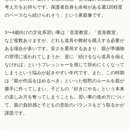
考え方をお持ちです。保護者自身も余裕がある週1回程度
のペースなら続けられそう、という家庭像です。
3〜4歳向けの文化系習い事は「音楽教室」「造形教室」
など複数ありますが、どれも道具や教材を購入する必要が
ある場合が多いです。安さを重視するあまり、親が準備物
の管理に追われてしまうか、逆に「続けるなら道具を揃え
なければ」というプレッシャーを感じて辞めにくくなって
しまうという悩みが起きやすい年代です。また、この時期
は『親が作品をほめるべき』といった暗黙のルールを親が
勝手に作ってしまい、子どもの『好きにやる』という本来
の楽しみ方を奪ってしまうことも。習い事の進め方につい
て、親の負担感と子どもの意欲のバランスをどう取るかが
課題です。