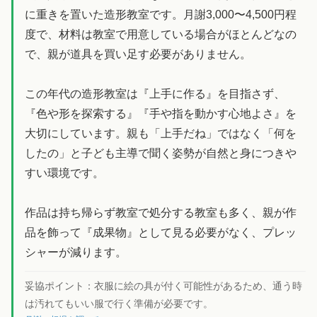
に重きを置いた造形教室です。月謝3,000〜4,500円程
度で、材料は教室で用意している場合がほとんどなの
で、親が道具を買い足す必要がありません。
この年代の造形教室は『上手に作る』を目指さず、
『色や形を探索する』『手や指を動かす心地よさ』を
大切にしています。親も「上手だね」ではなく「何を
したの」と子ども主導で聞く姿勢が自然と身につきや
すい環境です。
作品は持ち帰らず教室で処分する教室も多く、親が作
品を飾って『成果物』として見る必要がなく、プレッ
シャーが減ります。
妥協ポイント：
衣服に絵の具が付く可能性があるため、通う時
は汚れてもいい服で行く準備が必要です。