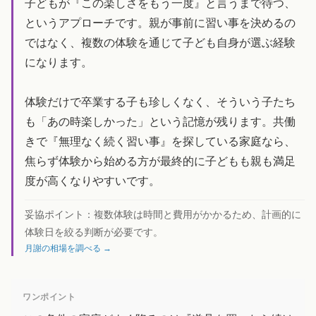
子どもが『この楽しさをもう一度』と言うまで待つ、
というアプローチです。親が事前に習い事を決めるの
ではなく、複数の体験を通じて子ども自身が選ぶ経験
になります。
体験だけで卒業する子も珍しくなく、そういう子たち
も「あの時楽しかった」という記憶が残ります。共働
きで『無理なく続く習い事』を探している家庭なら、
焦らず体験から始める方が最終的に子どもも親も満足
度が高くなりやすいです。
妥協ポイント：
複数体験は時間と費用がかかるため、計画的に
体験日を絞る判断が必要です。
月謝の相場を調べる →
ワンポイント