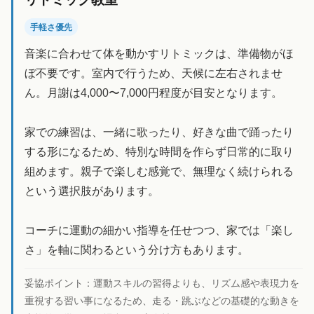
手軽さ優先
音楽に合わせて体を動かすリトミックは、準備物がほ
ぼ不要です。室内で行うため、天候に左右されませ
ん。月謝は4,000〜7,000円程度が目安となります。
家での練習は、一緒に歌ったり、好きな曲で踊ったり
する形になるため、特別な時間を作らず日常的に取り
組めます。親子で楽しむ感覚で、無理なく続けられる
という選択肢があります。
コーチに運動の細かい指導を任せつつ、家では「楽し
さ」を軸に関わるという分け方もあります。
妥協ポイント：
運動スキルの習得よりも、リズム感や表現力を
重視する習い事になるため、走る・跳ぶなどの基礎的な動きを