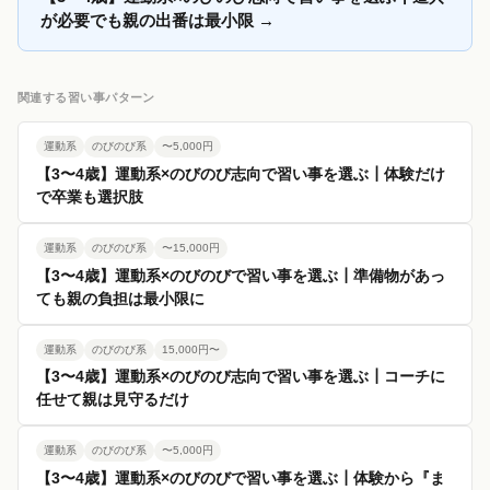
が必要でも親の出番は最小限
→
関連する習い事パターン
運動系
のびのび系
〜5,000円
【3〜4歳】運動系×のびのび志向で習い事を選ぶ┃体験だけ
で卒業も選択肢
運動系
のびのび系
〜15,000円
【3〜4歳】運動系×のびのびで習い事を選ぶ┃準備物があっ
ても親の負担は最小限に
運動系
のびのび系
15,000円〜
【3〜4歳】運動系×のびのび志向で習い事を選ぶ┃コーチに
任せて親は見守るだけ
運動系
のびのび系
〜5,000円
【3〜4歳】運動系×のびのびで習い事を選ぶ┃体験から『ま