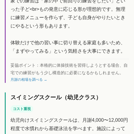
家での練習は「家の中で前回りの練習をしたい」とい
った子ど<br>もの発意に応じる形が理想的です。無理
に練習メニューを作らず、子ども自身がやりたいとき
にやるという形もあります。
体験だけで他の習い事に切り替える家庭も多いため、
「まずやってみる」という気軽さを大事にできます。
妥協ポイント：
本格的に体操技術を習得しようとする場合、自
宅での練習がもう少し構造的に必要になるかもしれません。
月謝の相場を調べる →
スイミングスクール（幼児クラス）
コスト重視
幼児向けスイミングスクールは、月謝4,000〜12,000円
程度で水慣れから基礎泳法を学べます。施設によって