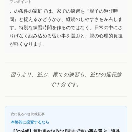
ワンポイント
この条件の家庭では、家での練習を『親子の遊び時
間』と捉えるかどうかが、継続のしやすさを左右しま
す。特別な練習時間を作るのではなく、日常の中にさ
りげなく組み込める習い事を選ぶと、親の心理的負担
が軽くなります。
習うより、遊ぶ。家での練習も、遊びの延長線
で十分です。
次に見るべき比較記事
本格的に投資するなら
【3〜4歳】運動系×のびのび志向で習い事を選ぶ┃道具