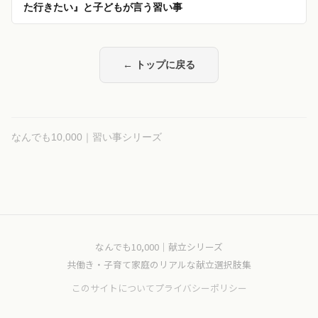
た行きたい』と子どもが言う習い事
← トップに戻る
なんでも10,000｜習い事シリーズ
なんでも10,000｜献立シリーズ
共働き・子育て家庭のリアルな献立選択肢集
このサイトについて
プライバシーポリシー