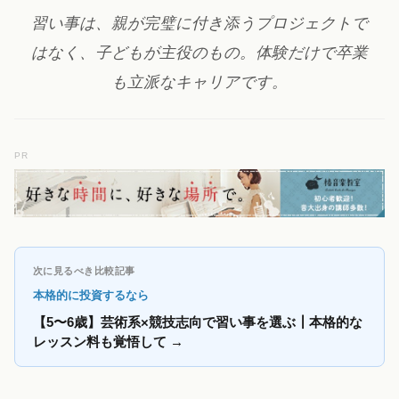
習い事は、親が完璧に付き添うプロジェクトで
はなく、子どもが主役のもの。体験だけで卒業
も立派なキャリアです。
PR
次に見るべき比較記事
本格的に投資するなら
【5〜6歳】芸術系×競技志向で習い事を選ぶ┃本格的な
レッスン料も覚悟して
→