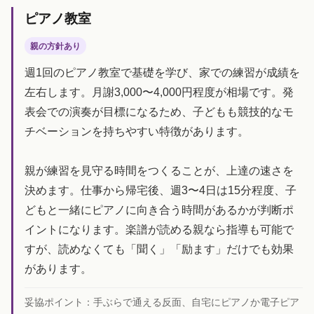
ピアノ教室
親の方針あり
週1回のピアノ教室で基礎を学び、家での練習が成績を
左右します。月謝3,000〜4,000円程度が相場です。発
表会での演奏が目標になるため、子どもも競技的なモ
チベーションを持ちやすい特徴があります。
親が練習を見守る時間をつくることが、上達の速さを
決めます。仕事から帰宅後、週3〜4日は15分程度、子
どもと一緒にピアノに向き合う時間があるかが判断ポ
イントになります。楽譜が読める親なら指導も可能で
すが、読めなくても「聞く」「励ます」だけでも効果
があります。
妥協ポイント：
手ぶらで通える反面、自宅にピアノか電子ピア