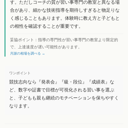
す。ただしコーチの質が習い事専門の教室と異なる場
合があり、細かな技術指導を期待しすぎると物足りな
く感じることもあります。体験時に教え方と子どもと
の相性を確認することが重要です。
妥協ポイント：
指導の専門性が習い事専門の教室より限定的
で、上達速度が遅い可能性があります。
月謝の相場を調べる →
ワンポイント
競技志向なら『発表会』『級・段位』『成績表』な
ど、数字や証書で目標が可視化される習い事を選ぶ
と、子どもも親も継続のモチベーションを保ちやすく
なります。