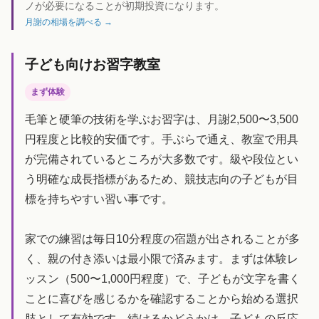
ノが必要になることが初期投資になります。
月謝の相場を調べる →
子ども向けお習字教室
まず体験
毛筆と硬筆の技術を学ぶお習字は、月謝2,500〜3,500
円程度と比較的安価です。手ぶらで通え、教室で用具
が完備されているところが大多数です。級や段位とい
う明確な成長指標があるため、競技志向の子どもが目
標を持ちやすい習い事です。
家での練習は毎日10分程度の宿題が出されることが多
く、親の付き添いは最小限で済みます。まずは体験レ
ッスン（500〜1,000円程度）で、子どもが文字を書く
ことに喜びを感じるかを確認することから始める選択
肢として有効です。続けるかどうかは、子どもの反応