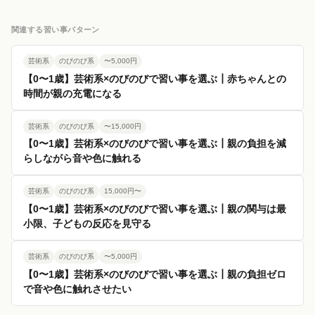
関連する習い事パターン
芸術系
のびのび系
〜5,000円
【0〜1歳】芸術系×のびのびで習い事を選ぶ┃赤ちゃんとの
時間が親の充電になる
芸術系
のびのび系
〜15,000円
【0〜1歳】芸術系×のびのびで習い事を選ぶ┃親の負担を減
らしながら音や色に触れる
芸術系
のびのび系
15,000円〜
【0〜1歳】芸術系×のびのびで習い事を選ぶ┃親の関与は最
小限、子どもの反応を見守る
芸術系
のびのび系
〜5,000円
【0〜1歳】芸術系×のびのびで習い事を選ぶ┃親の負担ゼロ
で音や色に触れさせたい