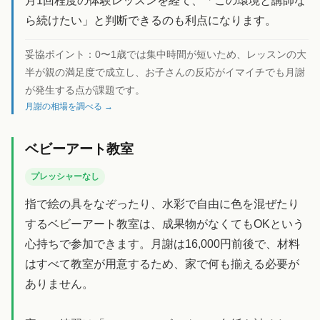
月1回程度の体験レッスンを経て、「この環境と講師な
ら続けたい」と判断できるのも利点になります。
妥協ポイント：
0〜1歳では集中時間が短いため、レッスンの大
半が親の満足度で成立し、お子さんの反応がイマイチでも月謝
が発生する点が課題です。
月謝の相場を調べる →
ベビーアート教室
プレッシャーなし
指で絵の具をなぞったり、水彩で自由に色を混ぜたり
するベビーアート教室は、成果物がなくてもOKという
心持ちで参加できます。月謝は16,000円前後で、材料
はすべて教室が用意するため、家で何も揃える必要が
ありません。