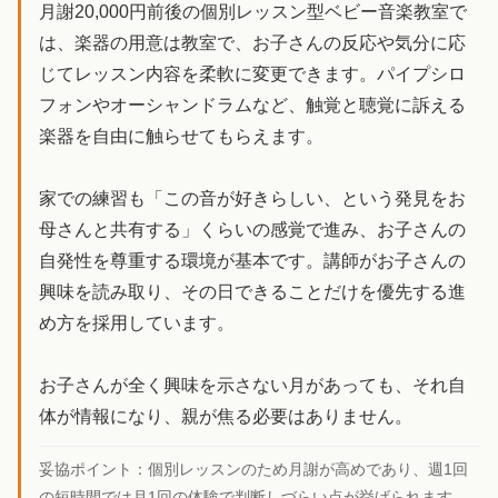
月謝20,000円前後の個別レッスン型ベビー音楽教室で
は、楽器の用意は教室で、お子さんの反応や気分に応
じてレッスン内容を柔軟に変更できます。パイプシロ
フォンやオーシャンドラムなど、触覚と聴覚に訴える
楽器を自由に触らせてもらえます。
家での練習も「この音が好きらしい、という発見をお
母さんと共有する」くらいの感覚で進み、お子さんの
自発性を尊重する環境が基本です。講師がお子さんの
興味を読み取り、その日できることだけを優先する進
め方を採用しています。
お子さんが全く興味を示さない月があっても、それ自
体が情報になり、親が焦る必要はありません。
妥協ポイント：
個別レッスンのため月謝が高めであり、週1回
の短時間では月1回の体験で判断しづらい点が挙げられます。