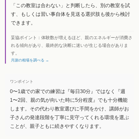
「この教室は合わない」と判断したら、別の教室を試
す、もしくは習い事自体を見送る選択肢も後から検討
できます。
妥協ポイント：
体験数が増えるほど、親のエネルギーが消費さ
れる傾向があり、最終的な決断に迷いが生じる場合がありま
す。
月謝の相場を調べる →
ワンポイント
0〜1歳での家での練習は『毎日30分』ではなく『週
1〜2回、親の気が向いた時に5分程度』でも十分機能
します。その代わり教室選びに手間をかけ、講師がお
子さんの発達段階を丁寧に見守ってくれる環境を選ぶ
ことが、親子ともに続きやすくなります。