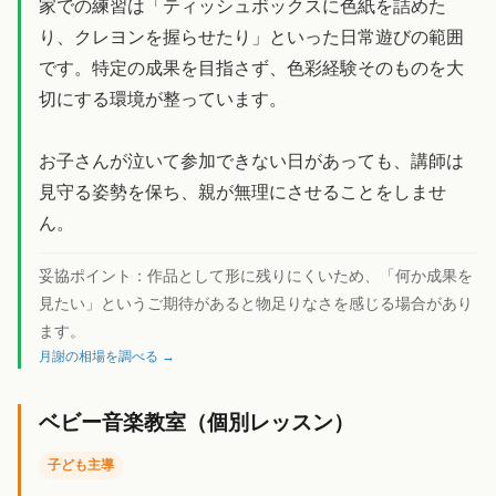
家での練習は「ティッシュボックスに色紙を詰めた
り、クレヨンを握らせたり」といった日常遊びの範囲
です。特定の成果を目指さず、色彩経験そのものを大
切にする環境が整っています。
お子さんが泣いて参加できない日があっても、講師は
見守る姿勢を保ち、親が無理にさせることをしませ
ん。
妥協ポイント：
作品として形に残りにくいため、「何か成果を
見たい」というご期待があると物足りなさを感じる場合があり
ます。
月謝の相場を調べる →
ベビー音楽教室（個別レッスン）
子ども主導