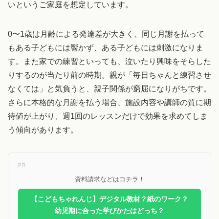
いというご家庭を想定しています。
0〜1歳は月齢による発達差が大きく、同じ月謝を払って
もある子どもには響かず、ある子どもには刺激になりま
す。また家での練習といっても、泣いたり興味をそらした
りするのが当たり前の時期。親が「毎日ちゃんと練習させ
なくては」と気負うと、親子関係が窮屈になりがちです。
さらに本格的な月謝を払う場合、施設内容や講師の質に期
待値が上がり、週1回のレッスンだけで効果を求めてしま
う傾向があります。
PR
資料請求などはコチラ！
【こどもちゃれんじ】デジタル教材？紙のワーク？
幼児期に合った学びかたはどっち？