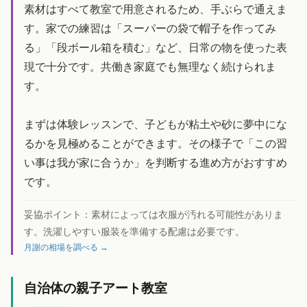
素材はすべて教室で用意されるため、手ぶらで通えま
す。家での練習は「スーパーの袋で帽子を作ってみ
る」「段ボール箱を積む」など、日常の物を使った表
現で十分です。共働き家庭でも無理なく続けられま
す。
まずは体験レッスンで、子どもが粘土や砂に夢中にな
るかを見極めることができます。その様子で「この習
い事は我が家に合うか」を判断する進め方がおすすめ
です。
妥協ポイント：
素材によっては衣服が汚れる可能性がありま
す。洗濯しやすい服装を準備する配慮は必要です。
月謝の相場を調べる →
自治体の親子アート教室