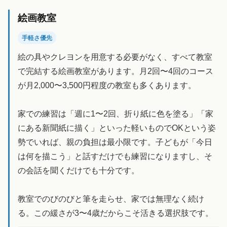
絵画教室
手軽さ優先
絵の具やクレヨンを用意する必要がなく、すべて教室
で完結する絵画教室があります。月2回〜4回のコース
が月2,000〜3,500円程度の教室も多くあります。
家での練習は「週に1〜2回、折り紙に色を塗る」「家
にある新聞紙に描く」といった軽いものでOKという姿
勢でいれば、親の負担は最小限です。子どもが「今日
は何を描こう」と話すだけでも練習になりますし、そ
の会話を聞くだけでも十分です。
教室でのびのびと筆を走らせ、家では無理なく続け
る。この緩さが3〜4歳だからこそ活きる選択肢です。