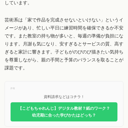
しています。
芸術系は「家で作品を完成させないといけない」というイ
メージがあり、忙しい平日に練習時間を確保できるか不安
です。また教室の持ち物が多いと、毎週の準備が負担にな
ります。月謝も気になり、安すぎるとサービスの質、高す
ぎると家計に響きます。子どもがのびのび描きたい気持ち
を尊重しながら、親の手間と予算のバランスを取ることが
課題です。
PR
資料請求などはコチラ！
【こどもちゃれんじ】デジタル教材？紙のワーク？
幼児期に合った学びかたはどっち？