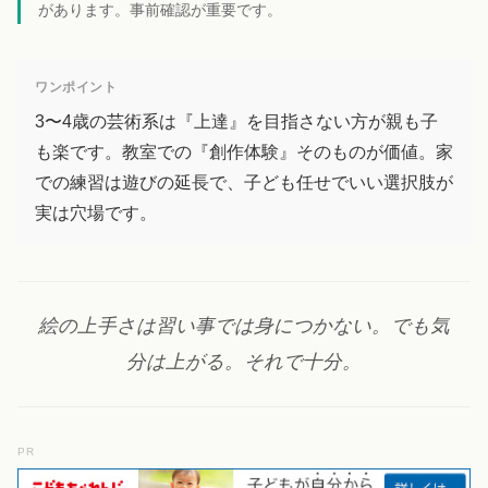
があります。事前確認が重要です。
ワンポイント
3〜4歳の芸術系は『上達』を目指さない方が親も子
も楽です。教室での『創作体験』そのものが価値。家
での練習は遊びの延長で、子ども任せでいい選択肢が
実は穴場です。
絵の上手さは習い事では身につかない。でも気
分は上がる。それで十分。
PR