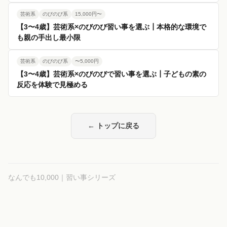
芸術系
のびのび系
15,000円〜
【3〜4歳】芸術系×のびのび習い事を選ぶ┃本格的な環境で
も親の手出し最小限
芸術系
のびのび系
〜5,000円
【3〜4歳】芸術系×のびのびで習い事を選ぶ┃子どもの素の
反応を体験で見極める
← トップに戻る
なんでも10,000｜習い事シリーズ