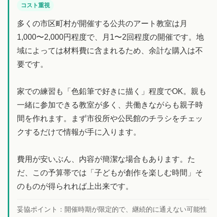
コスト重視
多くの市区町村が開催する公共のアート教室は月
1,000〜2,000円程度で、月1〜2回程度の開催です。地
域によっては材料費に含まれるため、余計な購入は不
要です。
家での練習も「色鉛筆で好きに描く」程度でOK。親も
一緒に参加できる教室が多く、共働きながらも親子時
間を作れます。まず市役所や公民館のチラシをチェッ
クするだけで情報が手に入ります。
費用が安いぶん、内容が簡潔な場合もあります。た
だ、この予算帯では「子どもが創作を楽しむ時間」そ
のものが得られれば上出来です。
妥協ポイント：
開催時期が限定的で、継続的に通えない可能性