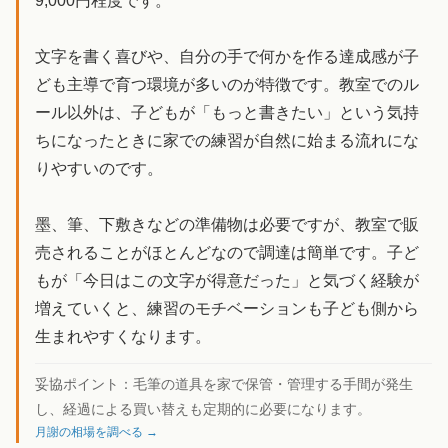
9,000円程度です。
文字を書く喜びや、自分の手で何かを作る達成感が子
ども主導で育つ環境が多いのが特徴です。教室でのル
ール以外は、子どもが「もっと書きたい」という気持
ちになったときに家での練習が自然に始まる流れにな
りやすいのです。
墨、筆、下敷きなどの準備物は必要ですが、教室で販
売されることがほとんどなので調達は簡単です。子ど
もが「今日はこの文字が得意だった」と気づく経験が
増えていくと、練習のモチベーションも子ども側から
生まれやすくなります。
妥協ポイント：
毛筆の道具を家で保管・管理する手間が発生
し、経過による買い替えも定期的に必要になります。
月謝の相場を調べる →