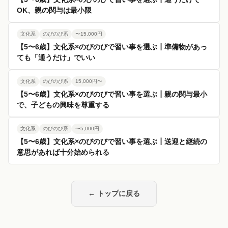
OK、親の関与は最小限
文化系
のびのび系
〜15,000円
【5〜6歳】文化系×のびのびで習い事を選ぶ┃準備物があっ
ても「通うだけ」でいい
文化系
のびのび系
15,000円〜
【5〜6歳】文化系×のびのびで習い事を選ぶ┃親の関与最小
で、子どもの興味を尊重する
文化系
のびのび系
〜5,000円
【5〜6歳】文化系×のびのびで習い事を選ぶ┃送迎と継続の
意思があれば十分始められる
← トップに戻る