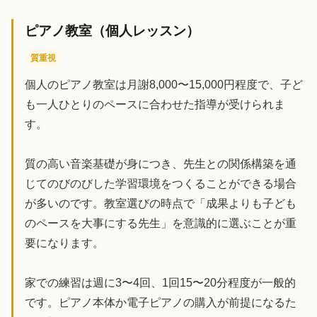
ピアノ教室（個人レッスン）
質重視
個人のピアノ教室は月謝8,000〜15,000円程度で、子ど
も一人ひとりのペースに合わせた指導が受けられま
す。
質の高い音楽基礎が身につき、先生との関係構築を通
じてのびのびした学習環境をつくることができる場合
が多いのです。教室選びの時点で「成果よりも子ども
のペースを大事にする先生」を意識的に選ぶことが重
要になります。
家での練習は週に3〜4回、1回15〜20分程度が一般的
です。ピアノ本体か電子ピアノの購入が前提になるた