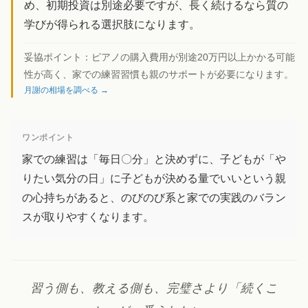
め、初期投資は別途必要ですが、長く続けるなら質の
学びが得られる選択肢になります。
妥協ポイント：
ピアノの購入費用が別途20万円以上かかる可能
性が高く、家での練習習慣も親のサポートが必要になります。
月謝の相場を調べる →
ワンポイント
家での練習は「毎日〇分」と決めずに、子どもが「や
りたい気分の日」に子どもが決める量でいいという親
の心持ちがあると、のびのび系と家での実践のバラン
スが取りやすくなります。
習う側も、教える側も、完璧さより「続くこ