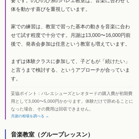
要です。のびのび系のバレエ教室は、音楽に合わせて
体を動かす喜びを重視しています。
家での練習は、教室で習った基本の動きを音楽に合わ
せて試す程度で十分です。月謝は13,000〜16,000円前
後で、発表会参加は任意という教室も増えています。
まずは体験クラスに参加して、子どもが「続けたい」
と言うまで検討する、というアプローチが合っていま
す。
妥協ポイント：
バレエシューズとレオタードの購入費が初期費
用として3,000〜5,000円かかります。体験だけで辞めることに
なった場合、その費用は回収できません。
月謝の相場を調べる →
音楽教室（グループレッスン）