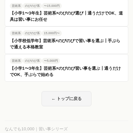
芸術系
のびのび系
〜15,000円
【小学1〜3年生】芸術系×のびのび選び┃通うだけでOK、道
具は習い事にお任せ
芸術系
のびのび系
15,000円〜
【小学校低学年】芸術系×のびのびで習い事を選ぶ┃手ぶら
で通える本格教室
芸術系
のびのび系
〜5,000円
【小学1〜3年生】芸術系×のびのび習い事を選ぶ┃通うだけ
でOK、手ぶらで始める
← トップに戻る
なんでも10,000｜習い事シリーズ