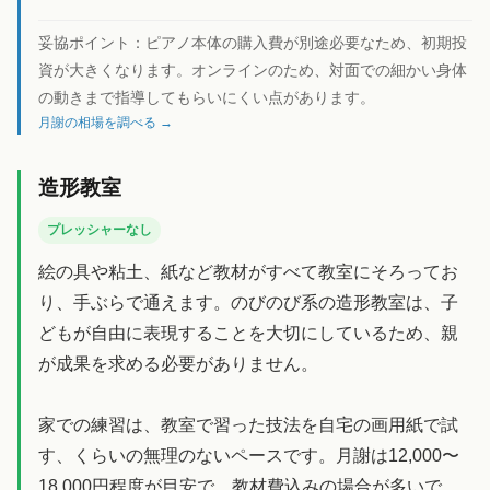
妥協ポイント：
ピアノ本体の購入費が別途必要なため、初期投
資が大きくなります。オンラインのため、対面での細かい身体
の動きまで指導してもらいにくい点があります。
月謝の相場を調べる →
造形教室
プレッシャーなし
絵の具や粘土、紙など教材がすべて教室にそろってお
り、手ぶらで通えます。のびのび系の造形教室は、子
どもが自由に表現することを大切にしているため、親
が成果を求める必要がありません。
家での練習は、教室で習った技法を自宅の画用紙で試
す、くらいの無理のないペースです。月謝は12,000〜
18,000円程度が目安で、教材費込みの場合が多いで