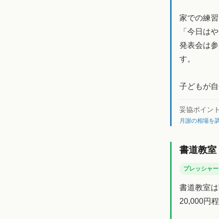
家での練習
「今日はや
発表会は参
す。
子どもが自
妥協ポイン
月謝の相場を調
書道教室
プレッシャー
書道教室は
20,00