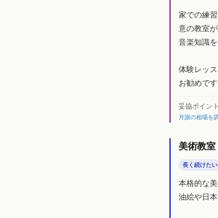
家での練習
意の教室が
音楽知識を
体験レッス
お勧めです
妥協ポイン
月謝の相場を調
美術教室
長く続けたい
本格的な美
油絵や日本