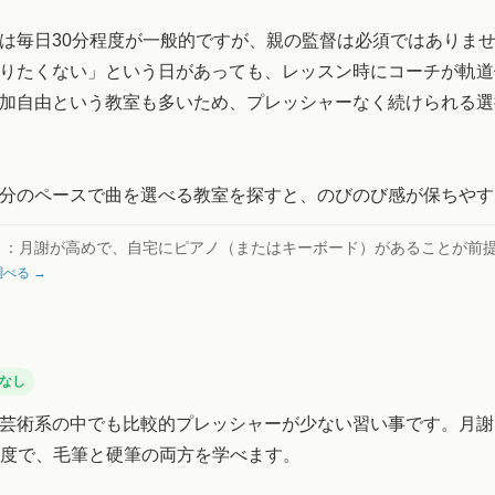
は毎日30分程度が一般的ですが、親の監督は必須ではありま
りたくない」という日があっても、レッスン時にコーチが軌道
加自由という教室も多いため、プレッシャーなく続けられる選
分のペースで曲を選べる教室を探すと、のびのび感が保ちやす
ト：
月謝が高めで、自宅にピアノ（またはキーボード）があることが前
べる →
なし
芸術系の中でも比較的プレッシャーが少ない習い事です。月謝は1
0円程度で、毛筆と硬筆の両方を学べます。