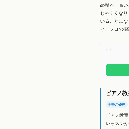
め親が「高い
じやすくなり
いることにな
と、プロの指
PR
ピアノ教
手軽さ優先
ピアノ教室
レッスンが