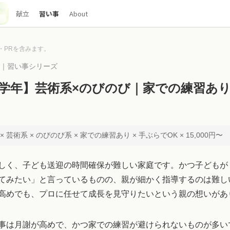
献立
習い事
About
・PRを含みます。
00｜習い事シリーズ
学年】芸術系×のびのび｜家での練習あ
 芸術系 × のびのび系 × 家での練習あり × 手ぶらでOK × 15,000円〜
しく、子ども送迎の時間確保が難しい家庭です。かつ子どもが
てみたい」と言っているものの、親が細かく指導するのは難し
高めでも、プロに任せて成長を見守りたいという親の想いがあ
事は月謝が高めで、かつ家での練習が避けられないものが多い