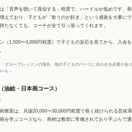
は「音声を聴いて真似する」程度で、ハードルが低めです。発
増えており、子どもが「歌うのが好き」という感覚を大事にで
持たなくても、コーチが全て引っ張ってくれます。
ン（1,500〜3,000円程度）で子どもの反応を見てから、入会
。
ト：
グループレッスンの場合、他の子どものペースに合わせる必要があ
べる →
（油絵・日本画コース）
術教室は、月謝20,000〜30,000円程度で長く続けられる芸術
画を学ぶコースなら、画材は教室に常備されており手ぶらで通