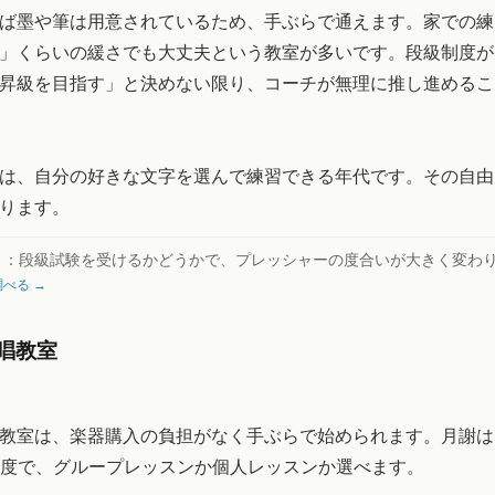
ば墨や筆は用意されているため、手ぶらで通えます。家での練
」くらいの緩さでも大丈夫という教室が多いです。段級制度が
昇級を目指す」と決めない限り、コーチが無理に推し進めるこ
は、自分の好きな文字を選んで練習できる年代です。その自由
ります。
ト：
段級試験を受けるかどうかで、プレッシャーの度合いが大きく変わ
べる →
唱教室
教室は、楽器購入の負担がなく手ぶらで始められます。月謝は15
0円程度で、グループレッスンか個人レッスンか選べます。