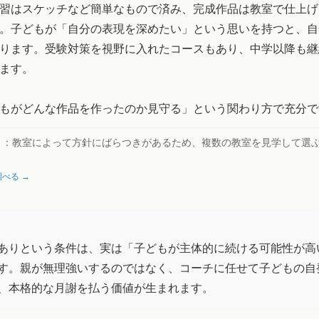
習はスケッチなど簡単なもので済み、完成作品は教室で仕上げ
。子どもが「自分の表現を深めたい」という思いを持つと、自
ります。受験対策を視野に入れたコースもあり、中学以降も継
ます。
もがどんな作品を作ったのか見守る」という関わり方で充分で
ト：
教室によって方針にばらつきがあるため、複数の教室を見学して選
べる →
ありという条件は、実は「子どもが主体的に続ける可能性が高
す。親が無理強いするのではなく、コーチに任せて子どもの自
、本格的な月謝を払う価値が生まれます。