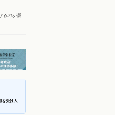
けるのが親
用を受け入