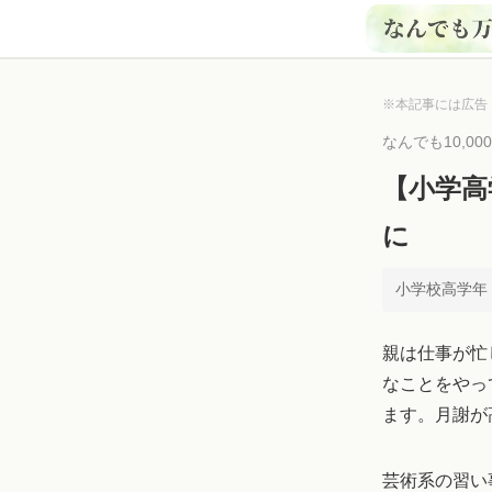
※本記事には広告
なんでも10,0
【小学高
に
小学校高学年 ×
親は仕事が忙
なことをやっ
ます。月謝が
芸術系の習い