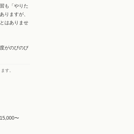
習も「やりた
ありますが、
とはありませ
度がのびのび
ります。
,000〜