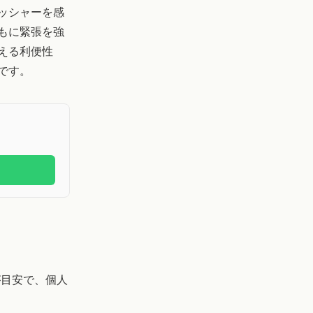
ッシャーを感
もに緊張を強
える利便性
です。
が目安で、個人