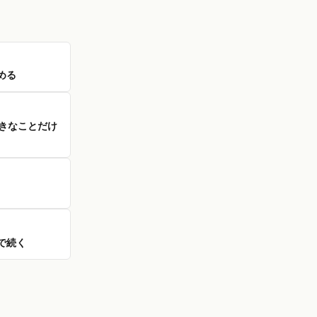
める
きなことだけ
で続く