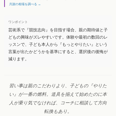
月謝の相場を調べる →
ワンポイント
芸術系で『競技志向』を目指す場合、親の期待値と子
どもの興味がズレやすいです。体験や最初の数回のレ
ッスンで、子ども本人から『もっとやりたい』という
言葉が出たかどうかを基準にすると、選択後の後悔が
減ります。
習い事は親のこだわりより、子どもの『やりた
い』が一番の燃料。道具を揃えて始めたのに本
人が乗り気でなければ、コーチに相談して方向
転換もあり。