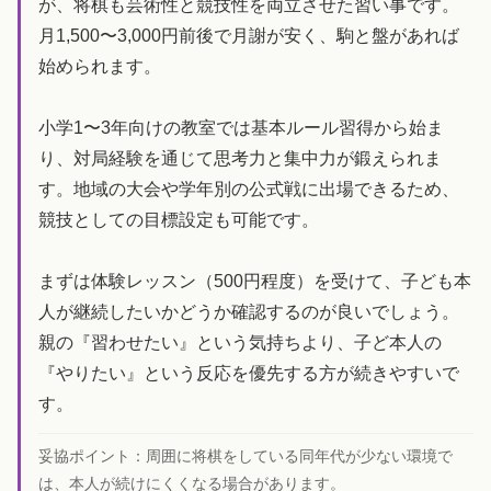
が、将棋も芸術性と競技性を両立させた習い事です。
月1,500〜3,000円前後で月謝が安く、駒と盤があれば
始められます。
小学1〜3年向けの教室では基本ルール習得から始ま
り、対局経験を通じて思考力と集中力が鍛えられま
す。地域の大会や学年別の公式戦に出場できるため、
競技としての目標設定も可能です。
まずは体験レッスン（500円程度）を受けて、子ども本
人が継続したいかどうか確認するのが良いでしょう。
親の『習わせたい』という気持ちより、子ど本人の
『やりたい』という反応を優先する方が続きやすいで
す。
妥協ポイント：
周囲に将棋をしている同年代が少ない環境で
は、本人が続けにくくなる場合があります。