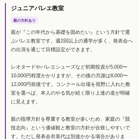
ジュニアバレエ教室
親の方針あり
親が『この年代から基礎を固めたい』という方針で選
ぶバレエ教室です。週2回以上の通学が多く、発表会へ
の出演を通じて目標設定ができます。
レオタードやバレエシューズなど初期投資が5,000〜
10,000円程度かかりますが、その後の月謝は8,000〜
12,000円前後です。コンクール出場を視野に入れた教
室を選べば、本人のやる気が続く限り上達の道が明確
に見えます。
親の指導方針を尊重する教室が多いため、家庭の『競
技志向』という価値観と教室の方針が合致しやすいで
す。ただし発表会衣装代は別途かかる場合がありま