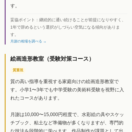
す。
妥協ポイント：
継続的に通い続けることが前提になりやすく、
1年で辞めるという選択がしづらい空気になる傾向がありま
す。
月謝の相場を調べる →
絵画造形教室（受験対策コース）
質重視
質の高い指導を重視する家庭向けの絵画造形教室で
す。小学1〜3年でも中学受験の美術科受験を視野に入
れたコースがあります。
月謝は10,000〜15,000円程度で、水彩絵の具やスケッ
チブック、粘土など準備物が多くなりますが、専門的
な技法を段階的に学べます。作品制作が課題として出