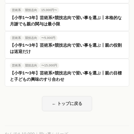
芸術系
競技志向
15,000円〜
【小学1〜3年】芸術系×競技志向で習い事を選ぶ┃本格的な
月謝でも親の関与は最小限
芸術系
競技志向
〜5,000円
【小学1〜3年】芸術系×競技志向で習い事を選ぶ┃親の役割
は送迎だけ
芸術系
競技志向
〜15,000円
【小学1〜3年】芸術系×競技志向で習い事を選ぶ┃親の目標
と子どもの興味のすり合わせ
← トップに戻る