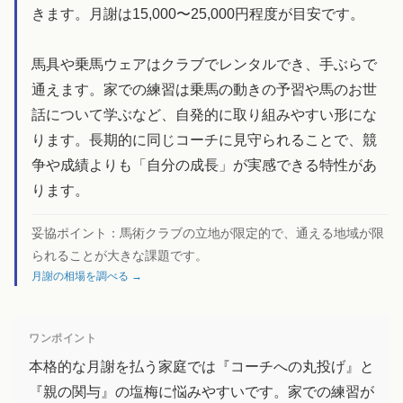
きます。月謝は15,000〜25,000円程度が目安です。
馬具や乗馬ウェアはクラブでレンタルでき、手ぶらで
通えます。家での練習は乗馬の動きの予習や馬のお世
話について学ぶなど、自発的に取り組みやすい形にな
ります。長期的に同じコーチに見守られることで、競
争や成績よりも「自分の成長」が実感できる特性があ
ります。
妥協ポイント：
馬術クラブの立地が限定的で、通える地域が限
られることが大きな課題です。
月謝の相場を調べる →
ワンポイント
本格的な月謝を払う家庭では『コーチへの丸投げ』と
『親の関与』の塩梅に悩みやすいです。家での練習が