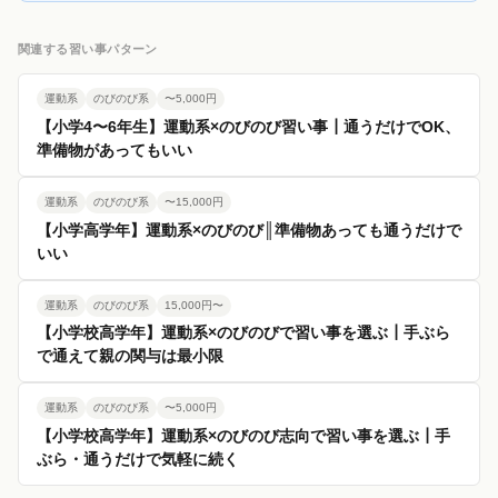
関連する習い事パターン
運動系
のびのび系
〜5,000円
【小学4〜6年生】運動系×のびのび習い事┃通うだけでOK、
準備物があってもいい
運動系
のびのび系
〜15,000円
【小学高学年】運動系×のびのび║準備物あっても通うだけで
いい
運動系
のびのび系
15,000円〜
【小学校高学年】運動系×のびのびで習い事を選ぶ┃手ぶら
で通えて親の関与は最小限
運動系
のびのび系
〜5,000円
【小学校高学年】運動系×のびのび志向で習い事を選ぶ┃手
ぶら・通うだけで気軽に続く