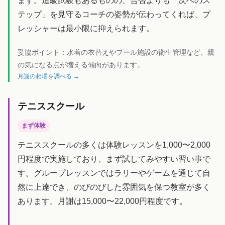
ます。進級試験もあるものの、合否よりも「次へのス
テップ」を見守るコーチの姿勢が伝わってくれば、プ
レッシャーは最小限に抑えられます。
妥協ポイント：
水着の衣替えやプール施設の衛生管理など、親
の気になる点が増える傾向があります。
月謝の相場を調べる →
テニススクール
まず体験
テニススクールの多くは体験レッスンを1,000〜2,000
円程度で実施しており、まず試してみやすい習い事で
す。グループレッスンではラリーやゲームを通じて自
然に上達でき、のびのびした雰囲気を保つ教室が多く
あります。月謝は15,000〜22,000円程度です。