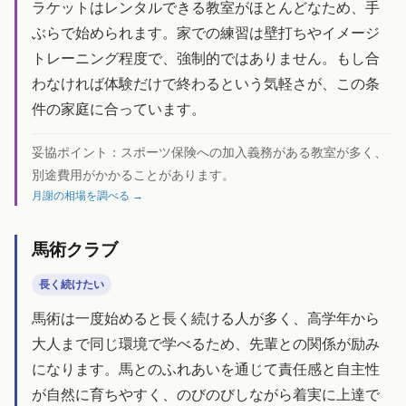
ラケットはレンタルできる教室がほとんどなため、手
ぶらで始められます。家での練習は壁打ちやイメージ
トレーニング程度で、強制的ではありません。もし合
わなければ体験だけで終わるという気軽さが、この条
件の家庭に合っています。
妥協ポイント：
スポーツ保険への加入義務がある教室が多く、
別途費用がかかることがあります。
月謝の相場を調べる →
馬術クラブ
長く続けたい
馬術は一度始めると長く続ける人が多く、高学年から
大人まで同じ環境で学べるため、先輩との関係が励み
になります。馬とのふれあいを通じて責任感と自主性
が自然に育ちやすく、のびのびしながら着実に上達で