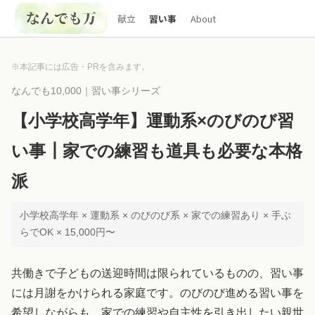
献立
習い事
About
※本記事には広告・PRを含みます。
なんでも10,000｜習い事シリーズ
【小学校高学年】運動系×のびのび習
い事┃家での練習も道具も必要な本格
派
小学校高学年 × 運動系 × のびのび系 × 家での練習あり × 手ぶ
らでOK × 15,000円〜
共働きで子どもの送迎時間は限られているものの、習い事
には月謝をかけられる家庭です。のびのび進める習い事を
希望しながらも、家での練習や自主性を引き出したい親世