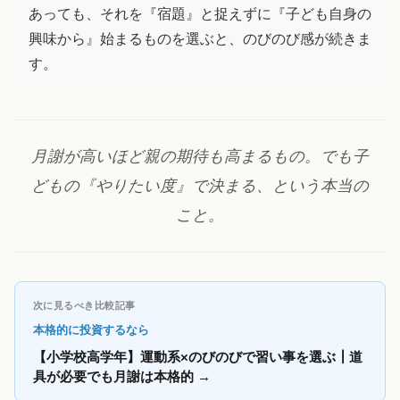
あっても、それを『宿題』と捉えずに『子ども自身の
興味から』始まるものを選ぶと、のびのび感が続きま
す。
月謝が高いほど親の期待も高まるもの。でも子
どもの『やりたい度』で決まる、という本当の
こと。
次に見るべき比較記事
本格的に投資するなら
【小学校高学年】運動系×のびのびで習い事を選ぶ┃道
具が必要でも月謝は本格的
→