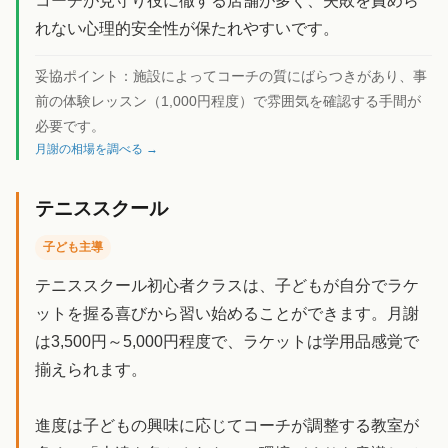
コーチが見守り役に徹する店舗が多く、失敗を責めら
れない心理的安全性が保たれやすいです。
妥協ポイント：
施設によってコーチの質にばらつきがあり、事
前の体験レッスン（1,000円程度）で雰囲気を確認する手間が
必要です。
月謝の相場を調べる →
テニススクール
子ども主導
テニススクール初心者クラスは、子どもが自分でラケ
ットを握る喜びから習い始めることができます。月謝
は3,500円～5,000円程度で、ラケットは学用品感覚で
揃えられます。
進度は子どもの興味に応じてコーチが調整する教室が