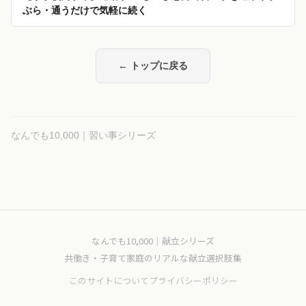
ぶら・通うだけで気軽に続く
← トップに戻る
なんでも10,000｜習い事シリーズ
なんでも10,000｜献立シリーズ
共働き・子育て家庭のリアルな献立選択肢集
このサイトについて
プライバシーポリシー