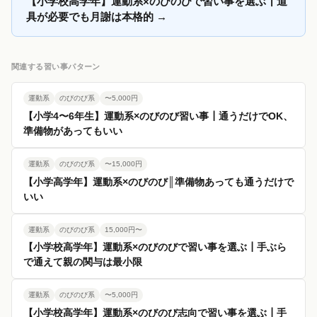
【小学校高学年】運動系×のびのびで習い事を選ぶ┃道
具が必要でも月謝は本格的
→
関連する習い事パターン
運動系
のびのび系
〜5,000円
【小学4〜6年生】運動系×のびのび習い事┃通うだけでOK、
準備物があってもいい
運動系
のびのび系
〜15,000円
【小学高学年】運動系×のびのび║準備物あっても通うだけで
いい
運動系
のびのび系
15,000円〜
【小学校高学年】運動系×のびのびで習い事を選ぶ┃手ぶら
で通えて親の関与は最小限
運動系
のびのび系
〜5,000円
【小学校高学年】運動系×のびのび志向で習い事を選ぶ┃手