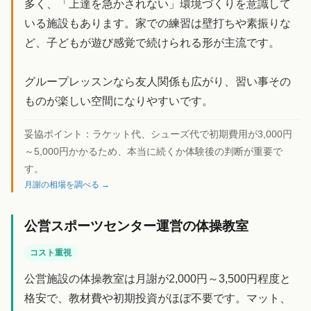
多く、「上達を急かされない」環境づくりを意識して
いる施設もあります。家での練習は壁打ちや素振りな
ど、子どもが遊び感覚で続けられる形が主流です。
グループレッスンなら友人関係も広がり、習い事その
ものが楽しい空間になりやすいです。
妥協ポイント：
ラケット代、シューズ代で初期費用が3,000円
～5,000円かかるため、本当に続くか体験後の判断が重要で
す。
月謝の相場を調べる →
公営スポーツセンター運営の体操教室
コスト重視
公営施設の体操教室は月謝が2,000円～3,500円程度と
格安で、教材費や初期投資がほぼ不要です。マット、