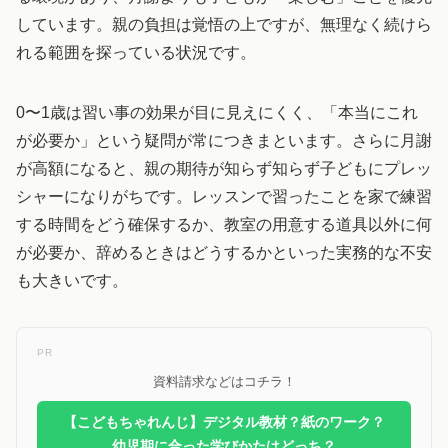
しています。親の負担は覚悟の上ですが、無理なく続けら
れる範囲を探っている状況です。
0〜1歳は習い事の効果が目に見えにくく、「本当にこれ
が必要か」という疑問が常につきまといます。さらに月謝
が高額になると、親の期待が知らず知らず子どもにプレッ
シャーになりがちです。レッスンで習ったことを家で練習
する時間をどう確保するか、教室の用意する道具以外に何
が必要か、辞めるときはどうするかといった実務的な不安
も大きいです。
PR
資料請求などはコチラ！
【こどもちゃれんじ】デジタル教材？紙のワーク？
幼児期に合った学びかたはどっち？