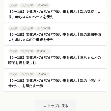
文化系
のびのび系
〜5,000円
【0〜1歳】文化系×のびのびで習い事を選ぶ┃親の気持ちよ
り、赤ちゃんのペースを優先
文化系
のびのび系
〜15,000円
【0〜1歳】文化系×のびのびで習い事を選ぶ┃親の通園準備
より赤ちゃんのご機嫌を優先
文化系
のびのび系
15,000円〜
【0〜1歳】文化系×のびのびで習い事を選ぶ┃赤ちゃんとの
時間を親も楽しむ
文化系
のびのび系
〜5,000円
【0〜1歳】文化系×のびのびで習い事を選ぶ┃親の「何かさ
せたい」を満たす一歩
← トップに戻る