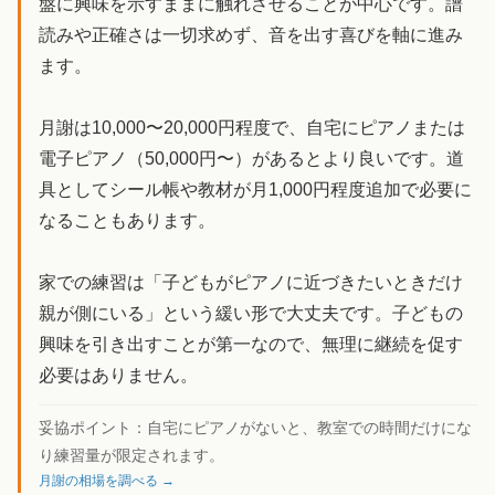
盤に興味を示すままに触れさせることが中心です。譜
読みや正確さは一切求めず、音を出す喜びを軸に進み
ます。
月謝は10,000〜20,000円程度で、自宅にピアノまたは
電子ピアノ（50,000円〜）があるとより良いです。道
具としてシール帳や教材が月1,000円程度追加で必要に
なることもあります。
家での練習は「子どもがピアノに近づきたいときだけ
親が側にいる」という緩い形で大丈夫です。子どもの
興味を引き出すことが第一なので、無理に継続を促す
必要はありません。
妥協ポイント：
自宅にピアノがないと、教室での時間だけにな
り練習量が限定されます。
月謝の相場を調べる →