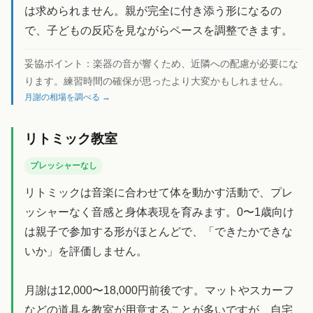
は求められません。親が完全に付き添う形になるの
で、子どもの反応を見ながらペースを調整できます。
妥協ポイント：
楽器の音が響くため、近隣への配慮が必要にな
ります。練習時間の確保が思ったより大変かもしれません。
月謝の相場を調べる →
リトミック教室
プレッシャーなし
リトミックは音楽に合わせて体を動かす活動で、プレ
ッシャーなく音感と身体表現を育みます。0〜1歳向け
は親子で参加する形がほとんどで、「できたかできな
いか」を評価しません。
月謝は12,000〜18,000円前後です。マットやスカーフ
などの道具を教室が用意することが多いですが、自宅