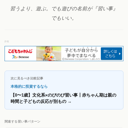
習うより、遊ぶ。でも遊びの名前が『習い事』
でもいい。
PR
次に見るべき比較記事
本格的に投資するなら
【0〜1歳】文化系×のびのび習い事┃赤ちゃん期は親の
時間と子どもの反応が別もの
→
関連する習い事パターン