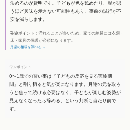
決めるのが賢明です。子どもが色を舐めたり、親が思
うほど興味を示さない可能性もあり、事前の試行が不
安を減らします。
妥協ポイント：
汚れることが多いため、家での練習には衣類・
床・家具の保護が必須になります。
月謝の相場を調べる →
ワンポイント
0〜1歳での習い事は『子どもの反応を見る実験期
間』と割り切ると気が楽になります。月謝の元を取ろ
うと焦って続ける必要はなく、子どもが楽しむ姿勢が
見えなくなったら辞める、という判断も当たり前で
す。