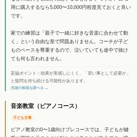
用に購入するなら5,000〜10,000円程度見ておくと良い
です。
家での練習は「親子で一緒に好きな音楽に合わせて動
く」という自由な形で問題ありません。コーチが子ど
ものペースを尊重するので、泣いていても途中で抜け
ても何も言われません。
妥協ポイント：
効果が実感しにくく、「習い事として必要か」
と疑問を持ち続ける可能性があります。
月謝の相場を調べる →
音楽教室（ピアノコース）
子ども主導
ピアノ教室の0〜1歳向けプレコースでは、子どもが鍵