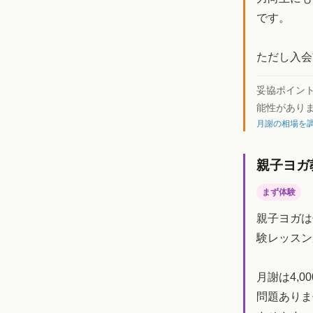
です。
ただし入会
妥協ポイン
能性があり
月謝の相場を調
親子ヨガ
まず体験
親子ヨガは
験レッスン
月謝は4,
問題ありま