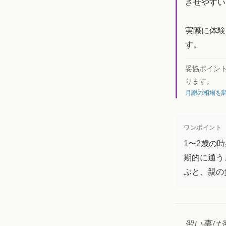
させやすい
実際に体験
す。
妥協ポイン
ります。
月謝の相場を調
ワンポイント
1〜2歳の
期的に通う
ぶと、親の
習い事は