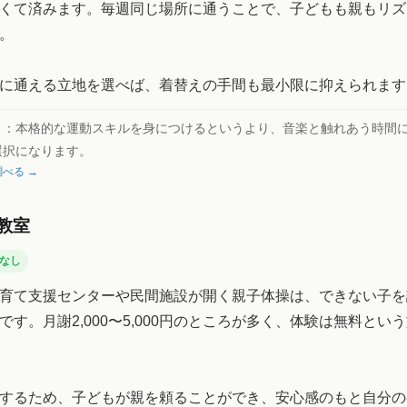
くて済みます。毎週同じ場所に通うことで、子どもも親もリズ
。
に通える立地を選べば、着替えの手間も最小限に抑えられます
ト：
本格的な運動スキルを身につけるというより、音楽と触れあう時間
選択になります。
べる →
教室
なし
育て支援センターや民間施設が開く親子体操は、できない子を
です。月謝2,000〜5,000円のところが多く、体験は無料とい
するため、子どもが親を頼ることができ、安心感のもと自分の