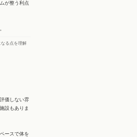
ムが整う利点
。
になる点を理解
評価しない雰
う施設もありま
ペースで体を