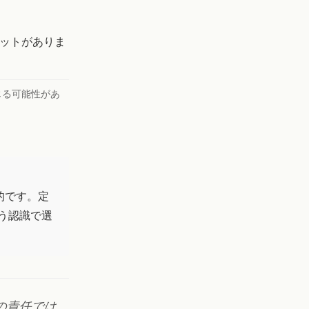
ットがありま
じる可能性があ
的です。定
う認識で選
の責任では