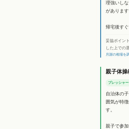
理強いしな
があります
帰宅後すぐ
妥協ポイン
した上での
月謝の相場を調
親子体操
プレッシャー
自治体の子
囲気が特徴
す。
親子で参加