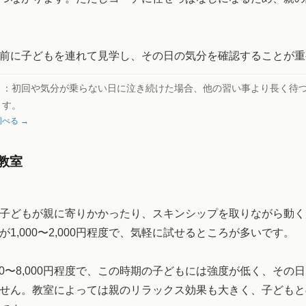
前に子どもを連れて見学し、その日の気分を確認することが重
ト：
初回や気分が乗らない日に泣き続けた場合、他の習い事より長く待
ます。
べる →
教室
子どもが親に寄りかかったり、スキンシップを取りながら動く
が1,000〜2,000円程度で、気軽に試せるところが多いです。
000〜8,000円程度で、この時期の子どもには強度が低く、その
せん。教室によっては親のリラックス効果も大きく、子どもと