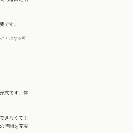
要です。
つことになる可
形式です。体
日できなくても
の時間を充実