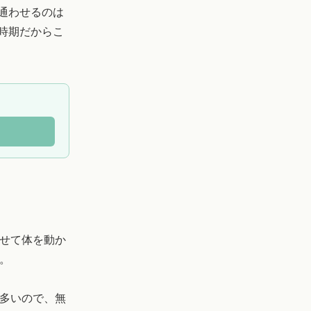
通わせるのは
時期だからこ
せて体を動か
す。
多いので、無