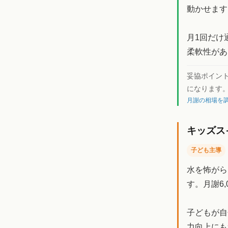
動かせます
月1回だけ
柔軟性があ
妥協ポイン
になります
月謝の相場を調
キッズス
子ども主導
水を怖がら
す。月謝6
子どもが自
力向上にも