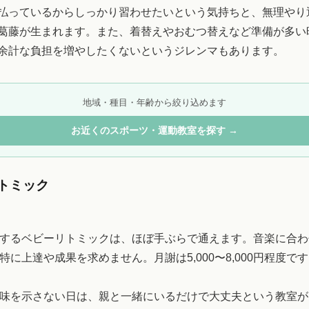
払っているからしっかり習わせたいという気持ちと、無理やり
葛藤が生まれます。また、着替えやおむつ替えなど準備が多い
余計な負担を増やしたくないというジレンマもあります。
地域・種目・年齢から絞り込めます
お近くのスポーツ・運動教室を探す →
トミック
するベビーリトミックは、ほぼ手ぶらで通えます。音楽に合わ
特に上達や成果を求めません。月謝は5,000〜8,000円程度で
味を示さない日は、親と一緒にいるだけで大丈夫という教室が