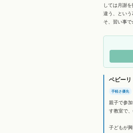
しては月謝を
違う、という
そ、習い事で
ベビーリ
手軽さ優先
親子で参加
す教室で、
子どもが興