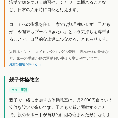
浴槽で顔をつける練習や、シャワーに慣れることな
ど、日常の入浴時に自然と行えます。
コーチへの指導を任せ、家では無理強いせず、子ども
が「今週末もプール行きたい」という気持ちを尊重す
ることで、自発的な上達につながることもあります。
妥協ポイント：
スイミングバッグの管理、濡れた物の乾燥な
ど、家事の手間が他の運動習い事より増えやすいです。
月謝の相場を調べる →
親子体操教室
コスト重視
親子で一緒に参加する体操教室は、月2,000円台という
安価な設定が多いです。子どもが親と運動すること
で、親のサポートが自動的に組み込まれた形になりま