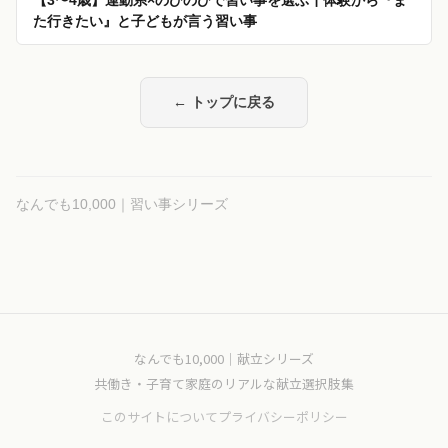
【3〜4歳】運動系×のびのびで習い事を選ぶ┃体験から『ま
た行きたい』と子どもが言う習い事
← トップに戻る
なんでも10,000｜習い事シリーズ
なんでも10,000｜献立シリーズ
共働き・子育て家庭のリアルな献立選択肢集
このサイトについて
プライバシーポリシー