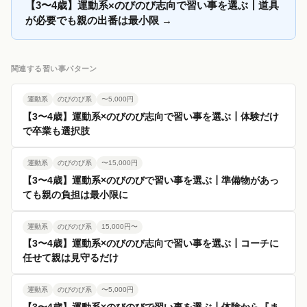
【3〜4歳】運動系×のびのび志向で習い事を選ぶ┃道具
が必要でも親の出番は最小限
→
関連する習い事パターン
運動系
のびのび系
〜5,000円
【3〜4歳】運動系×のびのび志向で習い事を選ぶ┃体験だけ
で卒業も選択肢
運動系
のびのび系
〜15,000円
【3〜4歳】運動系×のびのびで習い事を選ぶ┃準備物があっ
ても親の負担は最小限に
運動系
のびのび系
15,000円〜
【3〜4歳】運動系×のびのび志向で習い事を選ぶ┃コーチに
任せて親は見守るだけ
運動系
のびのび系
〜5,000円