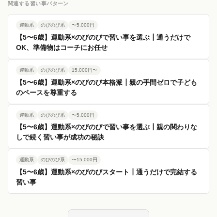
関連する習い事パターン
運動系
のびのび系
〜5,000円
【5〜6歳】運動系×のびのびで習い事を選ぶ┃通うだけで
OK、準備物はコーチにお任せ
運動系
のびのび系
15,000円〜
【5〜6歳】運動系×のびのび本格派┃親の手間ゼロで子ども
のペースを尊重する
運動系
のびのび系
〜5,000円
【5〜6歳】運動系×のびのびで習い事を選ぶ┃親の関わりな
しで続く習い事が成功の秘訣
運動系
のびのび系
〜15,000円
【5〜6歳】運動系×のびのびスタート┃通うだけで完結する
習い事