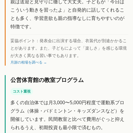
親は送迎と見守りに徹して大丈夫。子どもが「今日は
こういう動きを習ったよ」と自発的に話してくれるこ
とも多く、学習意欲も親の指導なしに育ちやすいのが
特徴です。
妥協ポイント：
発表会に出演する場合、衣装代が別途かかるこ
とがあります。また、子どもによって「楽しさ」を感じる環境
が大きく異なる習い事でもあります。
月謝の相場を調べる →
公営体育館の教室プログラム
コスト重視
多くの自治体では月3,000〜5,000円程度で運動系プロ
グラム（体操・バドミントン・キッズダンスなど）を
開催しています。民間教室と比べて費用がぐっと抑え
られるうえ、初期投資も最小限で済むもの。