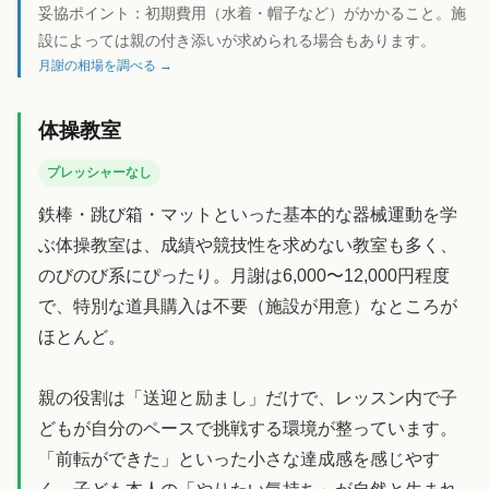
妥協ポイント：
初期費用（水着・帽子など）がかかること。施
設によっては親の付き添いが求められる場合もあります。
月謝の相場を調べる →
体操教室
プレッシャーなし
鉄棒・跳び箱・マットといった基本的な器械運動を学
ぶ体操教室は、成績や競技性を求めない教室も多く、
のびのび系にぴったり。月謝は6,000〜12,000円程度
で、特別な道具購入は不要（施設が用意）なところが
ほとんど。
親の役割は「送迎と励まし」だけで、レッスン内で子
どもが自分のペースで挑戦する環境が整っています。
「前転ができた」といった小さな達成感を感じやす