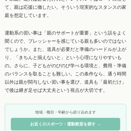
て、親は応援に徹したい。そういう現実的なスタンスの家
庭を想定しています。
運動系の習い事は「親のサポートが重要」という話をよく
聞くので、プレッシャーを感じている親も多いのではない
でしょうか。また、道具が必要だと準備のハードルが上が
り、「きちんと揃えないと」という心理になりやすいも
の。さらに、子どもがのびのび学べる環境と、費用・準備
のバランスを取ることも難しい。この条件なら、通う時間
以外は親が関与しない習い事を選び、道具も「最初だけ」
で後は継ぎ足せば大丈夫という視点が大切です。
地域・種目・年齢から絞り込めます
お近くのスポーツ・運動教室を探す →