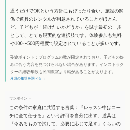
通うだけでOKという方針にもぴったり合い、施設の関
係で道具のレンタルが用意されていることがほとん
ど。子どもが「続けたいかどうか」を試す最初の一歩
として、とても現実的な選択肢です。体験参加も無料
や100〜500円程度で設定されていることが多いです。
妥協ポイント：
プログラムの数が限定されており、子どもの好
みに合う内容を見つけられない場合があります。インストラク
ターの経験年数も民間教室より幅があることがあります。
月謝の相場を調べる →
ワンポイント
この条件の家庭に共通する言葉：『レッスン中はコー
チに全て任せる』という許可を自分に出す。道具は
『今あるもので試して、必要に応じて足す』くらいの