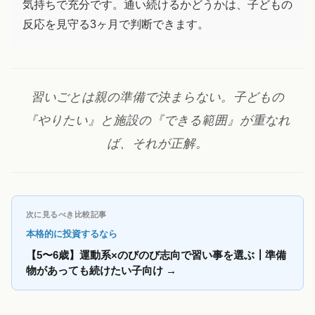
気持ちで充分です。通い続けるかどうかは、子どもの
反応を見守る3ヶ月で判断できます。
習いごとは親の準備で決まらない。子どもの
『やりたい』と施設の『できる範囲』が重なれ
ば、それが正解。
次に見るべき比較記事
本格的に投資するなら
【5〜6歳】運動系×のびのび志向で習い事を選ぶ┃準備
物があっても続けたい子向け
→