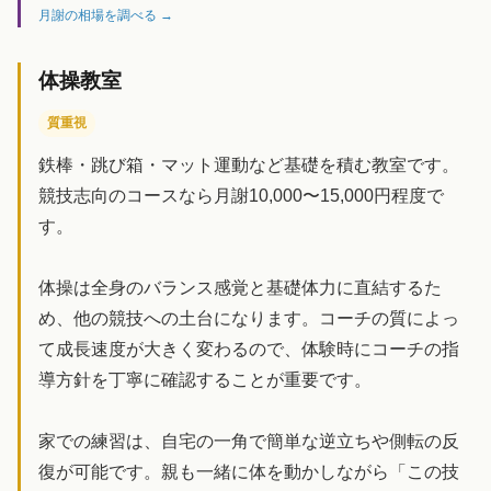
月謝の相場を調べる →
体操教室
質重視
鉄棒・跳び箱・マット運動など基礎を積む教室です。
競技志向のコースなら月謝10,000〜15,000円程度で
す。
体操は全身のバランス感覚と基礎体力に直結するた
め、他の競技への土台になります。コーチの質によっ
て成長速度が大きく変わるので、体験時にコーチの指
導方針を丁寧に確認することが重要です。
家での練習は、自宅の一角で簡単な逆立ちや側転の反
復が可能です。親も一緒に体を動かしながら「この技