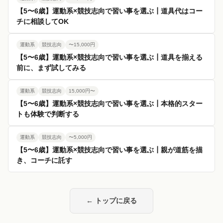
【5〜6歳】運動系×競技志向で習い事を選ぶ┃道具代はコー
チに相談してOK
運動系
競技志向
〜15,000円
【5〜6歳】運動系×競技志向で習い事を選ぶ┃道具を揃える
前に、まず試してみる
運動系
競技志向
15,000円〜
【5〜6歳】運動系×競技志向で習い事を選ぶ┃本格的スター
トも体験で判断する
運動系
競技志向
〜5,000円
【5〜6歳】運動系×競技志向で習い事を選ぶ┃親が道筋を描
き、コーチに託す
← トップに戻る