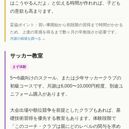
はこうやるんだよ」と伝える時間が作れれば、子ども
の意欲も高まります。
妥協ポイント：
習い事開始から初段階の習得まで時間がかかる
ため、上達の実感を得るまで数ヶ月の辛抱強さが必要です。
月謝の相場を調べる →
サッカー教室
まず体験
5〜6歳向けのスクール、または少年サッカークラブの
初級コースです。月謝は6,000〜10,000円程度、別途ユ
ニフォーム購入があります。
大会出場や順位競争を前提としたクラブもあれば、基
礎技術習得を優先する教室もあります。体験段階で
「このコーチ・クラブは親にどのレベルの関与を求め