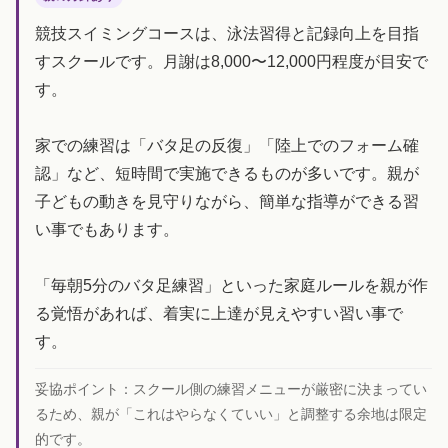
競技スイミングコースは、泳法習得と記録向上を目指
すスクールです。月謝は8,000〜12,000円程度が目安で
す。
家での練習は「バタ足の反復」「陸上でのフォーム確
認」など、短時間で実施できるものが多いです。親が
子どもの動きを見守りながら、簡単な指導ができる習
い事でもあります。
「毎朝5分のバタ足練習」といった家庭ルールを親が作
る覚悟があれば、着実に上達が見えやすい習い事で
す。
妥協ポイント：
スクール側の練習メニューが厳密に決まってい
るため、親が「これはやらなくていい」と調整する余地は限定
的です。