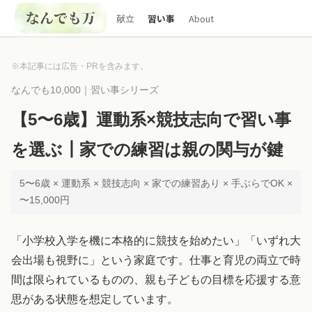
献立
習い事
About
※本記事には広告・PRを含みます。
なんでも10,000｜習い事シリーズ
【5〜6歳】運動系×競技志向で習い事
を選ぶ┃家での練習は親の関与が鍵
5〜6歳 × 運動系 × 競技志向 × 家での練習あり × 手ぶらでOK ×
〜15,000円
「小学校入学を機に本格的に競技を始めたい」「いずれ大
会出場も視野に」という家庭です。仕事と育児の両立で時
間は限られているものの、親も子どもの目標を応援する意
思がある状態を想定しています。