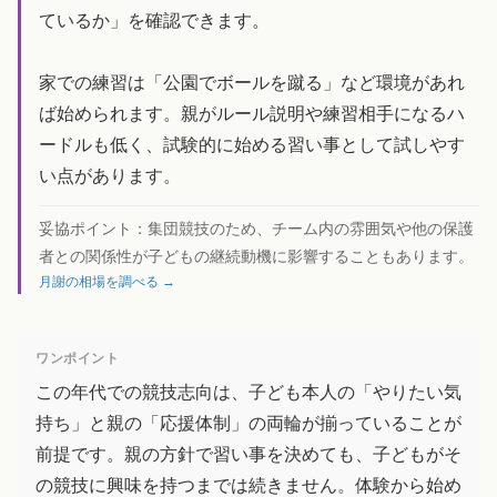
ているか」を確認できます。
家での練習は「公園でボールを蹴る」など環境があれ
ば始められます。親がルール説明や練習相手になるハ
ードルも低く、試験的に始める習い事として試しやす
い点があります。
妥協ポイント：
集団競技のため、チーム内の雰囲気や他の保護
者との関係性が子どもの継続動機に影響することもあります。
月謝の相場を調べる →
ワンポイント
この年代での競技志向は、子ども本人の「やりたい気
持ち」と親の「応援体制」の両輪が揃っていることが
前提です。親の方針で習い事を決めても、子どもがそ
の競技に興味を持つまでは続きません。体験から始め