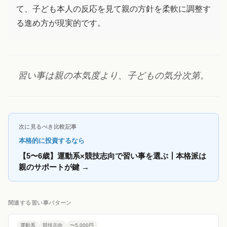
て、子ども本人の反応を見て親の方針を柔軟に調整す
る進め方が現実的です。
習い事は親の本気度より、子どもの気分次第。
次に見るべき比較記事
本格的に投資するなら
【5〜6歳】運動系×競技志向で習い事を選ぶ┃本格派は
親のサポートが鍵
→
関連する習い事パターン
運動系
競技志向
〜5,000円