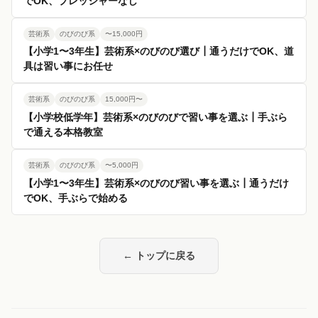
でOK、プレッシャーなし
芸術系
のびのび系
〜15,000円
【小学1〜3年生】芸術系×のびのび選び┃通うだけでOK、道
具は習い事にお任せ
芸術系
のびのび系
15,000円〜
【小学校低学年】芸術系×のびのびで習い事を選ぶ┃手ぶら
で通える本格教室
芸術系
のびのび系
〜5,000円
【小学1〜3年生】芸術系×のびのび習い事を選ぶ┃通うだけ
でOK、手ぶらで始める
← トップに戻る