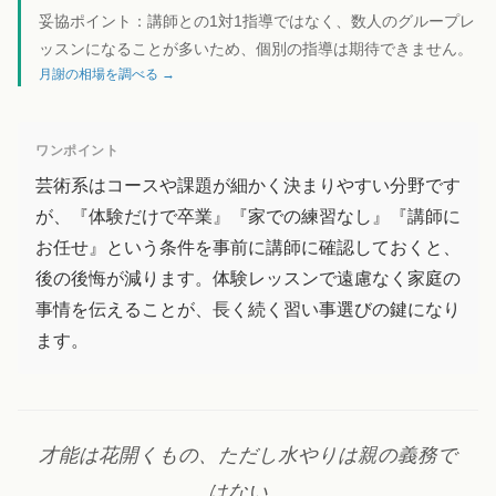
妥協ポイント：
講師との1対1指導ではなく、数人のグループレ
ッスンになることが多いため、個別の指導は期待できません。
月謝の相場を調べる →
ワンポイント
芸術系はコースや課題が細かく決まりやすい分野です
が、『体験だけで卒業』『家での練習なし』『講師に
お任せ』という条件を事前に講師に確認しておくと、
後の後悔が減ります。体験レッスンで遠慮なく家庭の
事情を伝えることが、長く続く習い事選びの鍵になり
ます。
才能は花開くもの、ただし水やりは親の義務で
はない。