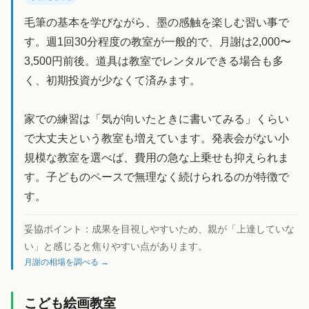
毛筆の基本を学びながら、墨の感触を楽しむ習い事で
す。週1回30分程度の教室が一般的で、月謝は2,000〜
3,500円前後。道具は教室でレンタルできる場合も多
く、初期投資が少なくて済みます。
家での練習は「気が向いたときに書いてみる」くらい
で大丈夫という教室も増えています。発表会がない小
規模な教室を選べば、費用の急な上乗せも抑えられま
す。子どものペースで無理なく続けられるのが特徴で
す。
妥協ポイント：
成果を目視しやすいため、親が「上達していな
い」と感じると焦りやすい点があります。
月謝の相場を調べる →
こども絵画教室