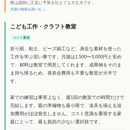
際は講師に正直に予算を伝えても大丈夫です。
月謝の相場を調べる →
こども工作・クラフト教室
コスト重視
折り紙、粘土、ビーズ細工など、身近な素材を使った
工作を学ぶ習い事です。月謝は1,500〜3,000円と安め
で、材料は教室で用意してくれます。成果物をそのま
ま持ち帰るため、発表会費用も不要な教室が大半で
す。
家での練習は事実上なく、週1回の教室での時間だけで
完結します。親の準備物も最小限で、道具を揃える追
加費用がほぼ発生しません。コスト意識を重視する家
庭にとって、最も負担の少ない選択肢です。