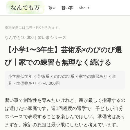
献立
習い事
About
※本記事には広告・PRを含みます。
なんでも10,000｜習い事シリーズ
【小学1〜3年生】芸術系×のびのび選
び┃家での練習も無理なく続ける
小学校低学年 × 芸術系 × のびのび系 × 家での練習あり × 道
具・準備物あり × 〜5,000円
習い事で創造性を育みたいけれど、親が厳しく指導するの
は避けたい家庭です。週1回程度の通学で、子どもが自分
のペースで表現することを楽しんでほしい。準備物はあり
ますが、家計の負担は最小限にしたいと考えています。