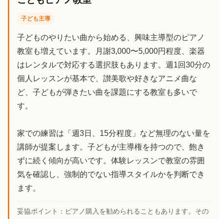
子ども主導
子どものやりたい曲から始める、興味主導型のピアノ
教室も増えています。月謝3,000〜5,000円程度、楽器
はレンタルで対応する選択肢もあります。週1回30分の
個人レッスンが基本で、讃美歌や好きなアニメ曲な
ど、子どもが弾きたい曲を課題にする教室も多いで
す。
家での練習は「週3日、15分程度」など無理のない量を
講師が提案します。子どもが主導権を持つので、飽き
ずに続く傾向が高いです。体験レッスンで教室の雰囲
気を確認し、強制的でない指導スタイルかを判断でき
ます。
妥協ポイント：
ピアノ購入を勧められることもあります。その