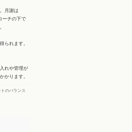
。月謝は
いコーチの下で
。
得られます。
入れや管理が
かかります。
ートのバランス