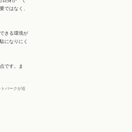
ども自身が「で
要ではなく、
できる環境が
駄になりにく
点です。ま
ートパークが近