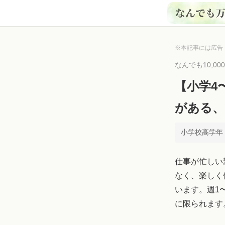
※本記事には広告
なんでも10,0
【小学4
がある、
小学校高学年 ×
仕事が忙しい
なく、楽しく
います。週1
に限られます