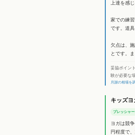
上達を感じ
家での練習
です。道具
欠点は、施
とです。ま
妥協ポイン
験が必要な
月謝の相場を調
キッズヨ
プレッシャー
ヨガは競争
円程度で、