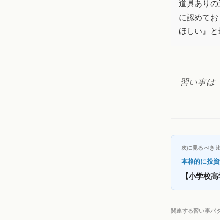
道具ありの
に認めてお
ほしい』と
習い事は
次に見るべき
本格的に投資
【小学校高
関連する習い事パ