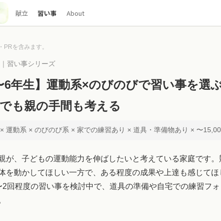
献立
習い事
About
・PRを含みます。
00｜習い事シリーズ
〜6年生】運動系×のびのびで習い事を選
でも親の手間も考える
 運動系 × のびのび系 × 家での練習あり × 道具・準備物あり × 〜15,0
親が、子どもの運動能力を伸ばしたいと考えている家庭です。
体を動かしてほしい一方で、ある程度の成果や上達も感じてほ
〜2回程度の習い事を検討中で、道具の準備や自宅での練習フ
。