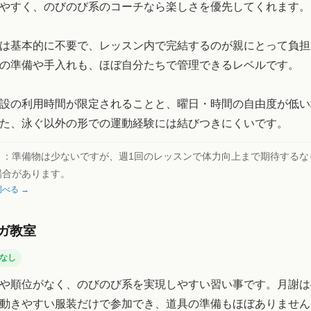
やすく、のびのび系のコーチなら楽しさを優先してくれます。
は基本的に不要で、レッスン内で完結するのが親にとって負担
の準備や手入れも、ほぼ自分たちで管理できるレベルです。
設の利用時間が限定されることと、曜日・時間の自由度が低い
た、泳ぐ以外の形での運動経験には結びつきにくいです。
ト：
準備物は少ないですが、週1回のレッスンで体力向上まで期待するな
場合があります。
べる →
ガ教室
なし
や順位がなく、のびのび系を実現しやすい習い事です。月謝は4,00
動きやすい服装だけで参加でき、道具の準備もほぼありません