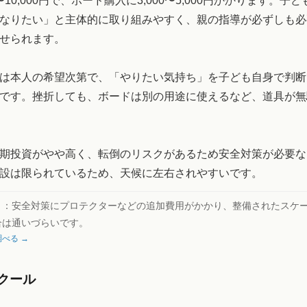
0〜10,000円で、ボード購入に3,000〜5,000円かかります。子
なりたい」と主体的に取り組みやすく、親の指導が必ずしも必
せられます。
は本人の希望次第で、「やりたい気持ち」を子ども自身で判断
です。挫折しても、ボードは別の用途に使えるなど、道具が無
期投資がやや高く、転倒のリスクがあるため安全対策が必要な
設は限られているため、天候に左右されやすいです。
ト：
安全対策にプロテクターなどの追加費用がかかり、整備されたスケ
合は通いづらいです。
べる →
クール