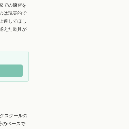
家での練習を
のは現実的で
上達してほし
揃えた道具が
グスクールの
自分のペースで