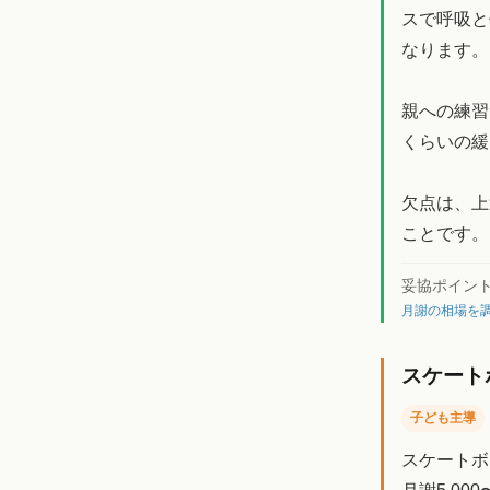
スで呼吸と
なります。
親への練習
くらいの緩
欠点は、上
ことです。
妥協ポイン
月謝の相場を調
スケート
子ども主導
スケートボ