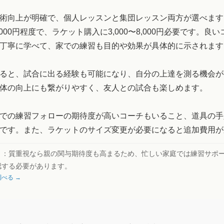
術向上が明確で、個人レッスンと集団レッスン両方が選べます
12,000円程度で、ラケット購入に3,000〜8,000円必要です。良
丁寧に学べて、家での練習も目的や効果が具体的に示されます
ると、試合に出る経験も可能になり、自分の上達を測る機会が
体の向上にも繋がりやすく、友人との試合も楽しめます。
での練習フォローの期待度が高いコーチもいること、道具の手
です。また、ラケットのサイズ変更が必要になると追加費用が
ト：
質重視なら親の関与期待度も高まるため、忙しい家庭では練習サポ
認する必要があります。
べる →