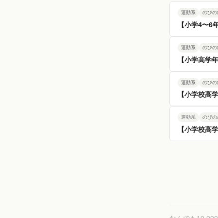
運動系
のびの
【小学4〜6
運動系
のびの
【小学高学年
運動系
のびの
【小学校高
運動系
のびの
【小学校高