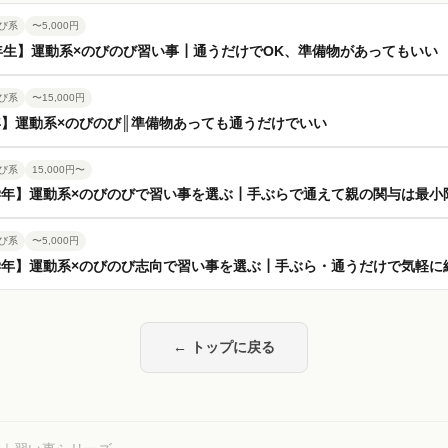
び系
〜5,000円
年生】運動系×のびのび習い事┃通うだけでOK、準備物があってもいい
び系
〜15,000円
】運動系×のびのび║準備物あっても通うだけでいい
び系
15,000円〜
学年】運動系×のびのびで習い事を選ぶ┃手ぶらで通えて親の関与は最小
び系
〜5,000円
学年】運動系×のびのび志向で習い事を選ぶ┃手ぶら・通うだけで気軽に
← トップに戻る