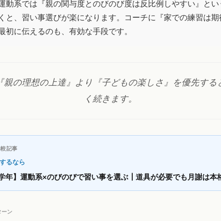
運動系では『親の関与度とのびのび度は反比例しやすい』とい
くと、習い事選びが楽になります。コーチに『家での練習は期
最初に伝えるのも、有効な手段です。
『親の理想の上達』より『子どもの楽しさ』を優先する
く続きます。
比較記事
するなら
学年】運動系×のびのびで習い事を選ぶ┃道具が必要でも月謝は本
ターン