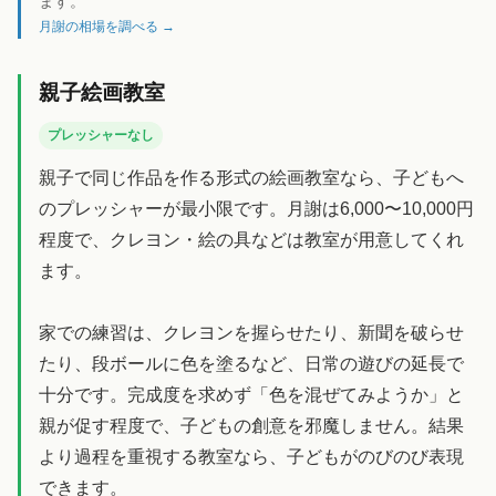
ます。
月謝の相場を調べる →
親子絵画教室
プレッシャーなし
親子で同じ作品を作る形式の絵画教室なら、子どもへ
のプレッシャーが最小限です。月謝は6,000〜10,000円
程度で、クレヨン・絵の具などは教室が用意してくれ
ます。
家での練習は、クレヨンを握らせたり、新聞を破らせ
たり、段ボールに色を塗るなど、日常の遊びの延長で
十分です。完成度を求めず「色を混ぜてみようか」と
親が促す程度で、子どもの創意を邪魔しません。結果
より過程を重視する教室なら、子どもがのびのび表現
できます。