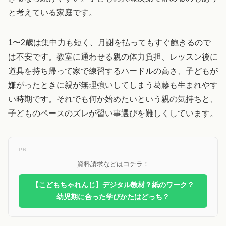
と考えている家庭です。
1〜2歳は集中力も短く、月謝を払ってもすぐ飽きるので
は不安です。教室に通わせる親の体力負担、レッスン後に
道具を持ち帰って家で練習するハードルの高さ、子どもが
嫌がったときに親が無理強いしてしまう葛藤も生まれやす
い時期です。それでも何か始めたいという親の気持ちと、
子どものペースのズレが習い事選びを難しくしています。
PR
資料請求などはコチラ！
【こどもちゃれんじ】デジタル教材？紙のワーク？
幼児期に合った学びかたはどっち？