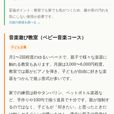
妥協ポイント：
教室でも家でも色がつくため、服や床の汚れを
気にしない覚悟が必要です。
月謝の相場を調べる →
音楽遊び教室（ベビー音楽コース）
子ども主導
月1〜2回程度のゆるいペースで、親子で様々な楽器に
触れる教室もあります。月謝は3,000〜6,000円程度。
教室では親がピアノを弾き、子どもが自由に好きな楽
器をつかんで遊ぶ形式が多いです。
家での練習は鈴やタンバリン、ペットボトル楽器な
ど、手作りや100均で揃う道具で十分です。親が強制す
るのではなく、子どもが「叩きたい」と思ったときだ