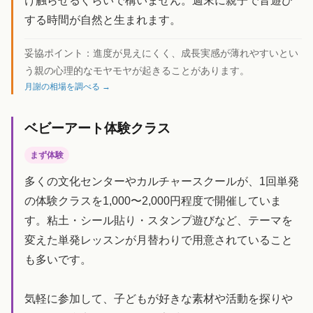
け触らせるぐらいで構いません。週末に親子で音遊び
する時間が自然と生まれます。
妥協ポイント：
進度が見えにくく、成長実感が薄れやすいとい
う親の心理的なモヤモヤが起きることがあります。
月謝の相場を調べる →
ベビーアート体験クラス
まず体験
多くの文化センターやカルチャースクールが、1回単発
の体験クラスを1,000〜2,000円程度で開催していま
す。粘土・シール貼り・スタンプ遊びなど、テーマを
変えた単発レッスンが月替わりで用意されていること
も多いです。
気軽に参加して、子どもが好きな素材や活動を探りや