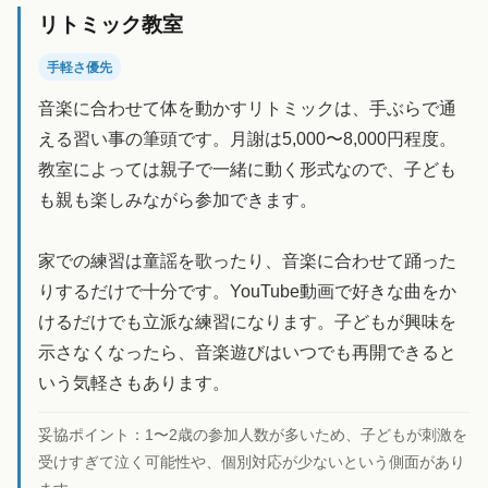
リトミック教室
手軽さ優先
音楽に合わせて体を動かすリトミックは、手ぶらで通
える習い事の筆頭です。月謝は5,000〜8,000円程度。
教室によっては親子で一緒に動く形式なので、子ども
も親も楽しみながら参加できます。
家での練習は童謡を歌ったり、音楽に合わせて踊った
りするだけで十分です。YouTube動画で好きな曲をか
けるだけでも立派な練習になります。子どもが興味を
示さなくなったら、音楽遊びはいつでも再開できると
いう気軽さもあります。
妥協ポイント：
1〜2歳の参加人数が多いため、子どもが刺激を
受けすぎて泣く可能性や、個別対応が少ないという側面があり