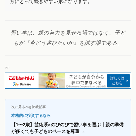
方にとって続きやすい形になります。
習い事は、親の努力を見せる場ではなく、子ど
もが『今どう遊びたいか』を試す場である。
PR
次に見るべき比較記事
本格的に投資するなら
【1〜2歳】芸術系×のびのびで習い事を選ぶ┃親の準備
が多くても子どものペースを尊重
→