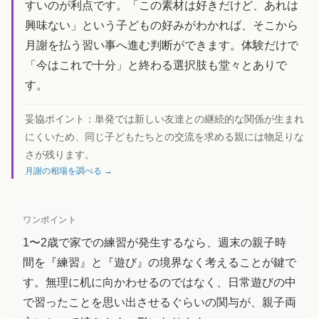
すいのが利点です。「この素材は好きだけど、あれは
興味ない」という子どもの好みがわかれば、そこから
月謝を払う習い事へ進む判断ができます。体験だけで
「今はこれで十分」と終わる選択肢も堂々とありで
す。
妥協ポイント：
単発では新しい友達との継続的な関係が生まれ
にくいため、同じ子どもたちとの交流を求める親には物足りな
さが残ります。
月謝の相場を調べる →
ワンポイント
1〜2歳で家での練習が発生するなら、週末の親子時
間を『練習』と『遊び』の境界なく考えることが鍵で
す。無理に机に向かわせるのではなく、日常遊びの中
で習ったことを思い出させるぐらいの関与が、親子両