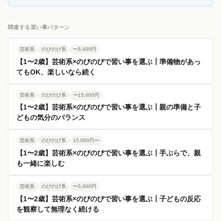
関連する習い事パターン
芸術系
のびのび系
〜5,000円
【1〜2歳】芸術系×のびのびで習い事を選ぶ┃準備物があっ
てもOK、楽しいなら続く
芸術系
のびのび系
〜15,000円
【1〜2歳】芸術系×のびのびで習い事を選ぶ┃親の準備と子
どもの気分のバランス
芸術系
のびのび系
15,000円〜
【1〜2歳】芸術系×のびのびで習い事を選ぶ┃手ぶらで、親
も一緒に楽しむ
芸術系
のびのび系
〜5,000円
【1〜2歳】芸術系×のびのびで習い事を選ぶ┃子どもの反応
を観察して無理なく続ける