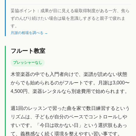
妥協ポイント：
成果が目に見える級取得制度がある一方、焦ら
ずのんびり続けたい場合は級を意識しすぎると親子で疲れま
す。
月謝の相場を調べる →
フルート教室
プレッシャーなし
木管楽器の中でも入門者向けで、楽譜が読めない状態
からでも始められるのがフルートです。月謝は3,000〜
4,500円、楽器レンタルなら別途費用で始められます。
週1回のレッスンで習った曲を家で数日練習するという
リズムは、子どもが自分のペースでコントロールしや
すいです。「今日は吹かない日」という選択肢もあっ
て、義務感なく続く環境を整えやすい習い事です。