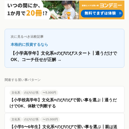
次に見るべき比較記事
本格的に投資するなら
【小学高学年】文化系×のびのびスタート┃通うだけで
OK、コーチ任せが正解
→
関連する習い事パターン
文化系
のびのび系
〜5,000円
【小学校高学年】文化系×のびのびで習い事を選ぶ┃通うだ
けでOK、体験で判断する
文化系
のびのび系
〜15,000円
【小学5〜6年生】文化系×のびのびで習い事を選ぶ┃親は送