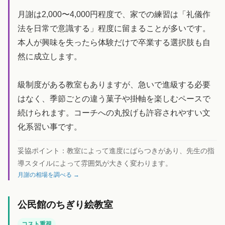
月謝は2,000〜4,000円程度で、家での練習は「礼儀作
法を日常で意識する」程度に留まることが多いです。
本人が興味を失ったら体験だけで卒業する選択肢も自
然に成立します。
級制度がある教室もありますが、急いで進級する必要
はなく、季節ごとの違う菓子や掛軸を楽しむペースで
続けられます。コーチへの丸投げも許容されやすい文
化系習い事です。
妥協ポイント：
教室によって進度にばらつきがあり、先生の指
導スタイルによって雰囲気が大きく変わります。
月謝の相場を調べる →
公民館のちぎり絵教室
コスト重視