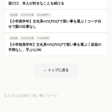
迎だけ、本人が好きなことを続ける
文化系
のびのび系
15,000円〜
【小学高学年】文化系×のびのびで習い事を選ぶ┃コーチ任
せで親の出番なし
文化系
のびのび系
〜5,000円
【小学校高学年】文化系×のびのびで習い事を選ぶ┃送迎の
手間なし、手ぶらOK
← トップに戻る
なんでも10,000｜習い事シリーズ