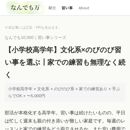
献立
習い事
About
※本記事には広告・PRを含みます。
なんでも10,000｜習い事シリーズ
【小学校高学年】文化系×のびのび習
い事を選ぶ┃家での練習も無理なく続
く
小学校高学年 × 文化系 × のびのび系 × 家での練習あり × 手ぶ
らでOK × 〜5,000円
部活が本格化する高学年。習い事は続けたいものの、平日
は忙しく週末も親の付き添いが難しい家庭です。毎週のレ
ッスンと家での練習をどう両立させるか、また安い費用で