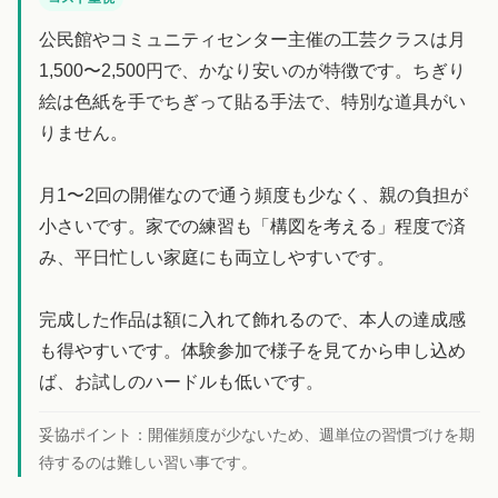
公民館やコミュニティセンター主催の工芸クラスは月
1,500〜2,500円で、かなり安いのが特徴です。ちぎり
絵は色紙を手でちぎって貼る手法で、特別な道具がい
りません。
月1〜2回の開催なので通う頻度も少なく、親の負担が
小さいです。家での練習も「構図を考える」程度で済
み、平日忙しい家庭にも両立しやすいです。
完成した作品は額に入れて飾れるので、本人の達成感
も得やすいです。体験参加で様子を見てから申し込め
ば、お試しのハードルも低いです。
妥協ポイント：
開催頻度が少ないため、週単位の習慣づけを期
待するのは難しい習い事です。