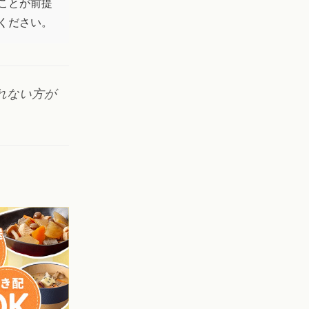
ことが前提
ください。
れない方が