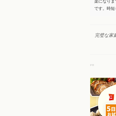
楽になりま
です。時短
完璧な家
PR