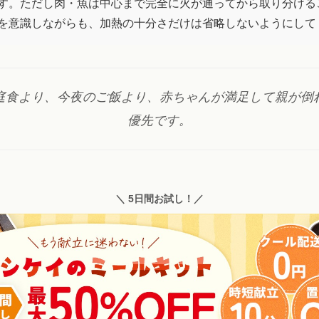
す。ただし肉・魚は中心まで完全に火が通ってから取り分ける
を意識しながらも、加熱の十分さだけは省略しないようにして
庭食より、今夜のご飯より、赤ちゃんが満足して親が倒
優先です。
＼ 5日間お試し！／