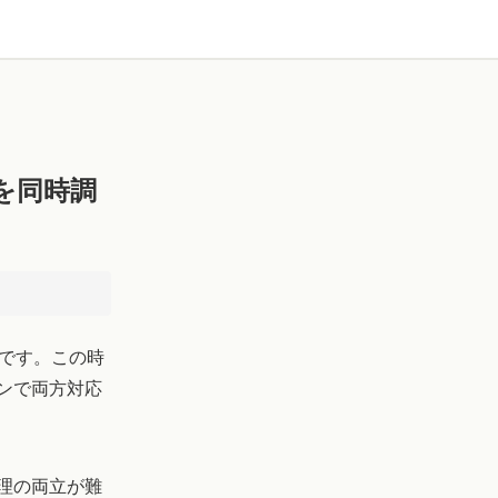
を同時調
変です。この時
ンで両方対応
理の両立が難