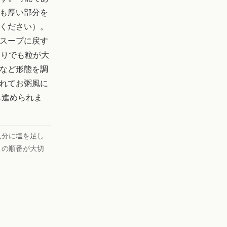
も厚い部分を
ください）。
スープに戻す
切りでも粒が大
など形態を調
れてお粥風に
ら進められま
人分に塩を足し
この順番が大切