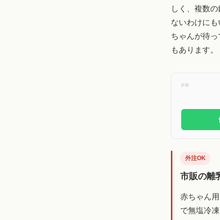
しく、複数の
ないわけにも
ちゃんが待っ
もあります。
PR
外注OK
市販の離
赤ちゃん用
で無塩冷凍