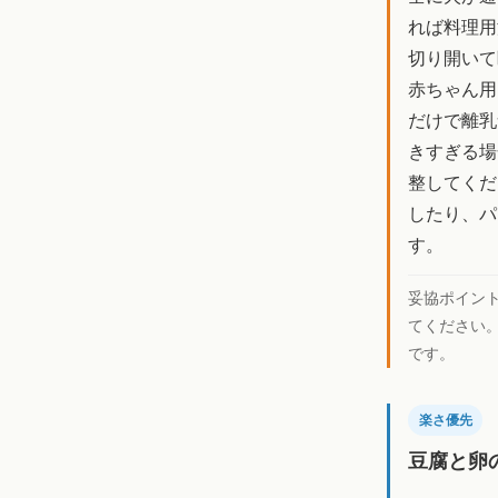
れば料理用
切り開いて
赤ちゃん用
だけで離乳
きすぎる場
整してくだ
したり、パ
す。
妥協ポイン
てください
です。
楽さ優先
豆腐と卵