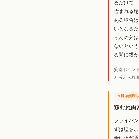
るだけで、
含まれる場
ある場合は
いとなるた
ゃんの分は
ないという
る間に親が
妥協ポイン
と考えられ
今日は無理
鶏むね肉
フライパン
ずは塩を加
全に火が通