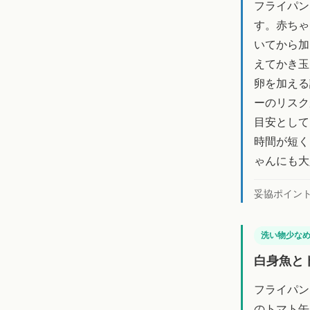
フライパン
す。赤ちゃ
いてから加
えてかき玉
卵を加える
ーのリスク
目安として
時間が短く
ゃんにも大
妥協ポイン
洗い物少な
白身魚と
フライパン
のトマト缶