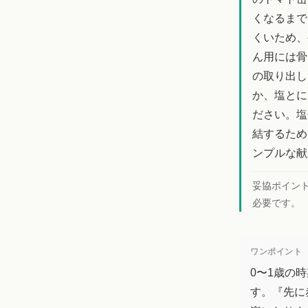
くなるまで
くいため、
ん用には骨
の取り出し
か、塩とに
ださい。塩
結するため
ンプルな献
妥協ポイン
必要です。
ワンポイント
0〜1歳の
す。『先に