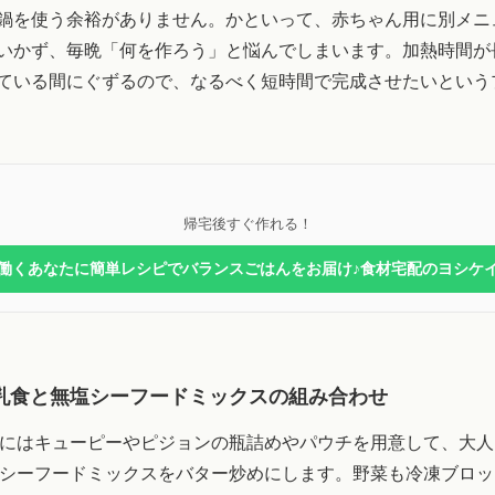
鍋を使う余裕がありません。かといって、赤ちゃん用に別メニ
いかず、毎晩「何を作ろう」と悩んでしまいます。加熱時間が
ている間にぐずるので、なるべく短時間で完成させたいという
帰宅後すぐ作れる！
働くあなたに簡単レシピでバランスごはんをお届け♪食材宅配のヨシケ
乳食と無塩シーフードミックスの組み合わせ
にはキューピーやピジョンの瓶詰めやパウチを用意して、大人
シーフードミックスをバター炒めにします。野菜も冷凍ブロッ