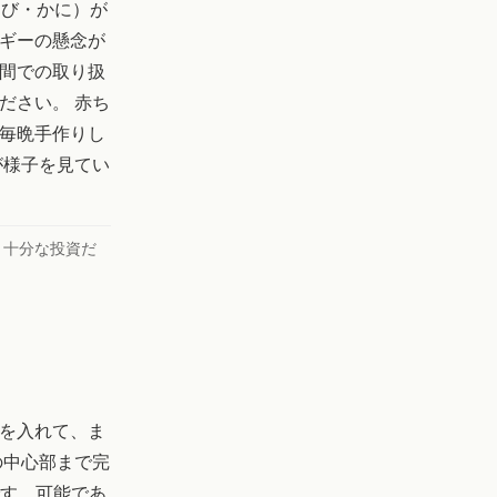
えび・かに）が
ギーの懸念が
間での取り扱
ださい。 赤ち
毎晩手作りし
が様子を見てい
、十分な投資だ
を入れて、ま
の中心部まで完
です。可能であ