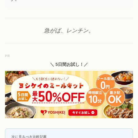
急がば、レンチン。
PR
＼ 5日間お試し！／
次に見るべき比較記事