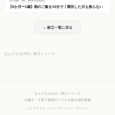
0〜1歳
朝
調理15分以内
【5か月〜1歳】朝のご飯を15分で┃寝坊した日も焦らない
← 献立一覧に戻る
なんでも10,000｜献立シリーズ
なんでも10,000｜献立シリーズ
共働き・子育て家庭のリアルな献立選択肢集
このサイトについて
プライバシーポリシー