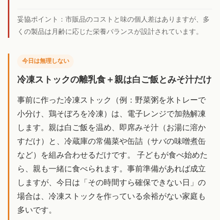
妥協ポイント：
市販品のコストと味の個人差はありますが、多
くの製品は月齢に応じた栄養バランスが設計されています。
今日は無理しない
冷凍ストックの離乳食＋親は白ご飯とみそ汁だけ
事前に作った冷凍ストック（例：野菜粥を氷トレーで
小分け、鶏そぼろを冷凍）は、電子レンジで加熱解凍
します。親は白ご飯を温め、即席みそ汁（お湯に溶か
すだけ）と、冷蔵庫の常備菜や缶詰（サバの味噌煮缶
など）を組み合わせるだけです。 子どもが食べ始めた
ら、親も一緒に食べられます。事前準備があれば成立
しますが、今日は「その時間すら確保できない日」の
場合は、冷凍ストックを作っている余裕がない家庭も
多いです。