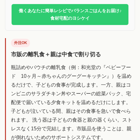
働くあなたに簡単レシピでバランスごはんをお届け♪
食材宅配のヨシケイ
外注OK
市販の離乳食＋親は中食で割り切る
瓶詰めやパウチの離乳食（例：和光堂の『ベビーフー
ド 10ヶ月～赤ちゃんのグーグーキッチン』）を温め
るだけで、子どもの食事が完成します。一方、親はコ
ンビニのサラダチキン丼やスーパーの総菜パック、宅
配便で届いている夕食キットを温めるだけにします。
子どもが泣いている間、親はその食事を急いで食べら
れます。 洗う器は子どもの食器と親の器くらい。スト
レスなく15分で完結します。市販品を使うことは、親
が倒れないためのサポートシステムです。