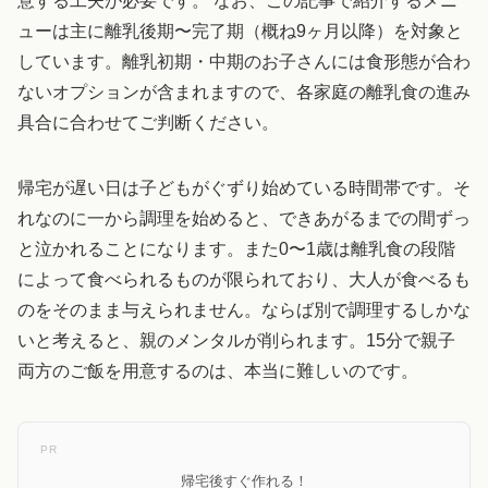
意する工夫が必要です。 なお、この記事で紹介するメニ
ューは主に離乳後期〜完了期（概ね9ヶ月以降）を対象と
しています。離乳初期・中期のお子さんには食形態が合わ
ないオプションが含まれますので、各家庭の離乳食の進み
具合に合わせてご判断ください。
帰宅が遅い日は子どもがぐずり始めている時間帯です。そ
れなのに一から調理を始めると、できあがるまでの間ずっ
と泣かれることになります。また0〜1歳は離乳食の段階
によって食べられるものが限られており、大人が食べるも
のをそのまま与えられません。ならば別で調理するしかな
いと考えると、親のメンタルが削られます。15分で親子
両方のご飯を用意するのは、本当に難しいのです。
PR
帰宅後すぐ作れる！