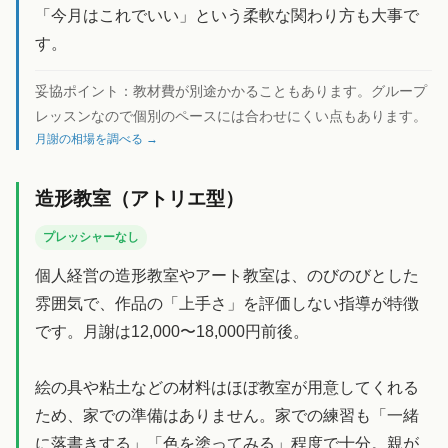
「今月はこれでいい」という柔軟な関わり方も大事で
す。
妥協ポイント：
教材費が別途かかることもあります。グループ
レッスンなので個別のペースには合わせにくい点もあります。
月謝の相場を調べる →
造形教室（アトリエ型）
プレッシャーなし
個人経営の造形教室やアート教室は、のびのびとした
雰囲気で、作品の「上手さ」を評価しない指導が特徴
です。月謝は12,000〜18,000円前後。
絵の具や粘土などの材料はほぼ教室が用意してくれる
ため、家での準備はありません。家での練習も「一緒
に落書きする」「色を塗ってみる」程度で十分。親が