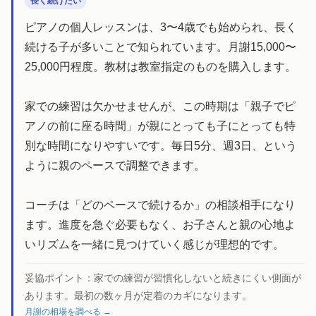
長く続けたい
ピアノの個人レッスンは、3〜4歳でも始められ、長く
続ける子が多いことで知られています。月謝15,000〜
25,000円程度。教材は教室指定のものを購入します。
家での練習は欠かせませんが、この時期は「親子でピ
アノの前に座る時間」が親にとっても子にとっても特
別な時間になりやすいです。毎日5分、週3日、という
ように親のペースで調整できます。
コーチは「どのペースで続けるか」の相談相手になり
ます。進度を急ぐ必要もなく、お子さんと親の心地よ
いリズムを一緒に見つけていく感じが理想的です。
妥協ポイント：
家での練習が習慣化しないと続きにくい側面が
あります。最初の数ヶ月が定着のカギになります。
月謝の相場を調べる →