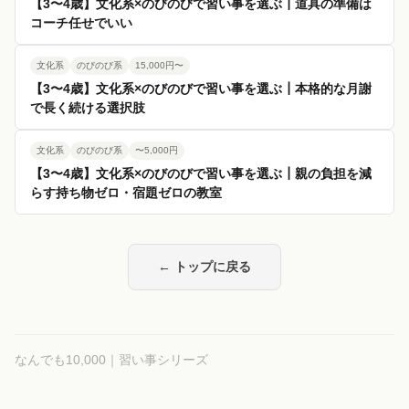
【3〜4歳】文化系×のびのびで習い事を選ぶ┃道具の準備は
コーチ任せでいい
文化系
のびのび系
15,000円〜
【3〜4歳】文化系×のびのびで習い事を選ぶ┃本格的な月謝
で長く続ける選択肢
文化系
のびのび系
〜5,000円
【3〜4歳】文化系×のびのびで習い事を選ぶ┃親の負担を減
らす持ち物ゼロ・宿題ゼロの教室
← トップに戻る
なんでも10,000｜習い事シリーズ