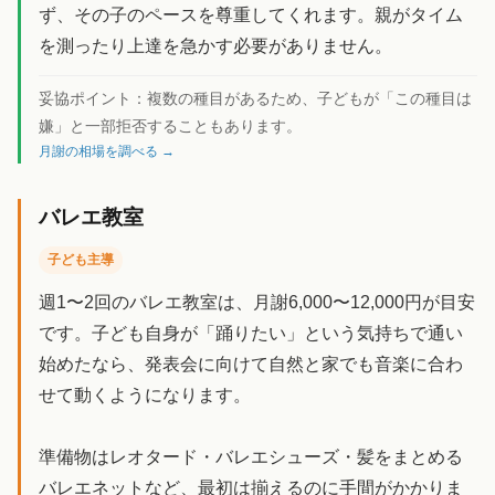
ず、その子のペースを尊重してくれます。親がタイム
を測ったり上達を急かす必要がありません。
妥協ポイント：
複数の種目があるため、子どもが「この種目は
嫌」と一部拒否することもあります。
月謝の相場を調べる →
バレエ教室
子ども主導
週1〜2回のバレエ教室は、月謝6,000〜12,000円が目安
です。子ども自身が「踊りたい」という気持ちで通い
始めたなら、発表会に向けて自然と家でも音楽に合わ
せて動くようになります。
準備物はレオタード・バレエシューズ・髪をまとめる
バレエネットなど、最初は揃えるのに手間がかかりま