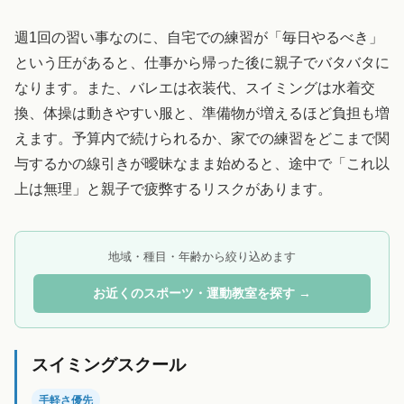
週1回の習い事なのに、自宅での練習が「毎日やるべき」
という圧があると、仕事から帰った後に親子でバタバタに
なります。また、バレエは衣装代、スイミングは水着交
換、体操は動きやすい服と、準備物が増えるほど負担も増
えます。予算内で続けられるか、家での練習をどこまで関
与するかの線引きが曖昧なまま始めると、途中で「これ以
上は無理」と親子で疲弊するリスクがあります。
地域・種目・年齢から絞り込めます
お近くのスポーツ・運動教室を探す →
スイミングスクール
手軽さ優先