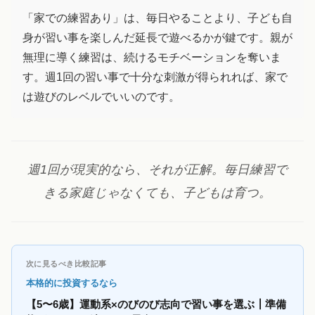
「家での練習あり」は、毎日やることより、子ども自
身が習い事を楽しんだ延長で遊べるかが鍵です。親が
無理に導く練習は、続けるモチベーションを奪いま
す。週1回の習い事で十分な刺激が得られれば、家で
は遊びのレベルでいいのです。
週1回が現実的なら、それが正解。毎日練習で
きる家庭じゃなくても、子どもは育つ。
次に見るべき比較記事
本格的に投資するなら
【5〜6歳】運動系×のびのび志向で習い事を選ぶ┃準備