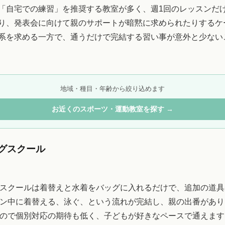
「自宅での練習」を推奨する教室が多く、週1回のレッスンだ
り、発表会に向けて親のサポートが暗黙に求められたりするケ
系を求める一方で、通うだけで完結する習い事が意外と少ない
地域・種目・年齢から絞り込めます
お近くのスポーツ・運動教室を探す →
グスクール
スクールは着替えと水着をバッグに入れるだけで、追加の道具
ン中に着替える、泳ぐ、という流れが完結し、親の出番があり
ので個別対応の期待も低く、子どもが好きなペースで通えます