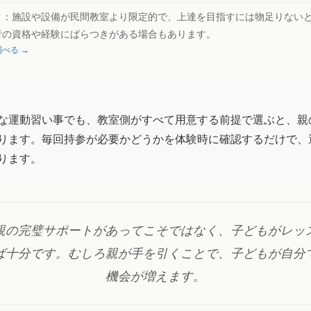
ト：
施設や設備が民間教室より限定的で、上達を目指すには物足りない
者の資格や経験にばらつきがある場合もあります。
べる →
な運動習い事でも、教室側がすべて用意する前提で選ぶと、親
ります。毎回持参が必要かどうかを体験時に確認するだけで、
ります。
親の完璧サポートがあってこそではなく、子どもがレッ
ば十分です。むしろ親が手を引くことで、子どもが自分
機会が増えます。