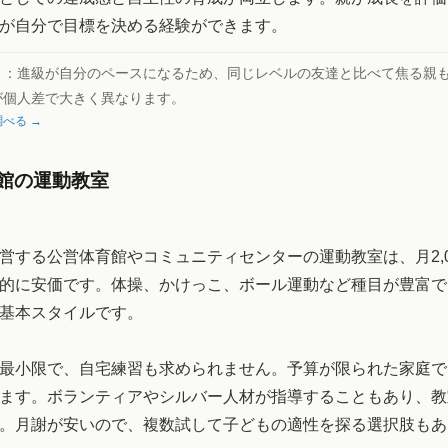
が自分で目標を決める経験ができます。
ト：
進級が自分のペースになるため、同じレベルの友達と比べて焦る親
が個人差で大きく異なります。
べる →
館の運動教室
営する公営体育館やコミュニティセンターの運動教室は、月2,000
的に安価です。体操、かけっこ、ボール運動など種目が豊富で
基本スタイルです。
最小限で、自宅練習も求められません。予算が限られた家庭で
ます。ボランティアやシルバー人材が指導することもあり、教
。月謝が安いので、複数試して子どもの適性を探る選択肢もあ