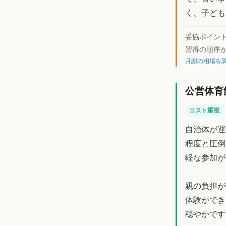
く、子ども
妥協ポイン
習得の順序
月謝の相場を調
公営体育
コスト重視
自治体が運
程度と圧倒
軽な参加が
親の負担が
体験ができ
穏やかです