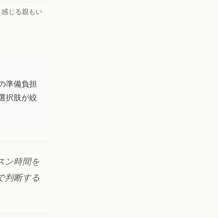
と感じる親もい
の準備負担
選択肢が絞
スン時間を
で判断する