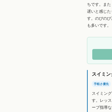
ちです。また
遅いと感じた
す。のびのび
も多いです。
スイミン
手軽さ優先
スイミング
す。レッス
ープ指導な