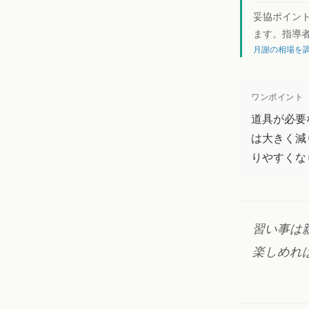
妥協ポイン
ます。指導
月謝の相場を調
ワンポイント
道具が必要
は大きく減
りやすくな
習い事は
楽しめれ