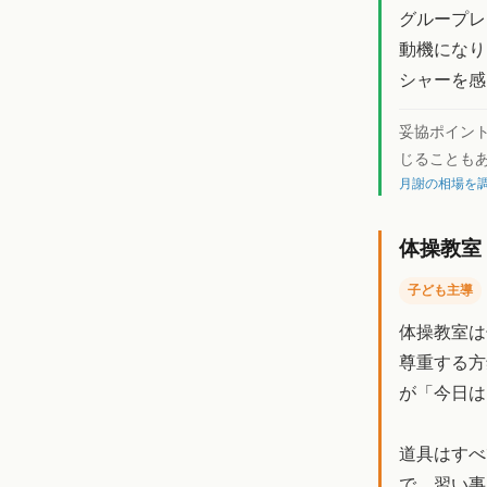
グループレ
動機になり
シャーを感
妥協ポイン
じることも
月謝の相場を調
体操教室
子ども主導
体操教室は
尊重する方
が「今日は
道具はすべ
で、習い事