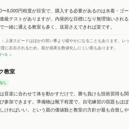
000〜8,000円程度が目安で、購入する必要があるのは水着・ゴ
進級テストがありますが、内発的な目標になり無理強いされる
で一緒に通える教室も多く、送迎さえできれば楽です。
ト：
上達スピードはほかの習い事より緩やかになることもあります。レ
解度に左右されるため、親が成果を数値化しにくい面もあります。
べる →
ク教室
なし
は音楽に合わせて体を動かすだけで、勝ち負けも技術習得も関
び参加できます。準備物は靴下程度で、自宅練習の宿題もほぼ
しければいい、という親の価値観と教室の方針が最も合致しや