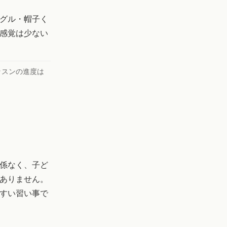
ーグル・帽子く
感覚は少ない
ッスンの進度は
係なく、子ど
ありません。
すい習い事で