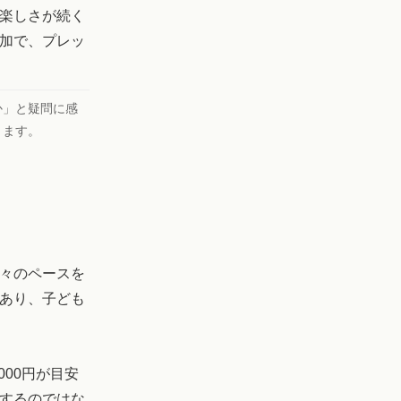
楽しさが続く
参加で、プレッ
か」と疑問に感
ります。
々のペースを
あり、子ども
000円が目安
するのではな