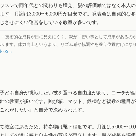
ッスンで同年代との関わりも増え、親の評価軸ではなく本人の
ます。月謝は3,000〜6,000円が目安です。発表会は自発的な
じさせにくい運営をしている教室が多いです。
ト：
技術的な成長が目に見えにくく、親が「習い事として成果があるの
あります。体力向上というより、リズム感や協調性を養う位置付けにな
べる →
子ども自身が挑戦したい技を選べる自由度があり、コーチが個
針の教室が多いです。跳び箱、マット、鉄棒など複数の種目が
これがしたい」と自分で決められます。
て教室にあるため、持参物は靴下程度です。月謝は5,000〜10,
としての達成感と自主性の育成が両立します。親が成長を評価