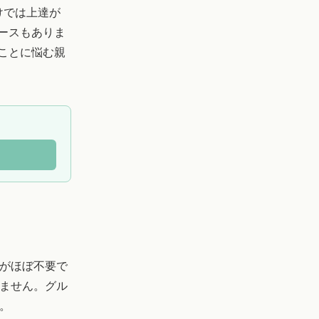
けでは上達が
ースもありま
ことに悩む親
がほぼ不要で
ません。グル
。