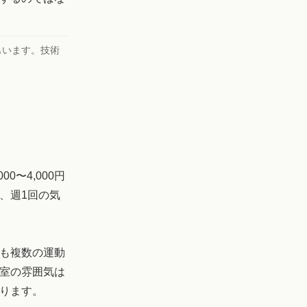
もいます。技術
〜4,000円
、週1回の気
も複数の運動
室の雰囲気は
ります。