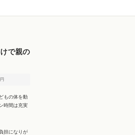
だけで親の
0円
どもの体を動
ン時間は充実
負担になりが