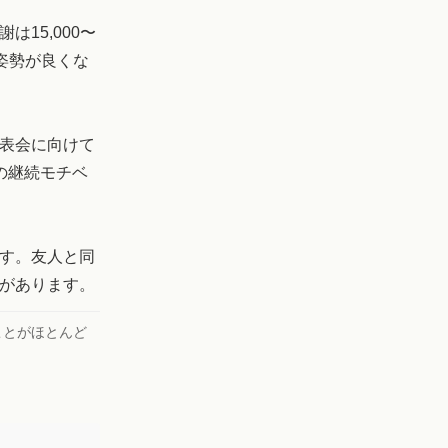
15,000〜
と姿勢が良くな
表会に向けて
の継続モチベ
す。友人と同
があります。
ことがほとんど