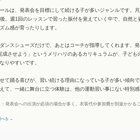
ールは、発表会を目標にして続ける子が多いジャンルです。月謝は
0円前後。週1回のレッスンで習った振付を覚えていく中で、自然
ズム感が育ったりします。
ダンスシューズだけで、あとはコーチが指導してくれます。発
完成させよう」というメリハリのあるカリキュラムが、子ども
なりやすいです。
せて踊る喜びが、習い続ける理由になっている子が多い傾向で
えて、一緒に舞台に立つ体験は、他の運動習い事にない特別感
ト：
発表会への出演が必須の場合が多く、衣装代や参加費が別途かかる
べる →