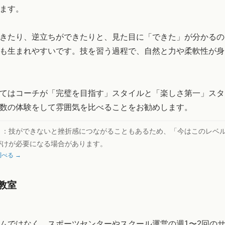
ます。
きたり、逆立ちができたりと、見た目に「できた」が分かるの
も生まれやすいです。技を習う過程で、自然と力や柔軟性が身
てはコーチが「完璧を目指す」スタイルと「楽しさ第一」スタ
数の体験をして雰囲気を比べることをお勧めします。
ト：
技ができないと挫折感につながることもあるため、「今はこのレベ
がけが必要になる場合があります。
べる →
教室
ムではなく、スポーツセンターやスクール運営の週1〜2回の