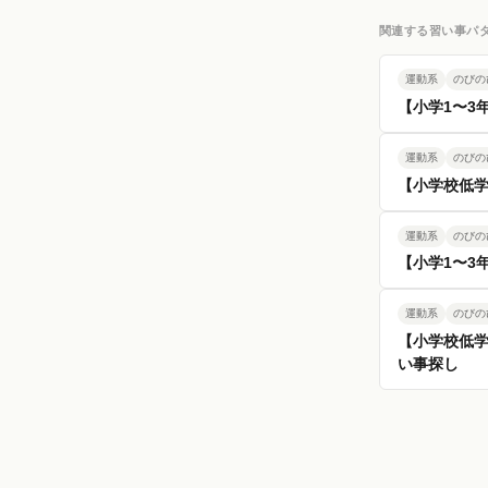
関連する習い事パ
運動系
のびの
【小学1〜3
運動系
のびの
【小学校低学
運動系
のびの
【小学1〜3
運動系
のびの
【小学校低
い事探し