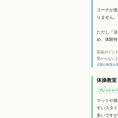
コーチが進
りません。
ただし「泳
め、体験時
妥協ポイン
受からない
月謝の相場を調
体操教室
プレッシャー
マットや跳
すいスタイ
多いですが