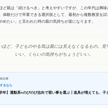
ほど親は「続けるべき」と考えやすいですが、この年代は興味
。体験だけで卒業できる選択肢として、最初から複数教室を試
やめたい」と言われた時の親の気持ちが楽になります。
いほど、子どものやる気は親には見えなくなるもの。見
いい、くらいの気持ちがちょうどいい。
比較記事
するなら
学年】運動系×のびのび志向で習い事を選ぶ┃道具が増えても、子