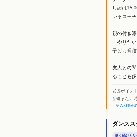
月謝は15
いるコーチ
親の付き添
ーやりたい
子ども発信
友人との関
ることも多
妥協ポイン
が進まない
月謝の相場を調
ダンスス
長く続けたい