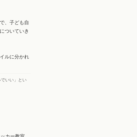
で、子ども自
についていき
イルに分かれ
ルでいい」とい
サッカー教室。