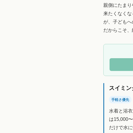
親側にたまり
来たくなくな
が、子どもへ
だからこそ、
スイミン
手軽さ優先
水着と浴衣
は15,0
だけで水に