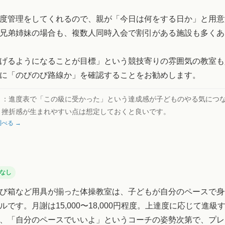
度管理をしてくれるので、親が「今日は何をする日か」と用意
兄弟姉妹の場合も、複数人同時入会で割引がある施設も多くあ
げるようになることが目標」という競技寄りの雰囲気の教室も
に「のびのび路線か」を確認することをお勧めします。
ト：
進度表で「この級に受かった」という達成感が子どものやる気につ
と挫折感が生まれやすい点は想定しておくと良いです。
べる →
なし
び箱など用具が揃った体操教室は、子どもが自分のペースで身
ルです。月謝は15,000〜18,000円程度。上達度に応じて進級
、「自分のペースでいいよ」というコーチの姿勢次第で、プレ