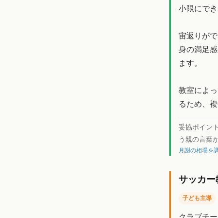
小限にでき
宙返りがで
身の満足感
ます。
教室によっ
るため、複
妥協ポイン
う親の言葉
月謝の相場を調
サッカー
子ども主導
クラブチー