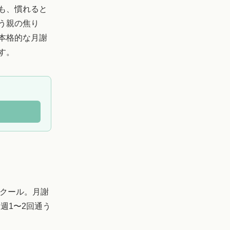
も、慣れると
う親の焦り
本格的な月謝
す。
クール。月謝
は週1〜2回通う