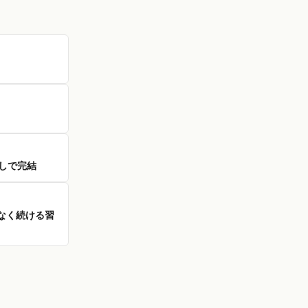
しで完結
なく続ける習