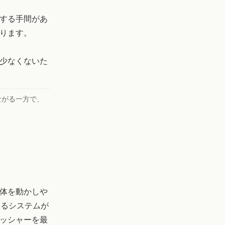
する手間があ
ります。
少なくないた
ながる一方で、
体を動かしや
するシステムが
ッシャーを最