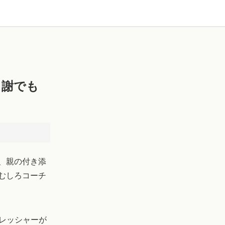
月謝でも
、親の付き添
むしろコーチ
プレッシャーが