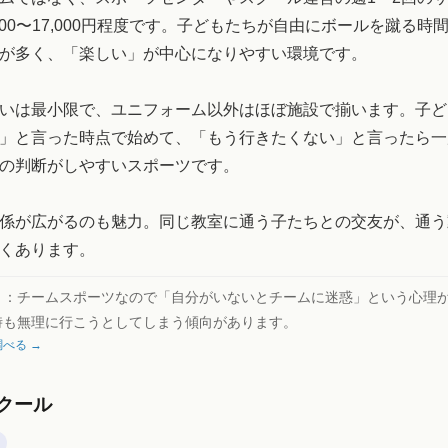
,000〜17,000円程度です。子どもたちが自由にボールを蹴る時
が多く、「楽しい」が中心になりやすい環境です。
いは最小限で、ユニフォーム以外はほぼ施設で揃います。子ど
」と言った時点で始めて、「もう行きたくない」と言ったら一
の判断がしやすいスポーツです。
係が広がるのも魅力。同じ教室に通う子たちとの交友が、通う
くあります。
ト：
チームスポーツなので「自分がいないとチームに迷惑」という心理
時も無理に行こうとしてしまう傾向があります。
べる →
クール