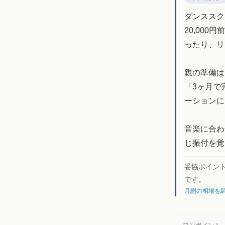
ダンススク
20,00
ったり、リ
親の準備は
「3ヶ月で
ーションに
音楽に合わ
じ振付を覚
妥協ポイン
です。
月謝の相場を調