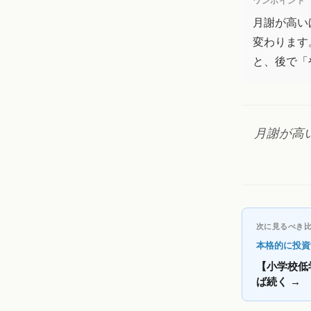
ワンポイント
月謝が高い
変わります
と、後で「
月謝が高
次に見るべき
本格的に投資
【小学校低
ば続く
→