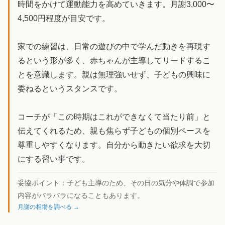
時間をかけて運動能力を高めていきます。月謝3,000〜
4,500円程度が目安です。
家での練習は、日常の遊びの中で学んだ動きを再現す
るという形が多く、赤ちゃんが主導してリードするこ
とを意識します。親は無理強いせず、子どもの興味に
委ねるというスタンスです。
コーチが「この時期はこれができなくて当たり前」と
伝えてくれるため、親も焦らず子どもの個別ペースを
尊重しやすくなります。自分から動きたい欲求を大切
にする習い事です。
妥協ポイント：
子ども主導のため、その日の気分や体調で参加
内容がバラバラになることもあります。
月謝の相場を調べる →