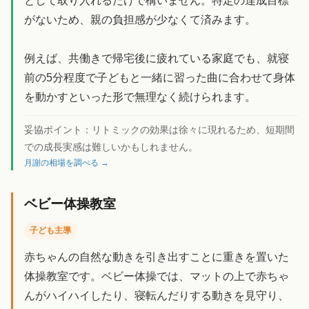
として取り入れるだけで構いません。特定の達成目標
がないため、親の負担感が少なくて済みます。
例えば、共働きで帰宅後に疲れている家庭でも、就寝
前の5分程度で子どもと一緒に習った曲に合わせて身体
を動かすといった形で無理なく続けられます。
妥協ポイント：
リトミックの効果は徐々に現れるため、短期間
での成長実感は難しいかもしれません。
月謝の相場を調べる →
ベビー体操教室
子ども主導
赤ちゃんの自然な動きを引き出すことに重きを置いた
体操教室です。ベビー体操では、マットの上で赤ちゃ
んがハイハイしたり、寝転んだりする動きを見守り、