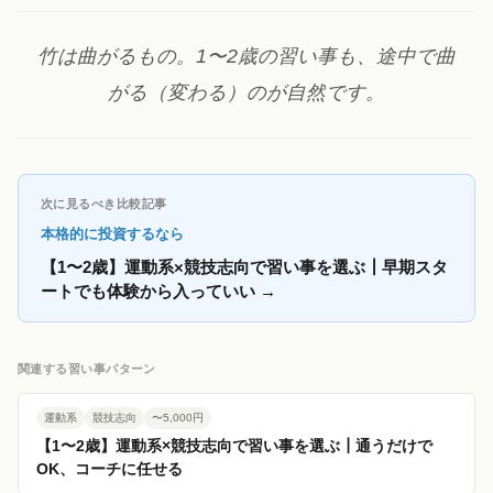
竹は曲がるもの。1〜2歳の習い事も、途中で曲
がる（変わる）のが自然です。
次に見るべき比較記事
本格的に投資するなら
【1〜2歳】運動系×競技志向で習い事を選ぶ┃早期スタ
ートでも体験から入っていい
→
関連する習い事パターン
運動系
競技志向
〜5,000円
【1〜2歳】運動系×競技志向で習い事を選ぶ┃通うだけで
OK、コーチに任せる