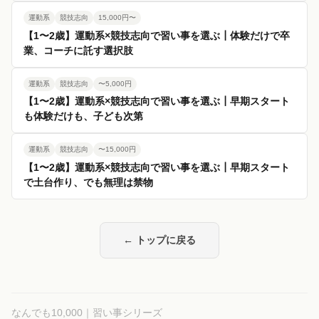
運動系
競技志向
15,000円〜
【1〜2歳】運動系×競技志向で習い事を選ぶ┃体験だけで卒
業、コーチに託す選択肢
運動系
競技志向
〜5,000円
【1〜2歳】運動系×競技志向で習い事を選ぶ┃早期スタート
も体験だけも、子ども次第
運動系
競技志向
〜15,000円
【1〜2歳】運動系×競技志向で習い事を選ぶ┃早期スタート
で土台作り、でも無理は禁物
← トップに戻る
なんでも10,000｜習い事シリーズ