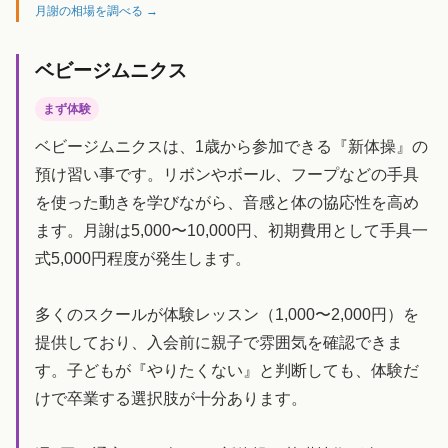
月謝の相場を調べる →
ベビージムニクス
まず体験
ベビージムニクスは、1歳から参加できる『新体操』の
預け習い事です。リボンやボール、フープなどの手具
を使った動きを学びながら、音感と体の協応性を高め
ます。月謝は5,000〜10,000円、初期費用として手具一
式5,000円程度が発生します。
多くのスクールが体験レッスン（1,000〜2,000円）を
提供しており、入会前に親子で雰囲気を確認できま
す。子どもが『やりたくない』と判断しても、体験だ
けで卒業する選択肢が十分あります。