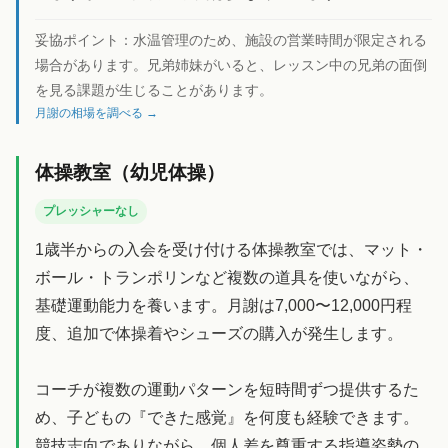
妥協ポイント：
水温管理のため、施設の営業時間が限定される
場合があります。兄弟姉妹がいると、レッスン中の兄弟の面倒
を見る課題が生じることがあります。
月謝の相場を調べる →
体操教室（幼児体操）
プレッシャーなし
1歳半からの入会を受け付ける体操教室では、マット・
ボール・トランポリンなど複数の道具を使いながら、
基礎運動能力を養います。月謝は7,000〜12,000円程
度、追加で体操着やシューズの購入が発生します。
コーチが複数の運動パターンを短時間ずつ提供するた
め、子どもの『できた感覚』を何度も経験できます。
競技志向でありながら、個人差を尊重する指導姿勢の