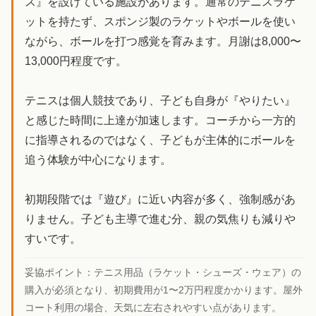
ス』を設けている施設があります。通常のテニスラケ
ットを持たず、スポンジ製のラケットやボールを使い
ながら、ボールを打つ感覚を育みます。月謝は8,000〜
13,000円程度です。
テニスは個人競技であり、子ども自身が『やりたい』
と感じた時間に上達が加速します。コーチから一方的
に指導されるのではなく、子どもが主体的にボールを
追う体験が中心になります。
初期段階では『遊び』に近い内容が多く、強制感があ
りません。子ども主導で進む分、親の気焦りも減りや
すいです。
妥協ポイント：
テニス用品（ラケット・シューズ・ウェア）の
購入が必須となり、初期費用が1〜2万円程度かかります。屋外
コート利用の場合、天気に左右されやすい点があります。