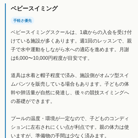
ベビースイミング
手軽さ優先
ベビースイミングスクールは、1歳からの入会を受け付
けている施設が多くあります。週1回のレッスンで、親
子で水中運動をしながら水への適応を進めます。月謝
は6,000〜10,000円程度が目安です。
道具は水着と帽子程度で済み、施設側がオムツ型スイ
ムパンツを販売している場合もあります。子どもの体
幹や肺活量が自然に発達し、後々の競技スイミングへ
の基礎ができます。
プールの温度・環境が一定なので、子どものコンディ
ションに左右されにくい点が利点です。親の体力は使
いますが、準備物の手間は少なく済みます。