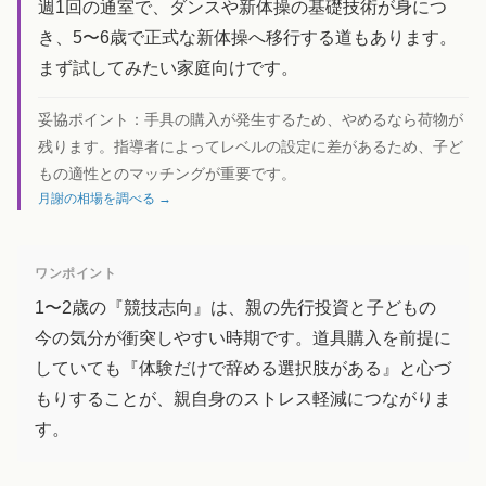
週1回の通室で、ダンスや新体操の基礎技術が身につ
き、5〜6歳で正式な新体操へ移行する道もあります。
まず試してみたい家庭向けです。
妥協ポイント：
手具の購入が発生するため、やめるなら荷物が
残ります。指導者によってレベルの設定に差があるため、子ど
もの適性とのマッチングが重要です。
月謝の相場を調べる →
ワンポイント
1〜2歳の『競技志向』は、親の先行投資と子どもの
今の気分が衝突しやすい時期です。道具購入を前提に
していても『体験だけで辞める選択肢がある』と心づ
もりすることが、親自身のストレス軽減につながりま
す。