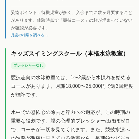
妥協ポイント：
待機児童が多く、入会までに数ヶ月要すること
があります。体験時点で「競技コース」の枠が埋まっていない
か確認が必要です。
月謝の相場を調べる →
キッズスイミングスクール（本格水泳教室）
プレッシャーなし
競技志向の水泳教室では、1〜2歳から水慣れを始める
コースがあります。月謝18,000〜25,000円で週3回程度
が標準です。
水中での恐怖心の除去と浮力への適応が、この時期の
重要な役割です。親の心理的プレッシャーはほぼゼロ
で、コーチが一切を見てくれます。また、競技水泳へ
の進路が明確に見えている教室なら、長期的なビジョ