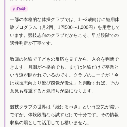
まず体験
一部の本格的な体操クラブでは、1〜2歳向けに短期体
験プログラム（月2回、1回500〜1,000円）を用意して
います。競技志向のクラブだからこそ、早期段階での
適性判定が丁寧です。
数回の体験で子どもの反応を見てから、入会を判断で
きます。月謝が本格的でも、まずは体験だけで卒業と
いう道が開かれているのです。クラブのコーチが「今
は競技志向より遊び感覚が優先」と判断すれば、その
意見も尊重すると気持ちが楽になります。
競技クラブの世界は「続けるべき」という空気が濃い
ですが、体験段階なら試すだけで十分です。その情報
収集の場として活用しても構いません。