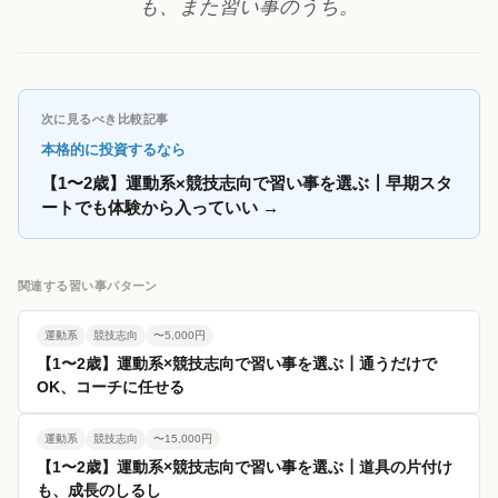
も、また習い事のうち。
次に見るべき比較記事
本格的に投資するなら
【1〜2歳】運動系×競技志向で習い事を選ぶ┃早期スタ
ートでも体験から入っていい
→
関連する習い事パターン
運動系
競技志向
〜5,000円
【1〜2歳】運動系×競技志向で習い事を選ぶ┃通うだけで
OK、コーチに任せる
運動系
競技志向
〜15,000円
【1〜2歳】運動系×競技志向で習い事を選ぶ┃道具の片付け
も、成長のしるし