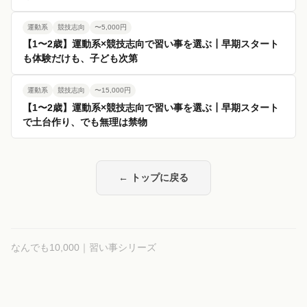
運動系
競技志向
〜5,000円
【1〜2歳】運動系×競技志向で習い事を選ぶ┃早期スタート
も体験だけも、子ども次第
運動系
競技志向
〜15,000円
【1〜2歳】運動系×競技志向で習い事を選ぶ┃早期スタート
で土台作り、でも無理は禁物
← トップに戻る
なんでも10,000｜習い事シリーズ