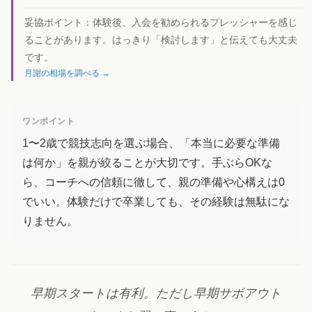
妥協ポイント：
体験後、入会を勧められるプレッシャーを感じ
ることがあります。はっきり「検討します」と伝えても大丈夫
です。
月謝の相場を調べる →
ワンポイント
1〜2歳で競技志向を選ぶ場合、「本当に必要な準備
は何か」を親が絞ることが大切です。手ぶらOKな
ら、コーチへの信頼に徹して、親の準備や心構えは0
でいい。体験だけで卒業しても、その経験は無駄にな
りません。
早期スタートは有利。ただし早期サボアウト