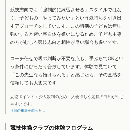
競技志向でも「強制的に練習させる」スタイルではな
く、子どもの「やってみたい」という気持ちを引き出
すアプローチをしています。この時期の子どもは無理
強いすると習い事自体を嫌いになるため、子ども主導
の方がむしろ競技志向と相性が良い場合も多いです。
コーチ任せで親の判断が不要な点も、手ぶらでOKとい
う条件にぴったり合致しています。体験で見ていて
「この先生なら預けられる」と感じたら、その直感を
信頼しても大丈夫です。
妥協ポイント：
少人数制のため、入会待ちや定員の制約が生じ
やすいです。
月謝の相場を調べる →
競技体操クラブの体験プログラム