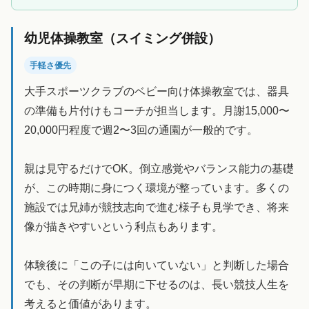
幼児体操教室（スイミング併設）
手軽さ優先
大手スポーツクラブのベビー向け体操教室では、器具
の準備も片付けもコーチが担当します。月謝15,000〜
20,000円程度で週2〜3回の通園が一般的です。
親は見守るだけでOK。倒立感覚やバランス能力の基礎
が、この時期に身につく環境が整っています。多くの
施設では兄姉が競技志向で進む様子も見学でき、将来
像が描きやすいという利点もあります。
体験後に「この子には向いていない」と判断した場合
でも、その判断が早期に下せるのは、長い競技人生を
考えると価値があります。