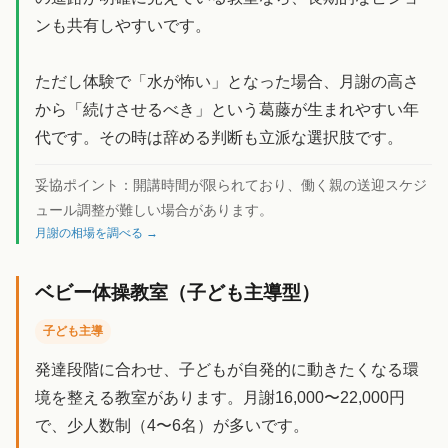
ンも共有しやすいです。
ただし体験で「水が怖い」となった場合、月謝の高さ
から「続けさせるべき」という葛藤が生まれやすい年
代です。その時は辞める判断も立派な選択肢です。
妥協ポイント：
開講時間が限られており、働く親の送迎スケジ
ュール調整が難しい場合があります。
月謝の相場を調べる →
ベビー体操教室（子ども主導型）
子ども主導
発達段階に合わせ、子どもが自発的に動きたくなる環
境を整える教室があります。月謝16,000〜22,000円
で、少人数制（4〜6名）が多いです。