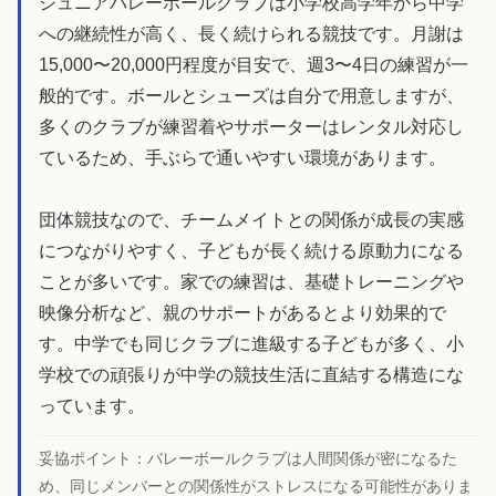
ジュニアバレーボールクラブは小学校高学年から中学
への継続性が高く、長く続けられる競技です。月謝は
15,000〜20,000円程度が目安で、週3〜4日の練習が一
般的です。ボールとシューズは自分で用意しますが、
多くのクラブが練習着やサポーターはレンタル対応し
ているため、手ぶらで通いやすい環境があります。
団体競技なので、チームメイトとの関係が成長の実感
につながりやすく、子どもが長く続ける原動力になる
ことが多いです。家での練習は、基礎トレーニングや
映像分析など、親のサポートがあるとより効果的で
す。中学でも同じクラブに進級する子どもが多く、小
学校での頑張りが中学の競技生活に直結する構造にな
っています。
妥協ポイント：
バレーボールクラブは人間関係が密になるた
め、同じメンバーとの関係性がストレスになる可能性がありま