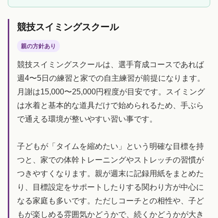
競技スイミングスクール
親の方針あり
競技スイミングスクールは、選手育成コースであれば
週4〜5日の練習と家での自主練習が前提になります。
月謝は15,000〜25,000円程度が目安です。スイミング
は水着と基本的な道具だけで始められるため、手ぶら
で通える環境が整いやすい習い事です。
子どもが「タイムを縮めたい」という明確な目標を持
つと、家での体幹トレーニングやストレッチの習慣が
つきやすくなります。親が週末に記録用紙をまとめた
り、目標設定をサポートしたりする関わり方が中心に
なる家庭も多いです。ただしコーチとの相性や、子ど
もが楽しめる雰囲気かどうかで、続くかどうかが大き