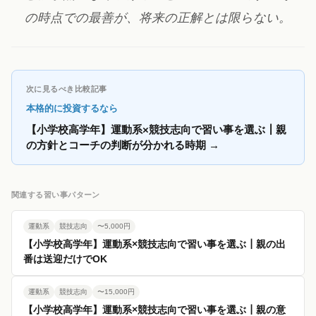
の時点での最善が、将来の正解とは限らない。
次に見るべき比較記事
本格的に投資するなら
【小学校高学年】運動系×競技志向で習い事を選ぶ┃親
の方針とコーチの判断が分かれる時期
→
関連する習い事パターン
運動系
競技志向
〜5,000円
【小学校高学年】運動系×競技志向で習い事を選ぶ┃親の出
番は送迎だけでOK
運動系
競技志向
〜15,000円
【小学校高学年】運動系×競技志向で習い事を選ぶ┃親の意