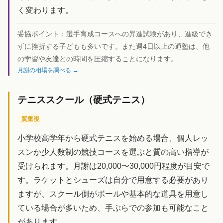
く変わります。
妥協ポイント：
選手育成コースへの昇進試験があり、進級でき
ずに挫折する子どもも多いです。また週4日以上の通塾は、他
の学習や友達との時間を圧縮することになります。
月謝の相場を調べる →
テニススクール（硬式テニス）
質重視
小学校高学年から硬式テニスを始める場合、個人レッ
スンか少人数制の競技コースを選ぶと質の高い指導が
受けられます。月謝は20,000〜30,000円程度が目安で
す。ラケットとシューズは自分で用意する必要があり
ますが、スクール側がボールや基本的な道具を用意し
ている場合が多いため、手ぶらでの参加も可能なこと
があります。