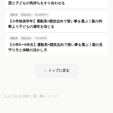
図と子どもの気持ちをすり合わせる
運動系
競技志向
15,000円〜
【小学校高学年】運動系×競技志向で習い事を選ぶ┃親の判
断より子どもの適性を信じる
運動系
競技志向
〜5,000円
【小学5〜6年生】運動系×競技志向で習い事を選ぶ┃親の見
守り方と体験の活かし方
← トップに戻る
なんでも10,000｜習い事シリーズ