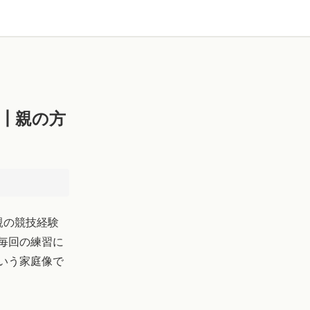
┃親の方
親の競技経験
毎回の練習に
いう家庭像で