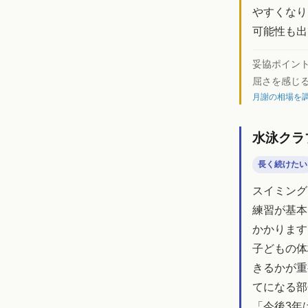
やすくなり
可能性も出
妥協ポイン
屈さを感じ
月謝の相場を調
水泳クラ
長く続けたい
スイミング
練習が基本
かかります
子どもの体
きるかが重
てになる部
「今後3年