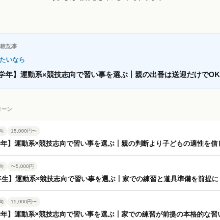
比較記事
たいなら
学年】運動系×競技志向で習い事を選ぶ┃親の出番は送迎だけでOK
ターン
向
15,000円〜
学年】運動系×競技志向で習い事を選ぶ┃親の判断より子どもの適性を信
向
〜5,000円
年生】運動系×競技志向で習い事を選ぶ┃家での練習と道具準備を前提に
向
15,000円〜
学年】運動系×競技志向で習い事を選ぶ┃家での練習が前提の本格的な習