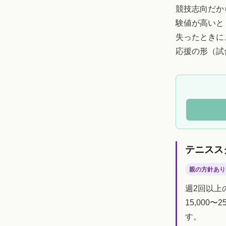
競技志向だか
験値が高いと
失ったときに
応援の形（試
テニスス
親の方針あり
週2回以上
15,00
す。