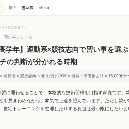
献立
習い事
About
・PRを含みます。
00｜習い事シリーズ
高学年】運動系×競技志向で習い事を選ぶ
チの判断が分かれる時期
 運動系 × 競技志向 × 通うだけでOK × 道具・準備物あり × 15,000円〜
練習に通わせることで、本格的な技術習得を目指す家庭です。
性を見きわめながら、本気で上達を望んでいます。ただし親が
、自宅トレーニングを管理したりする負担は最小限にしたいと