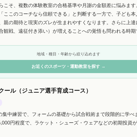
らこそ、複数の体験教室の合格基準や月謝の金額差に悩みます
「ここのコーチなら信頼できる」と判断する一方で、子ども本
、親の期待と現実のズレが生まれやすくなります。さらに上達
合観戦、遠征付き添い）が増えることへの覚悟も問われる時期
地域・種目・年齢から絞り込めます
お近くのスポーツ・運動教室を探す →
クール（ジュニア選手育成コース）
の集中練習で、フォームの基礎から試合戦術まで段階的に学べ
0〜25,000円程度で、ラケット・シューズ・ウェアなどの初期投資