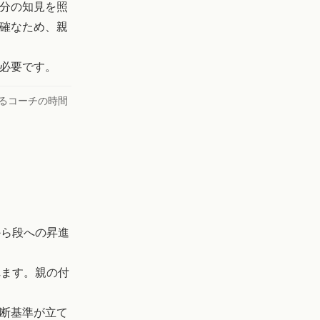
分の知見を照
確なため、親
必要です。
るコーチの時間
から段への昇進
れます。親の付
断基準が立て