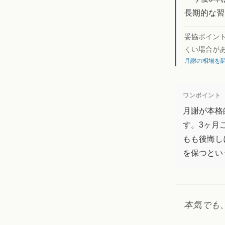
長期的な習
妥協ポイン
くい場合が
月謝の相場を調
ワンポイント
月謝が本格
す。3ヶ月
もも後悔し
を保つとい
本気でも