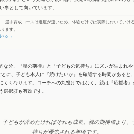
い事として向いています。
ト：
選手育成コースは進度が速いため、体験だけでは実際に付いていけ
あります。
べる →
的な分、『親の期待』と『子どもの気持ち』にズレが生まれや
ごとに、子ども本人に『続けたいか』を確認する時間があると
にくくなります。コーチへの丸投げではなく、親は『応援者』
う選択肢も有効です。
、子どもが辞めたければそれも成長。親の期待値より、
持ちが優先される年頃です。