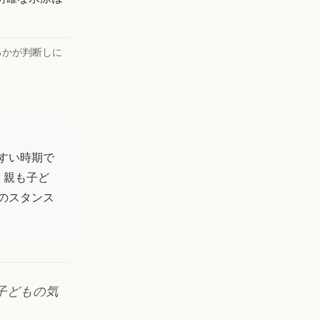
るかが判断しに
すい時期で
、親も子ど
のスタンス
子どもの気