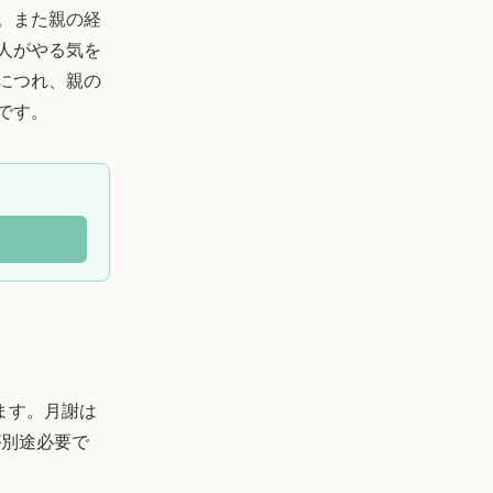
。また親の経
人がやる気を
につれ、親の
です。
ます。月謝は
が別途必要で