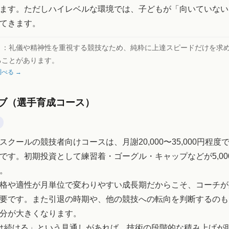
ます。ただしハイレベルな環境では、子どもが「向いていない
てきます。
ト：
礼儀や精神性を重視する競技なため、純粋に上達スピードだけを求
ることがあります。
べる →
ブ（選手育成コース）
スクールの競技者向けコースは、月謝20,000〜35,000円程度
です。初期投資として練習着・ゴーグル・キャップなどが5,000〜
。
格や適性が月単位で変わりやすい成長期だからこそ、コーチが
要です。また引退の時期や、他の競技への転向を判断するのも
分が大きくなります。
は続ける」という見通しがあれば、技術の段階的な積み上げが