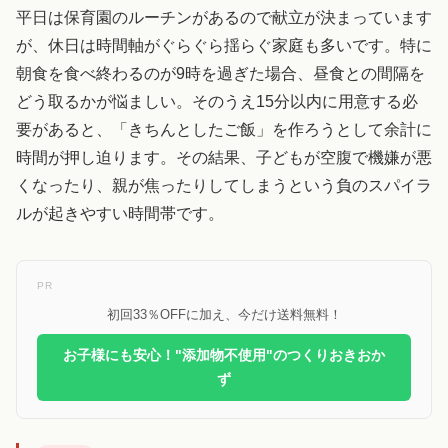
平日は保育園のルーチンがあるので献立が決まっています
が、休日は時間軸がぐらぐら揺らぐ家庭も多いです。特に
朝食を食べ終わるのが9時を過ぎた場合、昼食との間隔を
どう取るかが悩ましい。そのうえ15分以内に用意する必
要があると、「きちんとしたご飯」を作ろうとして余計に
時間が押し迫ります。その結果、子どもが空腹で機嫌が悪
くなったり、親が焦ったりしてしまうという負のスパイラ
ルが起きやすい時間帯です。
PR
初回33％OFFに加え、今だけ送料無料！
お子様にも安心！"添加物不使用"のつくりおきおか
ず