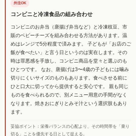
外注OK
コンビニと冷凍食品の組み合わせ
コンビニのお弁当（唐揚げ弁当など）と冷凍枝豆、市
販のベビーチーズを組み合わせる方法があります。温
めはレンジで5分程度で済みます。 子どもが「お店のご
飯が食べたい」と言う日というのは実在します。その
時は罪悪感を手放し、コンビニ商品を堂々と選ぶのも
ひとつです。 なお、唐揚げは3〜4歳の子どもには噛み
切りにくいサイズのものもあります。食べさせる前に
ひと口大に切ってから提供すると安心です。 親も同じ
ものを食べられるので、別メニュー用意の手間がなく
なります。焼きおにぎりとみそ汁という選択肢もあり
ます。
妥協ポイント：
栄養バランスの心配より、その時間帯を「乗り
切る」ことを優先する日として捉える。