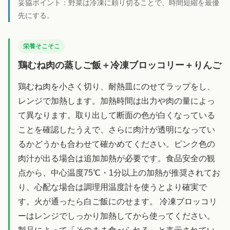
妥協ポイント：
野菜は冷凍に頼り切ることで、時間短縮を最優
先にする。
栄養そこそこ
鶏むね肉の蒸しご飯＋冷凍ブロッコリー＋りんご
鶏むね肉を小さく切り、耐熱皿にのせてラップをし、
レンジで加熱します。加熱時間は出力や肉の量によっ
て異なります。取り出して断面の色が白くなっている
ことを確認したうえで、さらに肉汁が透明になってい
るかどうかも合わせて確かめてください。ピンク色の
肉汁が出る場合は追加加熱が必要です。食品安全の観
点から、中心温度75℃・1分以上の加熱が推奨されてお
り、心配な場合は調理用温度計を使うとより確実で
す。火が通ったら白ご飯にのせます。 冷凍ブロッコリ
ーはレンジでしっかり加熱してから使ってください。