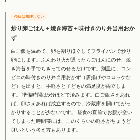
今日は無理しない
炒り卵ごはん＋焼き海苔＋味付きのり弁当用おか
ず
白ご飯を温めて、卵を割りほぐしてフライパンで炒り
卵にします。ふんわり火が通ったらごはんにのせ、焼
き海苔を手でちぎってのせるだけです。別皿に、コン
ビニの味付きのり弁当用おかず（唐揚げやコロッケな
ど）を出すと、手軽さと子どもの満足度が両立しま
す。 準備時間は5分ほどで済みます。白ご飯さえあれ
ば、卵さえあれば成立するので、冷蔵庫を開けてがっ
かりすることが少ないです。 昼食の直前でお腹が空い
てしまった時間帯には、このくらいの軽さがちょうど
良いという考え方もあります。