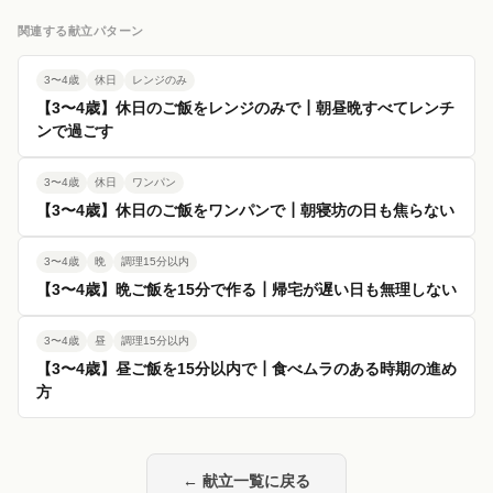
関連する献立パターン
3〜4歳
休日
レンジのみ
【3〜4歳】休日のご飯をレンジのみで┃朝昼晩すべてレンチ
ンで過ごす
3〜4歳
休日
ワンパン
【3〜4歳】休日のご飯をワンパンで┃朝寝坊の日も焦らない
3〜4歳
晩
調理15分以内
【3〜4歳】晩ご飯を15分で作る┃帰宅が遅い日も無理しない
3〜4歳
昼
調理15分以内
【3〜4歳】昼ご飯を15分以内で┃食べムラのある時期の進め
方
← 献立一覧に戻る