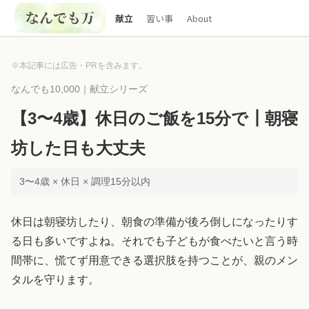
献立
習い事
About
※本記事には広告・PRを含みます。
なんでも10,000｜献立シリーズ
【3〜4歳】休日のご飯を15分で┃朝寝
坊した日も大丈夫
3〜4歳 × 休日 × 調理15分以内
休日は朝寝坊したり、朝食の準備が後ろ倒しになったりす
る日も多いですよね。それでも子どもが食べたいと言う時
間帯に、慌てず用意できる選択肢を持つことが、親のメン
タルを守ります。