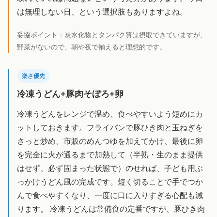
は無理しない日、という選択肢もありますよね。
妥協ポイント：
炭水化物とタンパク質は摂取できていますが、
野菜がないので、朝や夜で補えると理想的です。
楽さ優先
冷凍うどん+豚肉そぼろ+卵
冷凍うどんをレンジで温め、食べやすいよう短めにカ
ットしておきます。フライパンで豚ひき肉と玉ねぎを
さっと炒め、市販のめんつゆを加えてかけ、最後に卵
を完全に火が通るまで加熱して（半熟・生のまま提供
はせず、必ず固まった状態で）のせれば、子ども用ぶ
っかけうどん風の完成です。短く切ることで手でつか
んで食べやすくなり、一度に口に入りすぎる心配も減
ります。 冷凍うどんは常備食の定番ですが、豚ひき肉