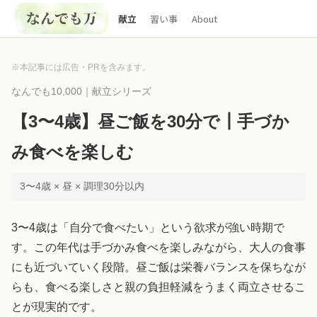
献立
習い事
About
※本記事には広告・PRを含みます。
なんでも10,000｜献立シリーズ
【3〜4歳】昼ご飯を30分で┃手づか
み食べを楽しむ
3〜4歳 × 昼 × 調理30分以内
3〜4歳は「自分で食べたい」という欲求が強い時期で
す。この年代は手づかみ食べを楽しみながら、大人の食事
にも近づいていく段階。昼ご飯は栄養バランスを保ちなが
らも、食べる楽しさと親の負担軽減をうまく両立させるこ
とが現実的です。