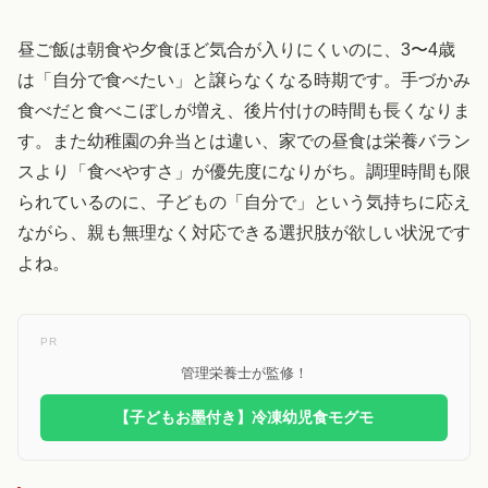
昼ご飯は朝食や夕食ほど気合が入りにくいのに、3〜4歳
は「自分で食べたい」と譲らなくなる時期です。手づかみ
食べだと食べこぼしが増え、後片付けの時間も長くなりま
す。また幼稚園の弁当とは違い、家での昼食は栄養バラン
スより「食べやすさ」が優先度になりがち。調理時間も限
られているのに、子どもの「自分で」という気持ちに応え
ながら、親も無理なく対応できる選択肢が欲しい状況です
よね。
PR
管理栄養士が監修！
【子どもお墨付き】冷凍幼児食モグモ