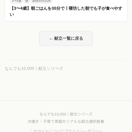
3〜4歳
朝
調理30分以内
【3〜4歳】朝ごはんを30分で┃寝坊した朝でも子が食べやす
い
← 献立一覧に戻る
なんでも10,000｜献立シリーズ
なんでも10,000｜献立シリーズ
共働き・子育て家庭のリアルな献立選択肢集
このサイトについて
プライバシーポリシー