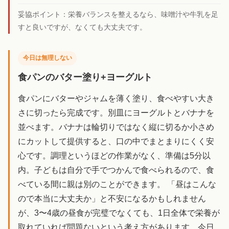
妥協ポイント：
栄養バランスを整えるなら、味噌汁や牛乳を足
すと良いですが、なくても大丈夫です。
今日は無理しない
食パンのバター塗り+ヨーグルト
食パンにバターやジャムを薄く塗り、食べやすい大き
さに切ったら完成です。別皿にヨーグルトとバナナを
並べます。バナナは輪切りではなく縦に切るか小さめ
にカットして提供すると、口の中でまとまりにくく安
心です。調理というほどの作業がなく、準備は5分以
内。子どもは自分で手でつかんで食べられるので、食
べている間に親は別のことができます。 「昼はこんな
ので本当に大丈夫か」と不安になるかもしれません
が、3〜4歳の昼食が完璧でなくても、1日全体で栄養が
取れていれば問題ないという考え方があります。今日