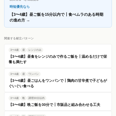
時短優先なら
【3〜4歳】昼ご飯を15分以内で┃食べムラのある時期
の進め方
→
関連する献立パターン
3〜4歳
昼
レンジのみ
【3〜4歳】昼食をレンジのみで作るご飯を┃温めるだけで栄
養も満たす
3〜4歳
昼
ワンパン
【3〜4歳】昼ごはんをワンパンで┃鶏肉の甘辛煮で子どもが
ぐいぐい食べる
3〜4歳
晩
調理30分以内
【3〜4歳】晩ご飯を30分で┃市販品と組み合わせる工夫