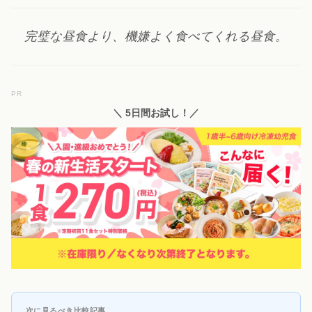
完璧な昼食より、機嫌よく食べてくれる昼食。
PR
＼ 5日間お試し！／
次に見るべき比較記事