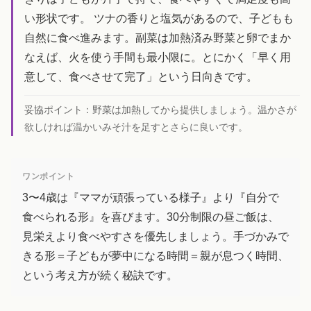
い形状です。 ツナの香りと塩気があるので、子どもも
自然に食べ進みます。副菜は加熱済み野菜と卵でまか
なえば、火を使う手間も最小限に。とにかく「早く用
意して、食べさせて完了」という日向きです。
妥協ポイント：
野菜は加熱してから提供しましょう。温かさが
欲しければ温かいみそ汁を足すとさらに良いです。
ワンポイント
3〜4歳は『ママが頑張っている様子』より『自分で
食べられる形』を喜びます。30分制限の昼ご飯は、
見栄えより食べやすさを優先しましょう。手づかみで
きる形＝子どもが夢中になる時間＝親が息つく時間、
という考え方が続く秘訣です。