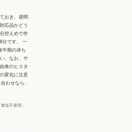
ておき、昼間
対応品かどう
分控えめで作
分です。 一
乳食中期の赤ち
い。なお、サ
由来のヒスタ
の変化に注意
み合わせなら、
「食塩不使用」