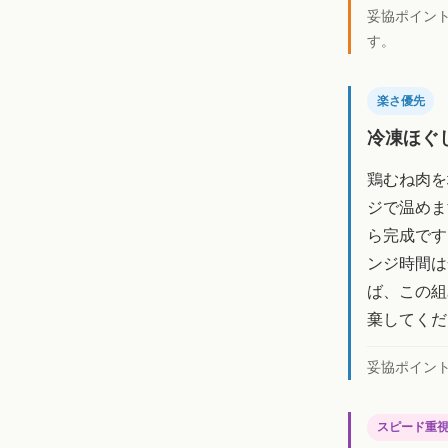
妥協ポイン
す。
楽さ優先
冷凍ほぐ
鶏むね肉を
ジで温めま
ら完成です
ンジ時間は
ば、この組
棄してくだ
妥協ポイン
スピード重