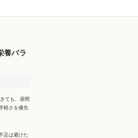
栄養バラ
できても、昼間
手軽さを優先
不足は避けた