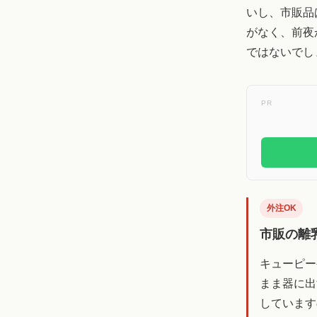
いし、市販品
がなく、前夜
ではないでし
PR
外注OK
市販の離
キューピー
まま器に出
しています