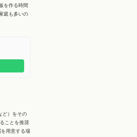
飯を作る時間
家庭も多いの
など）をその
ることを推奨
粥を用意する場