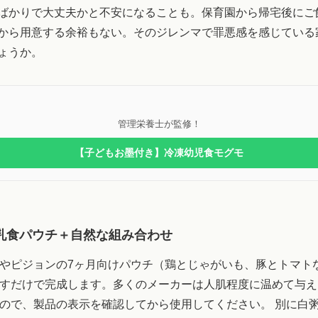
ばかりで大丈夫かと不安になることも。保育園から帰宅後にご
から用意する余裕もない。そのジレンマで罪悪感を感じている
ょうか。
管理栄養士が監修！
【子どもお墨付き】冷凍幼児食モグモ
乳食パウチ＋自然な組み合わせ
やピジョンの7ヶ月向けパウチ（鶏とじゃがいも、豚とトマト
すだけで完成します。多くのメーカーは人肌程度に温めて与え
ので、製品の表示を確認してから使用してください。 別に白