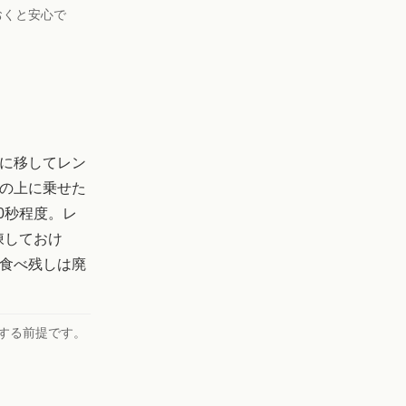
おくと安心で
に移してレン
の上に乗せた
0秒程度。レ
凍しておけ
食べ残しは廃
する前提です。