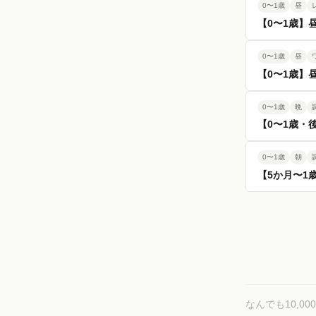
0〜1歳
昼
【0〜1歳】
0〜1歳
昼
【0〜1歳】
0〜1歳
晩
【0〜1歳・
0〜1歳
朝
【5か月〜1
なんでも10,0