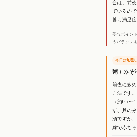
合は、前夜
ているので
養も満足度
妥協ポイン
うバランス
今日は無理
粥＋みそ
前夜に多め
方法です。
（約0.7
ず、具のみ
須ですが、
線で赤ちゃ