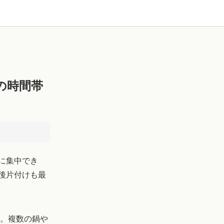
の時間帯
に集中でき
後片付けも最
す。複数の鍋や