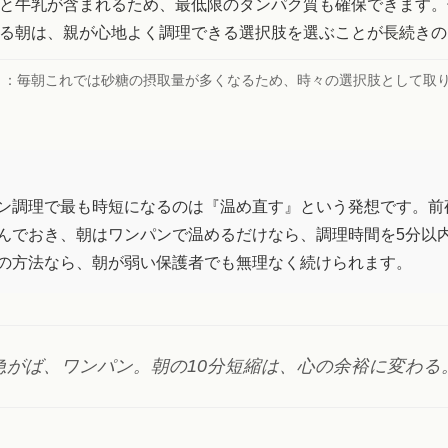
と牛乳が含まれるため、最低限のタンパク質も確保できます。
る朝は、親が心地よく調理できる選択肢を選ぶことが長続きの
ト：
毎朝これでは砂糖の摂取量が多くなるため、時々の選択肢として取
。
ン調理で最も時短になるのは『温め直す』という発想です。前
んでおき、朝はワンパンで温めるだけなら、調理時間を5分以
の方法なら、朝が弱い保護者でも無理なく続けられます。
急がば、ワンパン。朝の10分短縮は、心の余裕に変わる