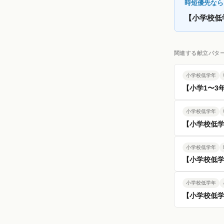
時短優先なら
【小学校低
関連する献立パタ
小学校低学年
【小学1〜3
小学校低学年
【小学校低
小学校低学年
【小学校低
小学校低学年
【小学校低