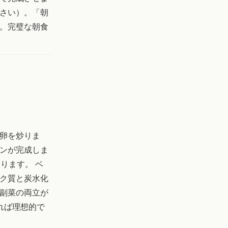
さい）。「朝
。完璧な朝食
卵を炒りま
ンが完成しま
ります。 ベ
ク質と炭水化
副菜の両立が
れば理想的で