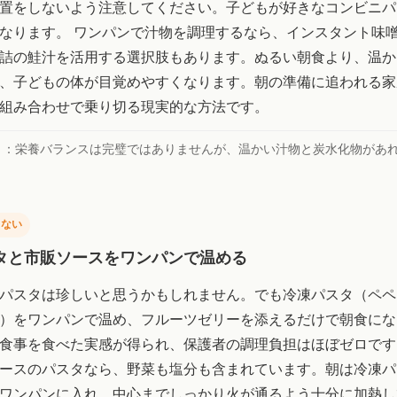
置をしないよう注意してください。子どもが好きなコンビニパ
なります。 ワンパンで汁物を調理するなら、インスタント味
詰の鮭汁を活用する選択肢もあります。ぬるい朝食より、温か
、子どもの体が目覚めやすくなります。朝の準備に追われる家
組み合わせで乗り切る現実的な方法です。
ト：
栄養バランスは完璧ではありませんが、温かい汁物と炭水化物があ
しない
タと市販ソースをワンパンで温める
パスタは珍しいと思うかもしれません。でも冷凍パスタ（ペペ
）をワンパンで温め、フルーツゼリーを添えるだけで朝食にな
食事を食べた実感が得られ、保護者の調理負担はほぼゼロです
ースのパスタなら、野菜も塩分も含まれています。朝は冷凍パ
ワンパンに入れ、中心までしっかり火が通るよう十分に加熱し