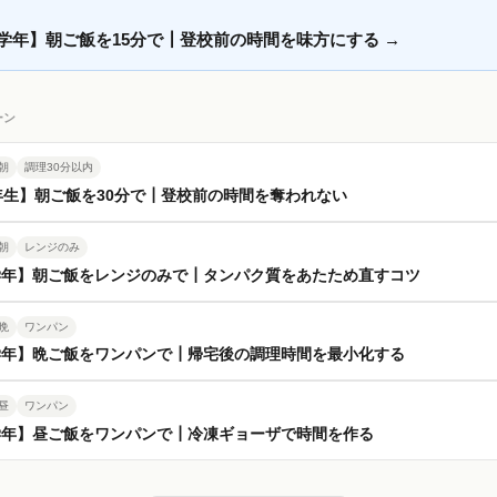
学年】朝ご飯を15分で┃登校前の時間を味方にする
→
ーン
朝
調理30分以内
年生】朝ご飯を30分で┃登校前の時間を奪われない
朝
レンジのみ
学年】朝ご飯をレンジのみで┃タンパク質をあたため直すコツ
晩
ワンパン
学年】晩ご飯をワンパンで┃帰宅後の調理時間を最小化する
昼
ワンパン
学年】昼ご飯をワンパンで┃冷凍ギョーザで時間を作る