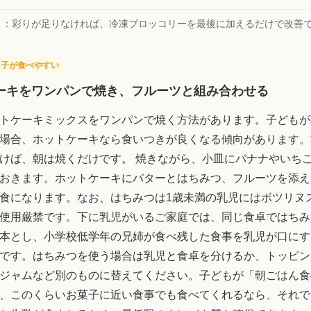
ト：
彩りが足りなければ、冷凍ブロッコリーを最後に加えるだけで改善
も子が食べやすい
ーキをワンパンで焼き、フルーツと組み合わせる
トケーキミックスをワンパンで焼く方法があります。子どもが
場合、ホットケーキなら食いつきが良くなる傾向があります。
けば、朝は焼くだけです。 焼きながら、小皿にバナナやいち
おきます。ホットケーキにバターとはちみつ、フルーツを添え
食になります。なお、はちみつは1歳未満の乳児にはボツリヌ
使用厳禁です。下に乳児がいるご家庭では、同じ食卓ではちみ
本とし、小学校低学年の兄姉が食べ残した食事を乳児が口にす
です。はちみつを使う場合は乳児と食卓を分けるか、トッピン
ジャムなど別のものに替えてください。子どもが「朝ごはん食
、このくらいお菓子に近い食事でも食べてくれるなら、それで