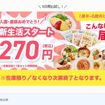
＼ 5日間お試し！／
比較記事