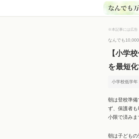
※本記事には広告
なんでも10,0
【小学校
を最短化
小学校低学年 ×
朝は登校準備
ず、保護者も
小限で済みま
朝は子どもの