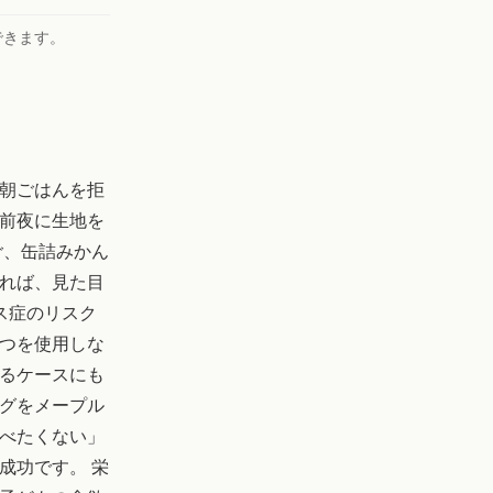
できます。
朝ごはんを拒
前夜に生地を
ご、缶詰みかん
れば、見た目
ス症のリスク
つを使用しな
るケースにも
グをメープル
べたくない」
成功です。 栄