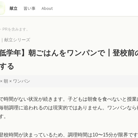
献立
習い事
About
・PRを含みます。
00｜献立シリーズ
低学年】朝ごはんをワンパンで┃登校前
する
 朝 × ワンパン
で時間がない状況が続きます。子どもは朝食を食べないと授業
毎朝調理に追われるのは現実的ではありません。ワンパンなら
す。
登校時間が決まっているため、調理時間は10〜15分が限界で