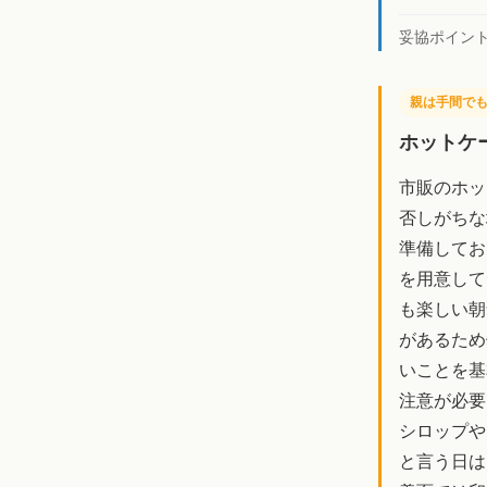
妥協ポイン
親は手間で
ホットケ
市販のホッ
否しがちな
準備してお
を用意して
も楽しい朝
があるため
いことを基
注意が必要
シロップや
と言う日は