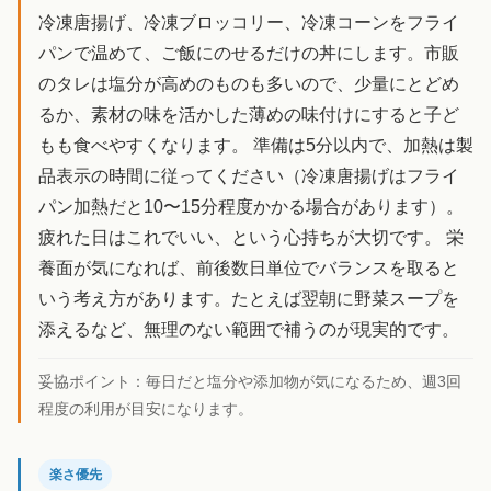
冷凍唐揚げ、冷凍ブロッコリー、冷凍コーンをフライ
パンで温めて、ご飯にのせるだけの丼にします。市販
のタレは塩分が高めのものも多いので、少量にとどめ
るか、素材の味を活かした薄めの味付けにすると子ど
もも食べやすくなります。 準備は5分以内で、加熱は製
品表示の時間に従ってください（冷凍唐揚げはフライ
パン加熱だと10〜15分程度かかる場合があります）。
疲れた日はこれでいい、という心持ちが大切です。 栄
養面が気になれば、前後数日単位でバランスを取ると
いう考え方があります。たとえば翌朝に野菜スープを
添えるなど、無理のない範囲で補うのが現実的です。
妥協ポイント：
毎日だと塩分や添加物が気になるため、週3回
程度の利用が目安になります。
楽さ優先