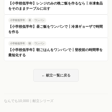
【小学校低学年】レンジのみの晩ご飯を作るなら┃冷凍食品
をそのままテーブルに出す
小学校低学年
昼
ワンパン
【小学校低学年】昼ご飯をワンパンで┃冷凍ギョーザで時間
を作る
小学校低学年
朝
ワンパン
【小学校低学年】朝ごはんをワンパンで┃登校前の時間帯を
最短化する
← 献立一覧に戻る
なんでも10,000｜献立シリーズ