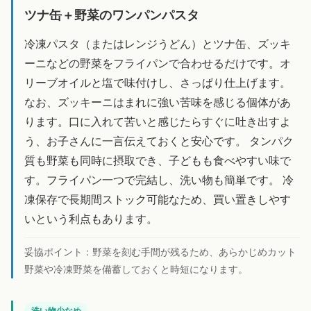
ツナ缶＋野菜のワンパンパスタ
冷凍パスタ（またはレンジうどん）とツナ缶、ズッキ
ーニなどの野菜をフライパンで合わせるだけです。オ
リーブオイルと塩で味付けし、さっぱり仕上げます。
なお、ズッキーニはまれに強い苦味を感じる個体があ
ります。口に入れて苦いと感じたらすぐに吐き出すよ
う、お子さんに一言伝えておくと安心です。 タンパク
質も野菜も同時に摂取でき、子どもも食べやすい味で
す。フライパン一つで完結し、洗い物も簡単です。 冷
凍保存で長期間ストック可能なため、買い置きしやす
いという利点もあります。
妥協ポイント：
野菜を刻む手間が残るため、あらかじめカット
野菜や冷凍野菜を備蓄しておくと時短になります。
洗い物少なめ