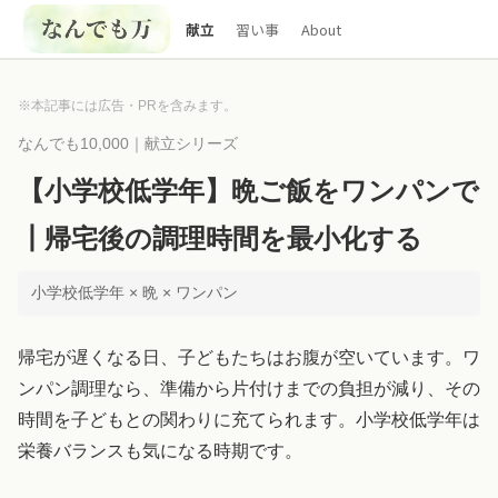
献立
習い事
About
※本記事には広告・PRを含みます。
なんでも10,000｜献立シリーズ
【小学校低学年】晩ご飯をワンパンで
┃帰宅後の調理時間を最小化する
小学校低学年 × 晩 × ワンパン
帰宅が遅くなる日、子どもたちはお腹が空いています。ワ
ンパン調理なら、準備から片付けまでの負担が減り、その
時間を子どもとの関わりに充てられます。小学校低学年は
栄養バランスも気になる時期です。