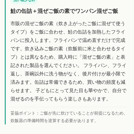
鮭の缶詰＋混ぜご飯の素でワンパン混ぜご飯
市販の混ぜご飯の素（炊き上がったご飯に混ぜて使う
タイプ）をご飯に合わせ、鮭の缶詰を加熱したフライ
パンに投入します。フライパンで温め直すだけで完成
です。炊き込みご飯の素（炊飯前に米と合わせるタイ
プ）とは異なるため、購入時に「混ぜご飯の素」と表
記された製品を選んでください。 フライパン、フライ
返し、茶碗以外に洗う物がなく、後片付けが最小限で
済みます。缶詰は常備できるため、買い物の頻度も減
らせます。 子どもにとって見た目も華やかで、自分で
混ぜるのを手伝ってもらう楽しさもあります。
妥協ポイント：
ご飯が先に炊けていることが前提になるため、
炊飯器の準備時間を逆算する必要があります。