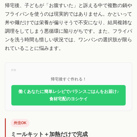
帰宅後、子どもが「お腹すいた」と訴える中で複数の鍋や
フライパンを使うのは現実的ではありません。かといって
丼や麺だけでは栄養が偏りそうで不安になり、結局複雑な
調理をしてしまう悪循環に陥りがちです。また、フライパ
ンを洗う時間も惜しい状況では、ワンパンの選択肢が限ら
れていることに悩みます。
PR
帰宅後すぐ作れる！
働くあなたに簡単レシピでバランスごはんをお届け♪
食材宅配のヨシケイ
外注OK
ミールキット＋加熱だけで完成