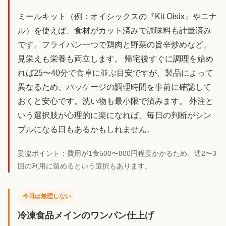
ミールキット（例：オイシックスの『Kit Oisix』やニナ
ル）を使えば、食材がカット済みで調味料も計量済み
です。フライパン一つで鶏肉と野菜の旨辛炒めなど、
見栄えも栄養も両立します。 帰宅後すぐに調理を始め
れば25〜40分で食卓に並ぶ目安ですが、製品によって
異なるため、パッケージの調理時間を事前に確認して
おくと安心です。洗い物も最小限で済みます。 外注と
いう選択肢が心理的に楽になれば、毎日の判断がシン
プルになる日もあるかもしれません。
妥協ポイント：
費用が1食500〜800円程度かかるため、週2〜3
回の利用に留めるという選択もあります。
今日は無理しない
冷凍食品メインのワンパン仕上げ