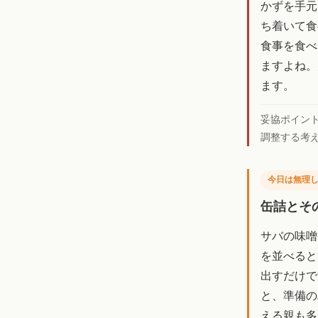
かずを手元
ち着いて食
食事を食べ
ますよね。
ます。
妥協ポイン
調整する考
今日は無理
缶詰とそ
サバの味噌
を並べると
出すだけで
と、準備の
える親も多