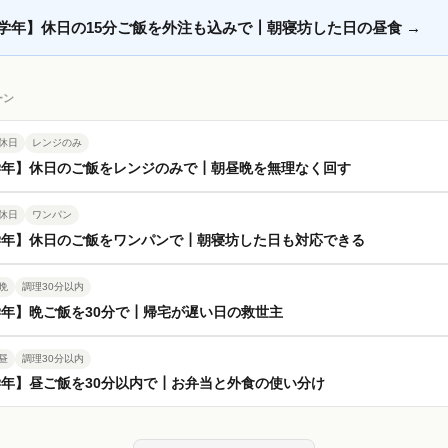
学年】休日の15分ご飯を外注も込みで┃朝寝坊した日の昼食
→
ーン
休日
レンジのみ
学年】休日のご飯をレンジのみで┃朝昼晩を無理なく回す
休日
ワンパン
学年】休日のご飯をワンパンで┃朝寝坊した日も対応できる
晩
調理30分以内
年】晩ご飯を30分で┃帰宅が遅い日の救世主
昼
調理30分以内
年】昼ご飯を30分以内で┃お弁当と外食の使い分け