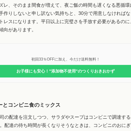
ズレ、そのまま間食が増えて、夜ご飯の時間も遅くなる悪循環
手作りしないと申し訳ない気持ちと、30分で用意しなければ
トレスになります。平日以上に完璧さを手放す必要があるのに
傾向があります。
初回33％OFFに加え、今だけ送料無料！
お子様にも安心！"添加物不使用"のつくりおきおかず
ーとコンビニ食のミックス
司の配達を注文しつつ、サラダやスープはコンビニで調達する
。配達の待ち時間が長くなりそうなときは、コンビニのおにぎ