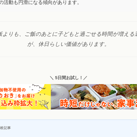
の活動も円滑になる傾向があります。
飯よりも、ご飯のあとに子どもと過ごせる時間が増える
が、休日らしい価値があります。
＼ 5日間お試し！／
比較記事