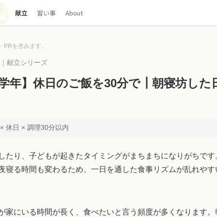
献立
習い事
About
・PRを含みます。
00｜献立シリーズ
学年】休日のご飯を30分で┃朝寝坊した
 休日 × 調理30分以内
したり、子どもが起きたタイミングがまちまちになりがちです
夜寝る時間も変わるため、一日を通した食事リズムが乱れやす
が家にいる時間が長く、食べたいと言う頻度が多くなります。