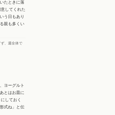
いたときに落
用意してくれた
いう日もあり
る親も多くい
ぎず、週全体で
、ヨーグルト
あとはお皿に
うにしておく
形式ね」と伝