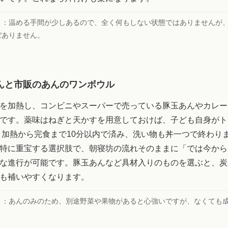
ト：
温める手間が少しあるので、全く何もしない状態ではありませんが
ぼありません。
んと市販のあんのワンボウル
を加熱し、コンビニやスーパーで売っている豚玉あんやカレー
です。薬味はねぎと天かすを用意しておけば、子ども自身がト
 加熱から完食まで10分以内で済み、洗い物も丼一つで終わり
特に重宝する選択肢で、朝寝坊の流れそのままに「では今から
な進行が可能です。豚玉あんなど具材入りのものを選ぶと、炭
も補いやすくなります。
ト：
あんのみのため、別途野菜や果物があると心強いですが、なくても