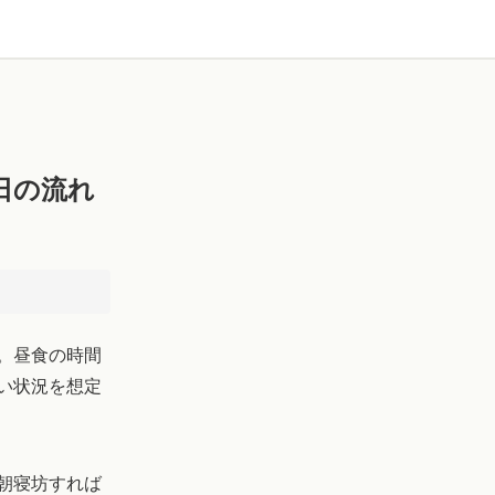
日の流れ
。昼食の時間
い状況を想定
朝寝坊すれば