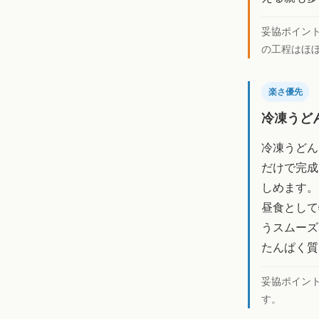
妥協ポイン
の工程はほ
楽さ優先
冷凍うど
冷凍うどん
だけで完成
しめます。
昼食として
うスムーズ
たんぱく質
妥協ポイン
す。