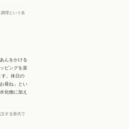
、調理という名
あんをかける
ッピングを楽
ます。休日の
お昼ね」とい
水化物に加え
成立する形式で