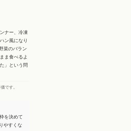
ンナー、冷凍
ハン風になり
野菜のバラン
まま食べるよ
た」という問
養価です。
枠を決めて
りやすくな