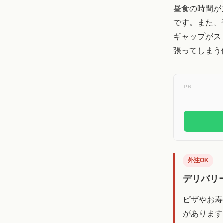
昼食の時間が
です。また、
ギャップがス
張ってしまう
PR
外注OK
デリバリ
ピザやお寿
があります