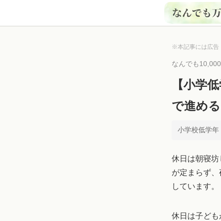
※本記事には広告
なんでも10,0
【小学低
で進める
小学校低学年 ×
休日は朝寝坊
が定まらず、
しています。
休日は子ども