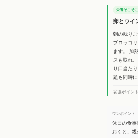
栄養そこそ
卵とウイ
朝の残りご
ブロッコリ
ます。 加
スも取れ、
り口当たり
題も同時に
妥協ポイン
ワンポイント
休日の食事
おくと、親