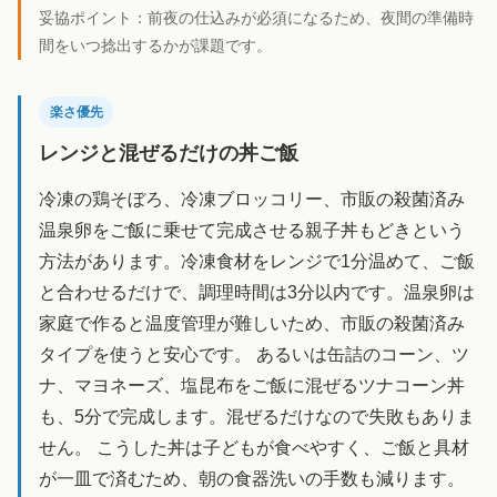
妥協ポイント：
前夜の仕込みが必須になるため、夜間の準備時
間をいつ捻出するかが課題です。
楽さ優先
レンジと混ぜるだけの丼ご飯
冷凍の鶏そぼろ、冷凍ブロッコリー、市販の殺菌済み
温泉卵をご飯に乗せて完成させる親子丼もどきという
方法があります。冷凍食材をレンジで1分温めて、ご飯
と合わせるだけで、調理時間は3分以内です。温泉卵は
家庭で作ると温度管理が難しいため、市販の殺菌済み
タイプを使うと安心です。 あるいは缶詰のコーン、ツ
ナ、マヨネーズ、塩昆布をご飯に混ぜるツナコーン丼
も、5分で完成します。混ぜるだけなので失敗もありま
せん。 こうした丼は子どもが食べやすく、ご飯と具材
が一皿で済むため、朝の食器洗いの手数も減ります。