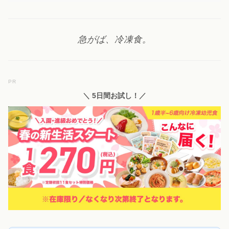
急がば、冷凍食。
PR
＼ 5日間お試し！／