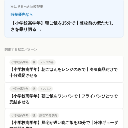
次に見るべき比較記事
時短優先なら
【小学校高学年】朝ご飯を15分で┃登校前の慌ただし
さを乗り切る
→
関連する献立パターン
小学校高学年
朝
レンジのみ
【小学校高学年】朝ごはんをレンジのみで┃冷凍食品だけで
十分満足させる
小学校高学年
朝
ワンパン
【小学校高学年】朝ご飯をワンパンで┃フライパンひとつで
完結させる
小学校高学年
晩
調理30分以内
【小学校高学年】帰宅が遅い晩ご飯を30分で┃冷凍ギョーザ