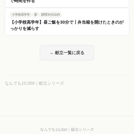
で時間を作る
小学校高学年
昼
調理30分以内
【小学校高学年】昼ご飯を30分で┃弁当箱を開けたときのが
っかりを減らす
← 献立一覧に戻る
なんでも10,000｜献立シリーズ
なんでも10,000｜献立シリーズ