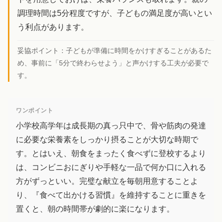
調理時間は5分程度ですが、子どもの満足度が高いとい
う利点があります。
妥協ポイント：
子どもが準備に時間をかけすぎることがあるた
め、事前に「5分で終わらせよう」と声かけする工夫が必要で
す。
ワンポイント
小学校高学年は成長期の真っ只中で、骨や筋肉の発達
に必要な栄養素をしっかり摂ることが大切な時期で
す。とはいえ、朝食をまったく食べずに登校するより
は、コンビニおにぎりや手軽な一品で何か口に入れる
方がずっといい。完璧な献立を毎朝用意することよ
り、『食べて出かける習慣』を維持することに重きを
置くと、朝の時間帯が劇的に楽になります。