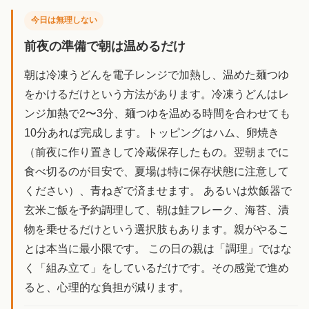
今日は無理しない
前夜の準備で朝は温めるだけ
朝は冷凍うどんを電子レンジで加熱し、温めた麺つゆ
をかけるだけという方法があります。冷凍うどんはレ
ンジ加熱で2〜3分、麺つゆを温める時間を合わせても
10分あれば完成します。トッピングはハム、卵焼き
（前夜に作り置きして冷蔵保存したもの。翌朝までに
食べ切るのが目安で、夏場は特に保存状態に注意して
ください）、青ねぎで済ませます。 あるいは炊飯器で
玄米ご飯を予約調理して、朝は鮭フレーク、海苔、漬
物を乗せるだけという選択肢もあります。親がやるこ
とは本当に最小限です。 この日の親は「調理」ではな
く「組み立て」をしているだけです。その感覚で進め
ると、心理的な負担が減ります。