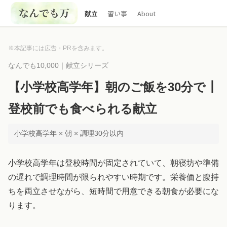
献立
習い事
About
※本記事には広告・PRを含みます。
なんでも10,000｜献立シリーズ
【小学校高学年】朝のご飯を30分で┃
登校前でも食べられる献立
小学校高学年 × 朝 × 調理30分以内
小学校高学年は登校時間が固定されていて、朝寝坊や準備
の遅れで調理時間が限られやすい時期です。栄養価と腹持
ちを両立させながら、短時間で用意できる朝食が必要にな
ります。