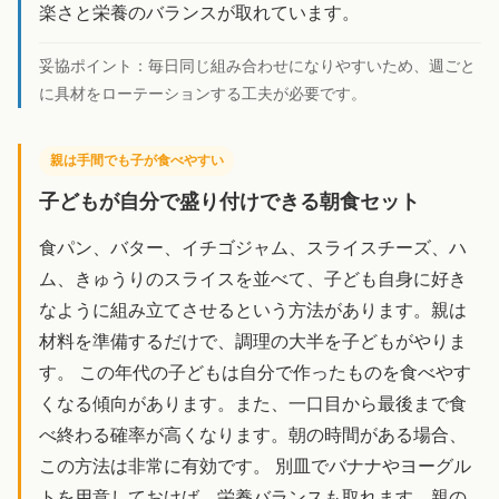
楽さと栄養のバランスが取れています。
妥協ポイント：
毎日同じ組み合わせになりやすいため、週ごと
に具材をローテーションする工夫が必要です。
親は手間でも子が食べやすい
子どもが自分で盛り付けできる朝食セット
食パン、バター、イチゴジャム、スライスチーズ、ハ
ム、きゅうりのスライスを並べて、子ども自身に好き
なように組み立てさせるという方法があります。親は
材料を準備するだけで、調理の大半を子どもがやりま
す。 この年代の子どもは自分で作ったものを食べやす
くなる傾向があります。また、一口目から最後まで食
べ終わる確率が高くなります。朝の時間がある場合、
この方法は非常に有効です。 別皿でバナナやヨーグル
トを用意しておけば、栄養バランスも取れます。親の