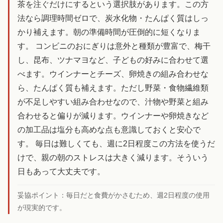
茶を注ぐだけにするという選択肢があります。この方
法なら調理時間ゼロで、炭水化物・たんぱく質はしっ
かり補えます。朝の準備時間が圧倒的に短くなりま
す。 コンビニのおにぎりは意外と種類が豊富で、梅干
し、昆布、ツナマヨなど、子どもの好みに合わせて選
べます。ウインナーとチーズ、卵焼きの組み合わせな
ら、たんぱく質も補えます。ただし野菜・食物繊維類
が不足しやすい組み合わせなので、汁物や野菜と組み
合わせると偏りが減ります。ウインナーや卵焼きなど
の加工品は塩分も高めな点も意識しておくと安心で
す。 毎日は難しくても、週に2日程度この方法を使うだ
けで、親の朝のストレスは大きく減ります。そういう
日もあって大丈夫です。
妥協ポイント：
毎日だと食費がかさむため、週2日程度の使用
が現実的です。